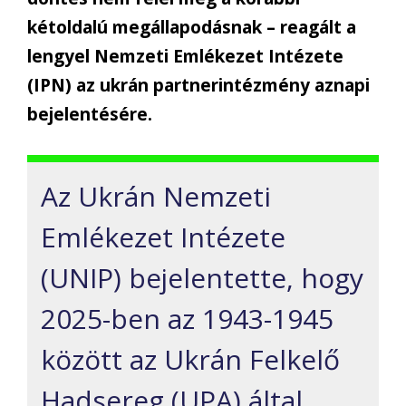
kétoldalú megállapodásnak – reagált a
lengyel Nemzeti Emlékezet Intézete
(IPN) az ukrán partnerintézmény aznapi
bejelentésére.
Az Ukrán Nemzeti
Emlékezet Intézete
(UNIP) bejelentette, hogy
2025-ben az 1943-1945
között az Ukrán Felkelő
Hadsereg (UPA) által