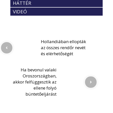
HÁTTÉR
VIDEÓ
Hollandiában ellopták
az összes rendőr nevét
és elérhetőségét
Ha bevonul valaki
Oroszországban,
akkor felfüggesztik az
ellene folyó
büntetőeljárást