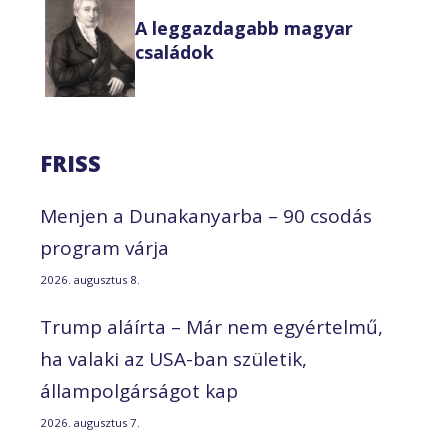
A leggazdagabb magyar
családok
FRISS
Menjen a Dunakanyarba – 90 csodás
program várja
2026. augusztus 8.
Trump aláírta – Már nem egyértelmű,
ha valaki az USA-ban születik,
állampolgárságot kap
2026. augusztus 7.