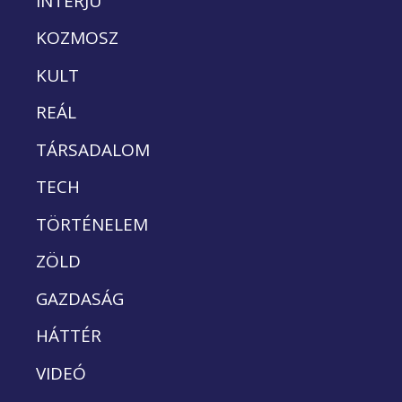
INTERJÚ
KOZMOSZ
KULT
REÁL
TÁRSADALOM
TECH
TÖRTÉNELEM
ZÖLD
GAZDASÁG
HÁTTÉR
VIDEÓ