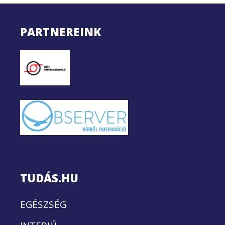
PARTNEREINK
TUDÁS.HU
EGÉSZSÉG