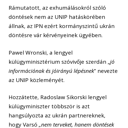
Rámutatott, az exhumálásokról szóló
döntések nem az UNIP hatáskörében
állnak, az IPN ezért kormányszintű ukrán
döntésre vár kérvényeinek ügyében.
Pawel Wronski, a lengyel
külügyminisztérium szóvivője szerdán „
jó
információnak és jóirányú lépésnek
” nevezte
az UNIP közleményét.
Hozzátette, Radoslaw Sikorski lengyel
külügyminiszter többször is azt
hangsúlyozta az ukrán partnereknek,
hogy Varsó
„nem terveket, hanem döntések