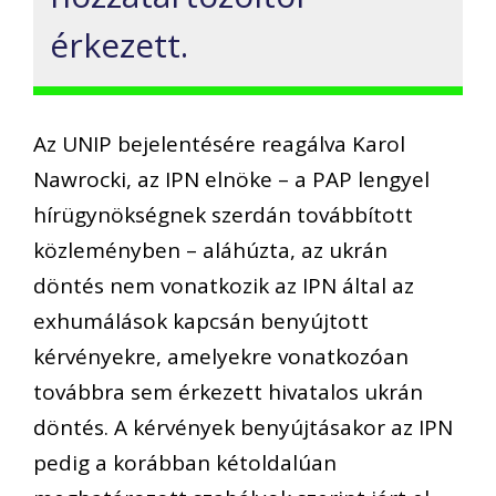
érkezett.
Az UNIP bejelentésére reagálva Karol
Nawrocki, az IPN elnöke – a PAP lengyel
hírügynökségnek szerdán továbbított
közleményben – aláhúzta, az ukrán
döntés nem vonatkozik az IPN által az
exhumálások kapcsán benyújtott
kérvényekre, amelyekre vonatkozóan
továbbra sem érkezett hivatalos ukrán
döntés. A kérvények benyújtásakor az IPN
pedig a korábban kétoldalúan