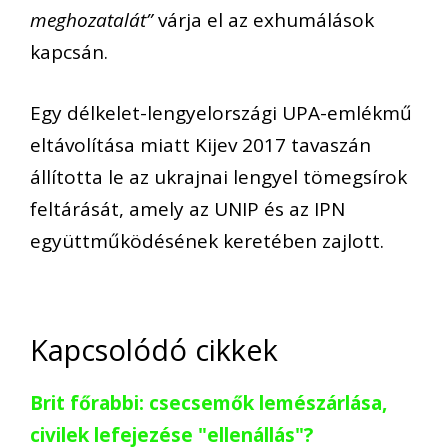
meghozatalát”
várja el az exhumálások
kapcsán.
Egy délkelet-lengyelországi UPA-emlékmű
eltávolítása miatt Kijev 2017 tavaszán
állította le az ukrajnai lengyel tömegsírok
feltárását, amely az UNIP és az IPN
együttműködésének keretében zajlott.
Kapcsolódó cikkek
Brit főrabbi: csecsemők lemészárlása,
civilek lefejezése "ellenállás"?