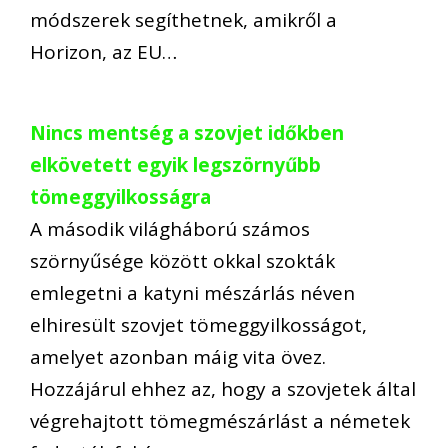
módszerek segíthetnek, amikről a
Horizon, az EU…
Nincs mentség a szovjet időkben
elkövetett egyik legszörnyűbb
tömeggyilkosságra
A második világháború számos
szörnyűsége között okkal szokták
emlegetni a katyni mészárlás néven
elhiresült szovjet tömeggyilkosságot,
amelyet azonban máig vita övez.
Hozzájárul ehhez az, hogy a szovjetek által
végrehajtott tömegmészárlást a németek