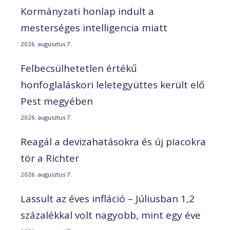
Kormányzati honlap indult a
mesterséges intelligencia miatt
2026. augusztus 7.
Felbecsülhetetlen értékű
honfoglaláskori leletegyüttes került elő
Pest megyében
2026. augusztus 7.
Reagál a devizahatásokra és új piacokra
tör a Richter
2026. augusztus 7.
Lassult az éves infláció – Júliusban 1,2
százalékkal volt nagyobb, mint egy éve