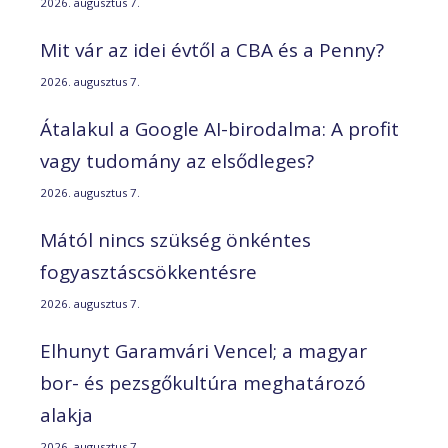
2026. augusztus 7.
Mit vár az idei évtől a CBA és a Penny?
2026. augusztus 7.
Átalakul a Google AI-birodalma: A profit
vagy tudomány az elsődleges?
2026. augusztus 7.
Mától nincs szükség önkéntes
fogyasztáscsökkentésre
2026. augusztus 7.
Elhunyt Garamvári Vencel; a magyar
bor- és pezsgőkultúra meghatározó
alakja
2026. augusztus 7.