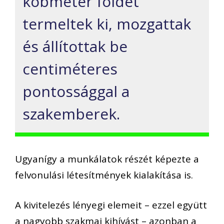
köbméter földet
termeltek ki, mozgattak
és állítottak be
centiméteres
pontossággal a
szakemberek.
Ugyanígy a munkálatok részét képezte a
felvonulási létesítmények kialakítása is.
A kivitelezés lényegi elemeit – ezzel együtt
a nagyobb szakmai kihívást – azonban a