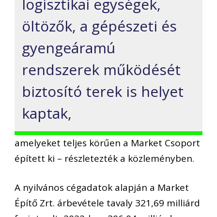
logisztikai egységek,
öltözők, a gépészeti és
gyengeáramú
rendszerek működését
biztosító terek is helyet
kaptak,
amelyeket teljes körűen a Market Csoport
épített ki – részletezték a közleményben.
A nyilvános cégadatok alapján a Market
Építő Zrt. árbevétele tavaly 321,69 milliárd