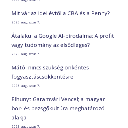
Mit vár az idei évtől a CBA és a Penny?
2026. augusztus 7.
Átalakul a Google AI-birodalma: A profit
vagy tudomány az elsődleges?
2026. augusztus 7.
Mától nincs szükség önkéntes
fogyasztáscsökkentésre
2026. augusztus 7.
Elhunyt Garamvári Vencel; a magyar
bor- és pezsgőkultúra meghatározó
alakja
2026. augusztus 7.