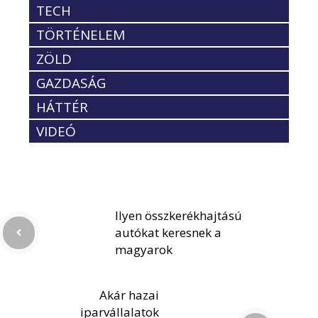
TECH
TÖRTÉNELEM
ZÖLD
GAZDASÁG
HÁTTÉR
VIDEÓ
Ilyen összkerékhajtású
autókat keresnek a
magyarok
Akár hazai
iparvállalatok