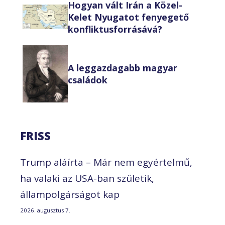
Hogyan vált Irán a Közel-
Kelet Nyugatot fenyegető
konfliktusforrásává?
A leggazdagabb magyar
családok
FRISS
Trump aláírta – Már nem egyértelmű,
ha valaki az USA-ban születik,
állampolgárságot kap
2026. augusztus 7.