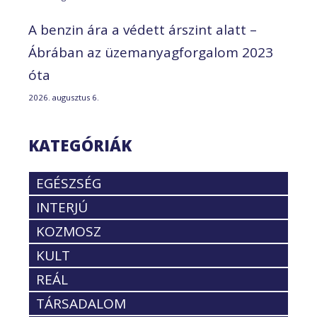
A benzin ára a védett árszint alatt –
Ábrában az üzemanyagforgalom 2023
óta
2026. augusztus 6.
KATEGÓRIÁK
EGÉSZSÉG
INTERJÚ
KOZMOSZ
KULT
REÁL
TÁRSADALOM