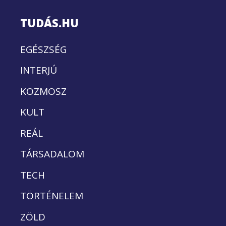
TUDÁS.HU
EGÉSZSÉG
INTERJÚ
KOZMOSZ
KULT
REÁL
TÁRSADALOM
TECH
TÖRTÉNELEM
ZÖLD