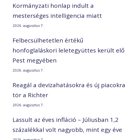
Kormányzati honlap indult a
mesterséges intelligencia miatt
2026. augusztus 7.
Felbecsülhetetlen értékű
honfoglaláskori leletegyüttes került elő
Pest megyében
2026. augusztus 7.
Reagál a devizahatásokra és új piacokra
tör a Richter
2026. augusztus 7.
Lassult az éves infláció – Júliusban 1,2
százalékkal volt nagyobb, mint egy éve
2026. augusztus 7.