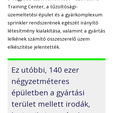
Training Center, a tűzoltósági-
üzemeltetési épület és a gyárkomplexum
sprinkler rendszerének egészét irányító
létesítmény kialakítása, valamint a gyártás
lelkének számító összeszerelő üzem
elkészítése jelentették.
Ez utóbbi, 140 ezer
négyzetméteres
épületben a gyártási
terület mellett irodák,