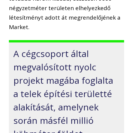
négyzetméter területen elhelyezkedő
létesítményt adott át megrendelőjének a
Market.
A cégcsoport által
megvalósított nyolc
projekt magába foglalta
a telek építési területté
alakítását, amelynek
során másfél millió