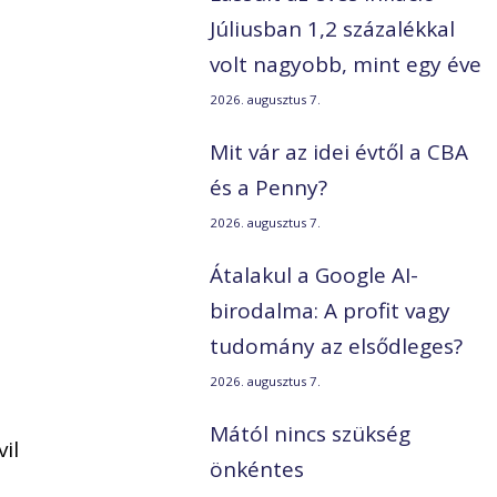
Júliusban 1,2 százalékkal
volt nagyobb, mint egy éve
2026. augusztus 7.
Mit vár az idei évtől a CBA
és a Penny?
2026. augusztus 7.
Átalakul a Google AI-
birodalma: A profit vagy
tudomány az elsődleges?
2026. augusztus 7.
Mától nincs szükség
il
önkéntes