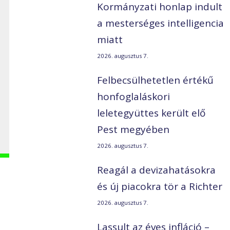
Kormányzati honlap indult
a mesterséges intelligencia
miatt
2026. augusztus 7.
Felbecsülhetetlen értékű
honfoglaláskori
leletegyüttes került elő
Pest megyében
2026. augusztus 7.
Reagál a devizahatásokra
és új piacokra tör a Richter
2026. augusztus 7.
Lassult az éves infláció –