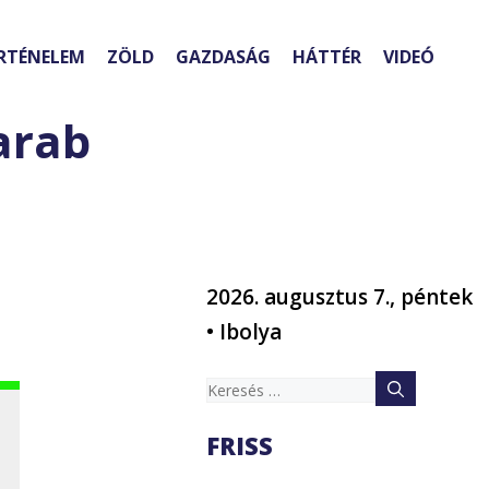
RTÉNELEM
ZÖLD
GAZDASÁG
HÁTTÉR
VIDEÓ
arab
2026. augusztus 7., péntek
• Ibolya
Keresés:
FRISS