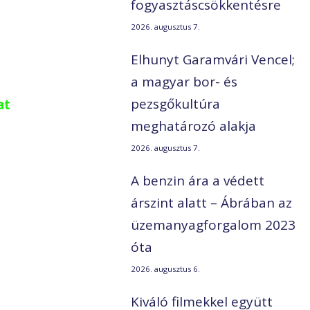
fogyasztáscsökkentésre
2026. augusztus 7.
Elhunyt Garamvári Vencel;
a magyar bor- és
pezsgőkultúra
at
meghatározó alakja
2026. augusztus 7.
A benzin ára a védett
árszint alatt – Ábrában az
üzemanyagforgalom 2023
óta
2026. augusztus 6.
Kiváló filmekkel együtt