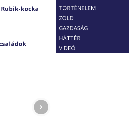
TÖRTÉNELEM
 Rubik-kocka
ZÖLD
GAZDASÁG
HÁTTÉR
családok
VIDEÓ