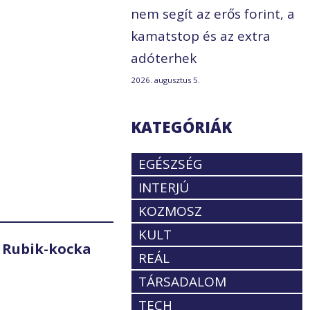
nem segít az erős forint, a
kamatstop és az extra
adóterhek
2026. augusztus 5.
KATEGÓRIÁK
EGÉSZSÉG
INTERJÚ
KOZMOSZ
KULT
 Rubik-kocka
REÁL
TÁRSADALOM
TECH