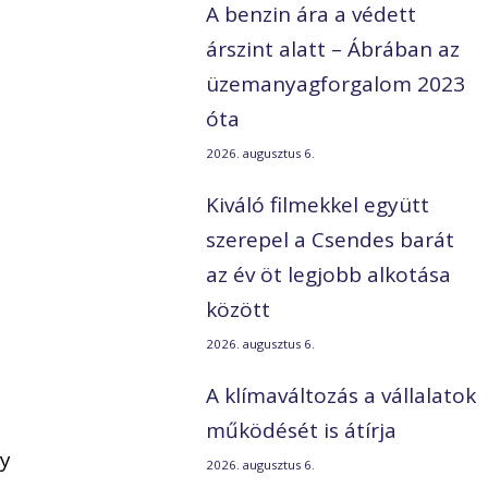
A benzin ára a védett
árszint alatt – Ábrában az
üzemanyagforgalom 2023
a
óta
2026. augusztus 6.
Kiváló filmekkel együtt
szerepel a Csendes barát
az év öt legjobb alkotása
között
2026. augusztus 6.
A klímaváltozás a vállalatok
működését is átírja
gy
2026. augusztus 6.