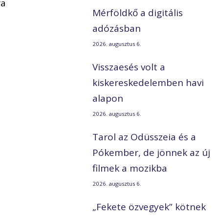
ra
Mérföldkő a digitális
.
adózásban
2026. augusztus 6.
n
Visszaesés volt a
kiskereskedelemben havi
alapon
2026. augusztus 6.
Tarol az Odüsszeia és a
Pókember, de jönnek az új
filmek a mozikba
2026. augusztus 6.
„Fekete özvegyek” kötnek