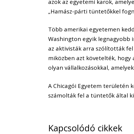
azok az egyetemi karok, amelye
„Hamász-párti tüntetőkkel fogna
Több amerikai egyetemen kedden
Washington egyik legnagyobb 
az aktivisták arra szólították 
miközben azt követelték, hogy
olyan vállalkozásokkal, amelyeke
A Chicagói Egyetem területén 
számolták fel a tüntetők által k
Kapcsolódó cikkek