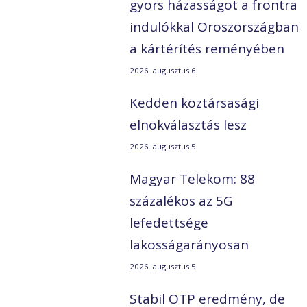
gyors házasságot a frontra
indulókkal Oroszországban
a kártérítés reményében
2026. augusztus 6.
Kedden köztársasági
elnökválasztás lesz
2026. augusztus 5.
Magyar Telekom: 88
százalékos az 5G
lefedettsége
lakosságarányosan
2026. augusztus 5.
Stabil OTP eredmény, de