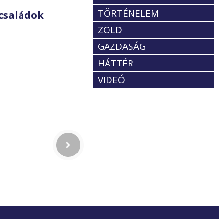
TÖRTÉNELEM
családok
ZÖLD
GAZDASÁG
HÁTTÉR
VIDEÓ