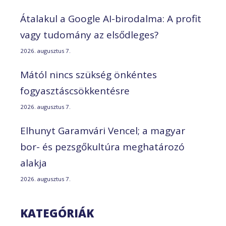
Átalakul a Google AI-birodalma: A profit
vagy tudomány az elsődleges?
2026. augusztus 7.
Mától nincs szükség önkéntes
fogyasztáscsökkentésre
2026. augusztus 7.
Elhunyt Garamvári Vencel; a magyar
bor- és pezsgőkultúra meghatározó
alakja
2026. augusztus 7.
KATEGÓRIÁK