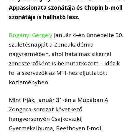
Appassionata szonátája és Chopin b-moll
szonátája is hallható lesz.
Bogányi Gergely
január 4-én ünnepelte 50.
születésnapját a Zeneakadémia
nagytermében, ahol hatalmas sikerrel
zeneszerzőként is bemutatkozott – idézik
fel a szervezők az MTI-hez eljuttatott
közleményben.
Mint írják, január 31-én a Müpában A
Zongora-sorozat következő
hangversenyén Csajkovszkij
Gyermekalbuma, Beethoven f-moll