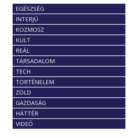
EGÉSZSÉG
INTERJÚ
KOZMOSZ
KULT
REÁL
TÁRSADALOM
TECH
TÖRTÉNELEM
ZÖLD
GAZDASÁG
HÁTTÉR
VIDEÓ