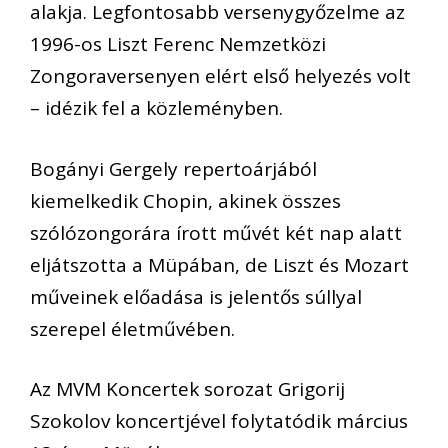
alakja. Legfontosabb versenygyőzelme az
1996-os Liszt Ferenc Nemzetközi
Zongoraversenyen elért első helyezés volt
– idézik fel a közleményben.
Bogányi Gergely repertoárjából
kiemelkedik Chopin, akinek összes
szólózongorára írott művét két nap alatt
eljátszotta a Müpában, de Liszt és Mozart
műveinek előadása is jelentős súllyal
szerepel életművében.
Az MVM Koncertek sorozat Grigorij
Szokolov koncertjével folytatódik március