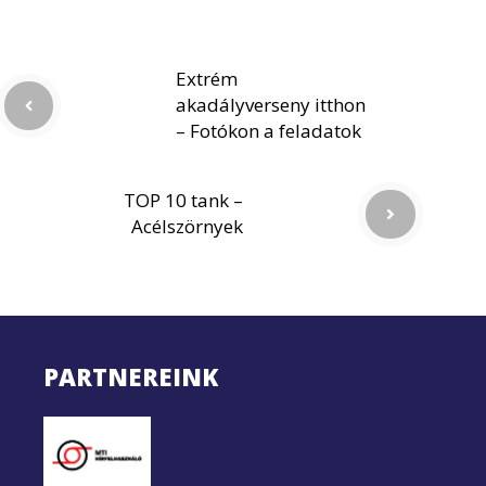
Extrém
akadályverseny itthon
– Fotókon a feladatok
TOP 10 tank –
Acélszörnyek
PARTNEREINK