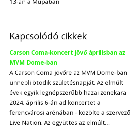
13-án a Müpában.
Kapcsolódó cikkek
Carson Coma-koncert jövő áprilisban az
MVM Dome-ban
A Carson Coma jövőre az MVM Dome-ban
ünnepli ötödik születésnapját. Az elmúlt
évek egyik legnépszerűbb hazai zenekara
2024. április 6-án ad koncertet a
ferencvárosi arénában - közölte a szervező
Live Nation. Az együttes az elmúlt…