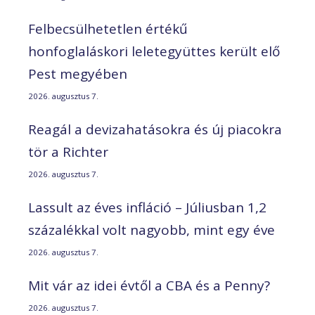
Felbecsülhetetlen értékű
honfoglaláskori leletegyüttes került elő
Pest megyében
2026. augusztus 7.
Reagál a devizahatásokra és új piacokra
tör a Richter
2026. augusztus 7.
Lassult az éves infláció – Júliusban 1,2
százalékkal volt nagyobb, mint egy éve
2026. augusztus 7.
Mit vár az idei évtől a CBA és a Penny?
2026. augusztus 7.