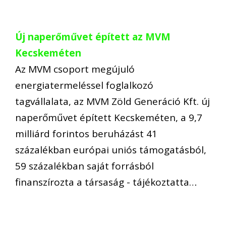
Új naperőművet épített az MVM
Kecskeméten
Az MVM csoport megújuló
energiatermeléssel foglalkozó
tagvállalata, az MVM Zöld Generáció Kft. új
naperőművet épített Kecskeméten, a 9,7
milliárd forintos beruházást 41
százalékban európai uniós támogatásból,
59 százalékban saját forrásból
finanszírozta a társaság - tájékoztatta…