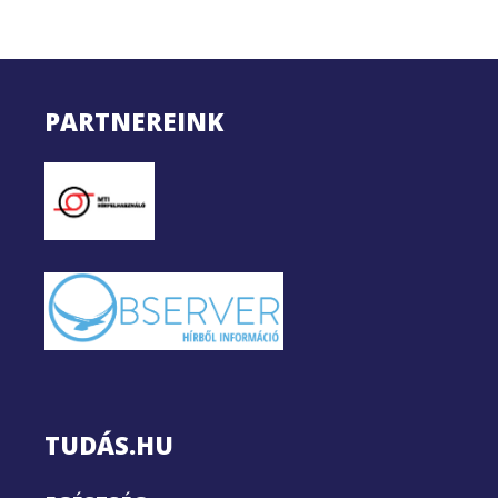
PARTNEREINK
TUDÁS.HU