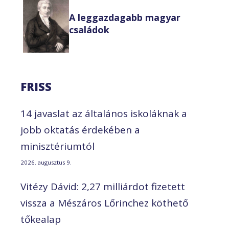
A leggazdagabb magyar
családok
FRISS
14 javaslat az általános iskoláknak a
jobb oktatás érdekében a
minisztériumtól
2026. augusztus 9.
Vitézy Dávid: 2,27 milliárdot fizetett
vissza a Mészáros Lőrinchez köthető
tőkealap