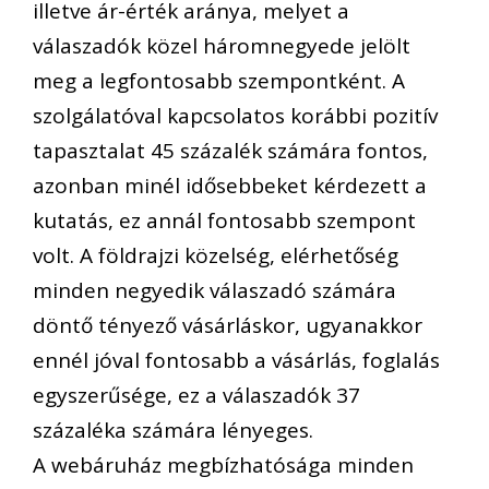
illetve ár-érték aránya, melyet a
válaszadók közel háromnegyede jelölt
meg a legfontosabb szempontként. A
szolgálatóval kapcsolatos korábbi pozitív
tapasztalat 45 százalék számára fontos,
azonban minél idősebbeket kérdezett a
kutatás, ez annál fontosabb szempont
volt. A földrajzi közelség, elérhetőség
minden negyedik válaszadó számára
döntő tényező vásárláskor, ugyanakkor
ennél jóval fontosabb a vásárlás, foglalás
egyszerűsége, ez a válaszadók 37
százaléka számára lényeges.
A webáruház megbízhatósága minden