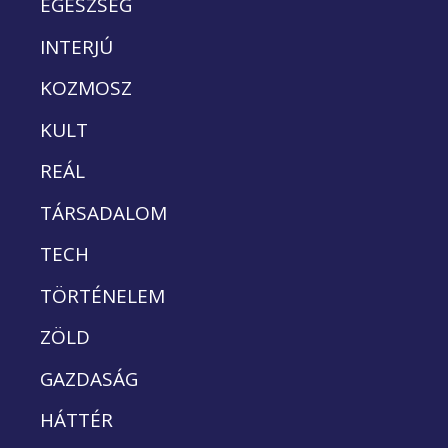
EGÉSZSÉG
INTERJÚ
KOZMOSZ
KULT
REÁL
TÁRSADALOM
TECH
TÖRTÉNELEM
ZÖLD
GAZDASÁG
HÁTTÉR