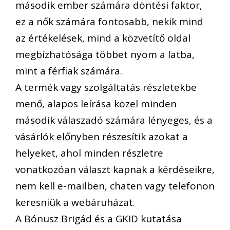
második ember számára döntési faktor,
ez a nők számára fontosabb, nekik mind
az értékelések, mind a közvetítő oldal
megbízhatósága többet nyom a latba,
mint a férfiak számára.
A termék vagy szolgáltatás részletekbe
menő, alapos leírása közel minden
második válaszadó számára lényeges, és a
vásárlók előnyben részesítik azokat a
helyeket, ahol minden részletre
vonatkozóan választ kapnak a kérdéseikre,
nem kell e-mailben, chaten vagy telefonon
keresniük a webáruházat.
A Bónusz Brigád és a GKID kutatása