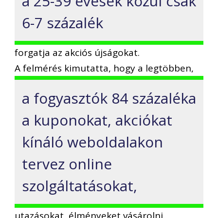
a 25-39 évesek közül csak
6-7 százalék
forgatja az akciós újságokat.
A felmérés kimutatta, hogy a legtöbben,
a fogyasztók 84 százaléka
a kuponokat, akciókat
kínáló weboldalakon
tervez online
szolgáltatásokat,
utazásokat, élményeket vásárolni.