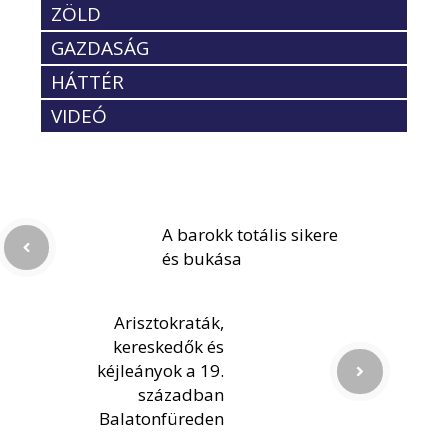
ZÖLD
GAZDASÁG
HÁTTÉR
VIDEÓ
A barokk totális sikere
és bukása
Arisztokraták,
kereskedők és
kéjleányok a 19.
században
Balatonfüreden