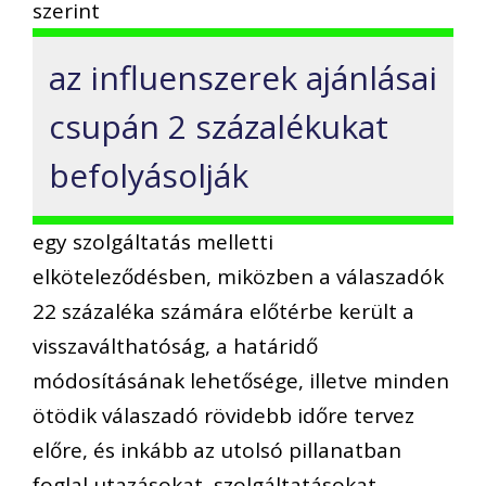
szerint
az influenszerek ajánlásai
csupán 2 százalékukat
befolyásolják
egy szolgáltatás melletti
elköteleződésben, miközben a válaszadók
22 százaléka számára előtérbe került a
visszaválthatóság, a határidő
módosításának lehetősége, illetve minden
ötödik válaszadó rövidebb időre tervez
előre, és inkább az utolsó pillanatban
foglal utazásokat, szolgáltatásokat.