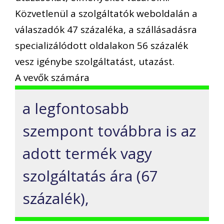
Közvetlenül a szolgáltatók weboldalán a
válaszadók 47 százaléka, a szállásadásra
specializálódott oldalakon 56 százalék
vesz igénybe szolgáltatást, utazást.
A vevők számára
a legfontosabb
szempont továbbra is az
adott termék vagy
szolgáltatás ára (67
százalék),