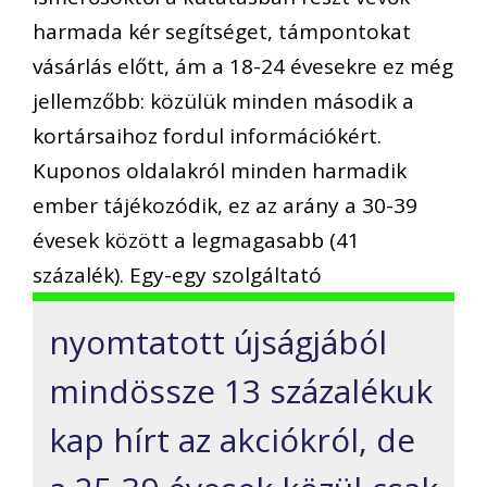
harmada kér segítséget, támpontokat
vásárlás előtt, ám a 18-24 évesekre ez még
jellemzőbb: közülük minden második a
kortársaihoz fordul információkért.
Kuponos oldalakról minden harmadik
ember tájékozódik, ez az arány a 30-39
évesek között a legmagasabb (41
százalék). Egy-egy szolgáltató
nyomtatott újságjából
mindössze 13 százalékuk
kap hírt az akciókról, de