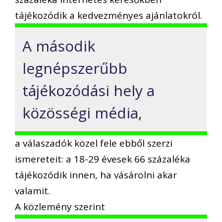
tájékozódik a kedvezményes ajánlatokról.
A második
legnépszerűbb
tájékozódási hely a
közösségi média,
a válaszadók közel fele ebből szerzi
ismereteit: a 18-29 évesek 66 százaléka
tájékozódik innen, ha vásárolni akar
valamit.
A közlemény szerint