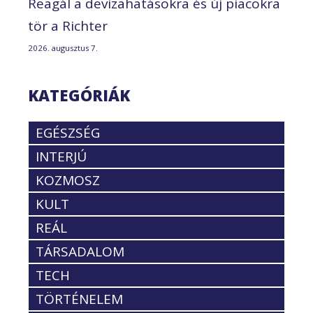
Reagál a devizahatásokra és új piacokra
tör a Richter
2026. augusztus 7.
KATEGÓRIÁK
EGÉSZSÉG
INTERJÚ
KOZMOSZ
KULT
REÁL
TÁRSADALOM
TECH
TÖRTÉNELEM