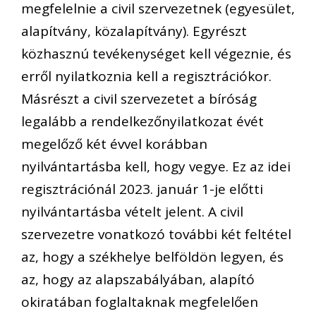
megfelelnie a civil szervezetnek (egyesület,
alapítvány, közalapítvány). Egyrészt
közhasznú tevékenységet kell végeznie, és
erről nyilatkoznia kell a regisztrációkor.
Másrészt a civil szervezetet a bíróság
legalább a rendelkezőnyilatkozat évét
megelőző két évvel korábban
nyilvántartásba kell, hogy vegye. Ez az idei
regisztrációnál 2023. január 1-je előtti
nyilvántartásba vételt jelent. A civil
szervezetre vonatkozó további két feltétel
az, hogy a székhelye belföldön legyen, és
az, hogy az alapszabályában, alapító
okiratában foglaltaknak megfelelően