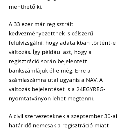
menthető ki.
A 33 ezer már regisztrált
kedvezményezettnek is célszerű
felülvizsgálni, hogy adataikban történt-e
változás. Így például azt, hogy a
regisztráció során bejelentett
bankszámlájuk él-e még. Erre a
számlaszámra utal ugyanis a NAV. A
változás bejelentését is a 24EGYREG-
nyomtatványon lehet megtenni.
A civil szervezeteknek a szeptember 30-ai
határidő nemcsak a regisztráció miatt