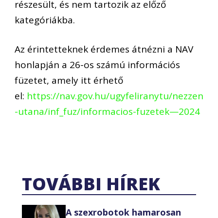
részesült, és nem tartozik az előző
kategóriákba.
Az érintetteknek érdemes átnézni a NAV
honlapján a 26-os számú információs
füzetet, amely itt érhető
el:
https://nav.gov.hu/ugyfeliranytu/nezzen
-utana/inf_fuz/informacios-fuzetek—2024
TOVÁBBI HÍREK
A szexrobotok hamarosan