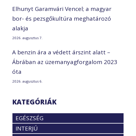
Elhunyt Garamvári Vencel; a magyar
bor- és pezsgőkultúra meghatározó
alakja
2026. augusztus 7.
A benzin ára a védett árszint alatt –
Ábrában az üzemanyagforgalom 2023
óta
2026. augusztus 6.
KATEGÓRIÁK
EGÉSZSÉG
INTERJÚ