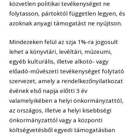
közvetlen politikai tevékenységet ne
folytasson, pártoktól független legyen, és
azoknak anyagi támogatást ne nyújtson.
Mindezeken felül az szja 1%-ra jogosult
lehet a könyvtári, levéltári, múzeumi,
egyéb kulturális, illetve alkotó- vagy
előadó-művészeti tevékenységet folytató
szervezet, amely a rendelkezőnyilatkozat
évének első napja előtti 3 év
valamelyikében a helyi önkormányzattól,
az országos, illetve a helyi kisebbségi
önkormányzattól vagy a központi
költségvetésből egyedi támogatásban