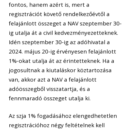
fontos, hanem azért is, mert a
regisztrációt követő rendelkezőévtől a
felajánlott összeget a NAV szeptember 30-
ig utalja át a civil kedvezményezetteknek.
Idén szeptember 30-ig az adóhivatal a
2024. május 20-ig érvényesen felajánlott
1%-okat utalja át az érintetteknek. Ha a
jogosultnak a kiutaláskor köztartozása
van, akkor azt a NAV a felajánlott
adóösszegből visszatartja, és a
fennmaradó összeget utalja ki.
Az szja 1% fogadásához elengedhetetlen
regisztrációhoz négy feltételnek kell