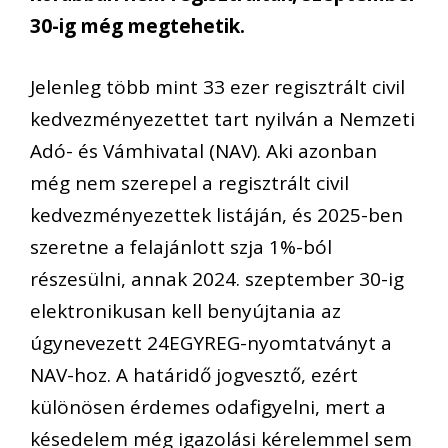
30-ig még megtehetik.
Jelenleg több mint 33 ezer regisztrált civil
kedvezményezettet tart nyilván a Nemzeti
Adó- és Vámhivatal (NAV). Aki azonban
még nem szerepel a regisztrált civil
kedvezményezettek listáján, és 2025-ben
szeretne a felajánlott szja 1%-ból
részesülni, annak 2024. szeptember 30-ig
elektronikusan kell benyújtania az
úgynevezett 24EGYREG-nyomtatványt a
NAV-hoz. A határidő jogvesztő, ezért
különösen érdemes odafigyelni, mert a
késedelem még igazolási kérelemmel sem