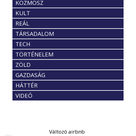
KOZMOSZ
KULT
REÁL
TÁRSADALOM
TECH
TÖRTÉNELEM
ZÖLD
GAZDASÁG
HÁTTÉR
VIDEÓ
Változó airbnb