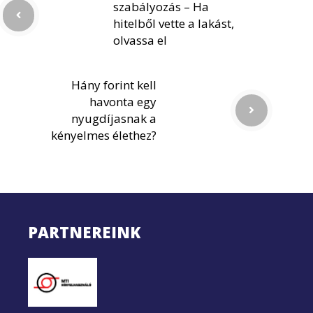
szabályozás – Ha
hitelből vette a lakást,
olvassa el
Hány forint kell
havonta egy
nyugdíjasnak a
kényelmes élethez?
PARTNEREINK