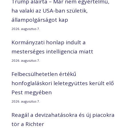
Trump aláírta – Már nem egyértelmű,
ha valaki az USA-ban születik,
állampolgárságot kap
2026. augusztus 7.
Kormányzati honlap indult a
mesterséges intelligencia miatt
2026. augusztus 7.
Felbecsülhetetlen értékű
honfoglaláskori leletegyüttes került elő
Pest megyében
2026. augusztus 7.
Reagál a devizahatásokra és új piacokra
tör a Richter