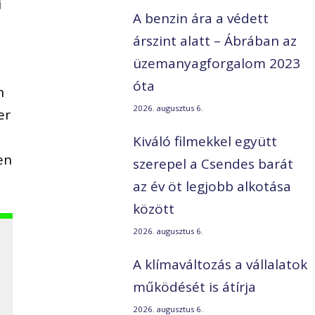
i
A benzin ára a védett
árszint alatt – Ábrában az
üzemanyagforgalom 2023
óta
n
2026. augusztus 6.
er
Kiváló filmekkel együtt
en
szerepel a Csendes barát
az év öt legjobb alkotása
között
2026. augusztus 6.
A klímaváltozás a vállalatok
működését is átírja
2026. augusztus 6.