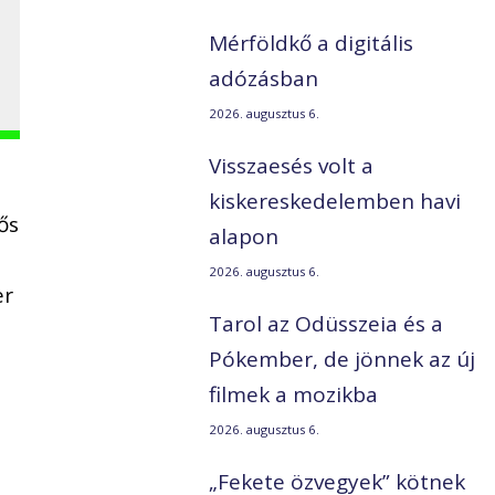
Mérföldkő a digitális
adózásban
2026. augusztus 6.
Visszaesés volt a
kiskereskedelemben havi
ős
alapon
2026. augusztus 6.
er
Tarol az Odüsszeia és a
Pókember, de jönnek az új
filmek a mozikba
2026. augusztus 6.
„Fekete özvegyek” kötnek