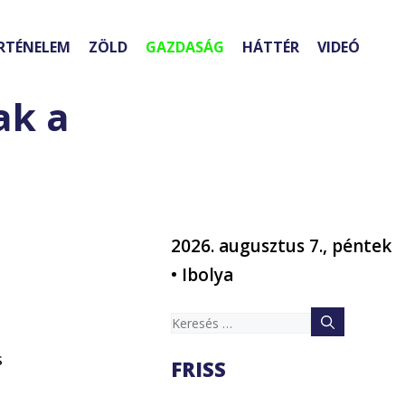
RTÉNELEM
ZÖLD
GAZDASÁG
HÁTTÉR
VIDEÓ
ak a
2026. augusztus 7., péntek
• Ibolya
Keresés:
s
FRISS