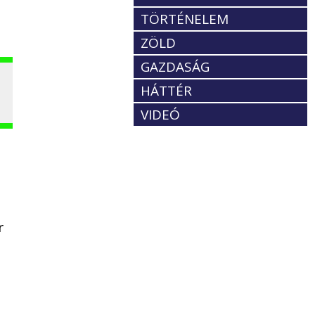
TÖRTÉNELEM
ZÖLD
GAZDASÁG
HÁTTÉR
VIDEÓ
r