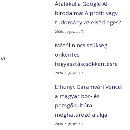
Átalakul a Google AI-
birodalma: A profit vagy
tudomány az elsődleges?
2026. augusztus 7.
Mától nincs szükség
önkéntes
vi
fogyasztáscsökkentésre
2026. augusztus 7.
Elhunyt Garamvári Vencel;
a magyar bor- és
pezsgőkultúra
meghatározó alakja
2026. augusztus 7.