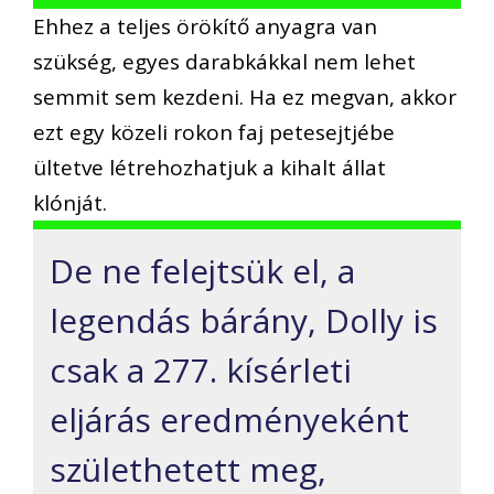
Ehhez a teljes örökítő anyagra van
szükség, egyes darabkákkal nem lehet
semmit sem kezdeni. Ha ez megvan, akkor
ezt egy közeli rokon faj petesejtjébe
ültetve létrehozhatjuk a kihalt állat
klónját.
De ne felejtsük el, a
legendás bárány, Dolly is
csak a 277. kísérleti
eljárás eredményeként
születhetett meg,