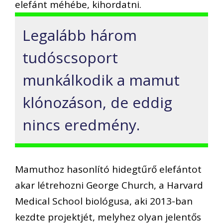
elefánt méhébe, kihordatni.
Legalább három
tudóscsoport
munkálkodik a mamut
klónozáson, de eddig
nincs eredmény.
Mamuthoz hasonlító hidegtűrő elefántot
akar létrehozni George Church, a Harvard
Medical School biológusa, aki 2013-ban
kezdte projektjét, melyhez olyan jelentős