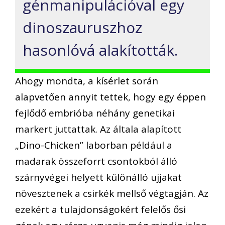
génmanipulációval egy
dinoszauruszhoz
hasonlóvá alakították.
Ahogy mondta, a kísérlet során
alapvetően annyit tettek, hogy egy éppen
fejlődő embrióba néhány genetikai
markert juttattak. Az általa alapított
„Dino-Chicken” laborban például a
madarak összeforrt csontokból álló
szárnyvégei helyett különálló ujjakat
növesztenek a csirkék mellső végtagján. Az
ezekért a tulajdonságokért felelős ősi