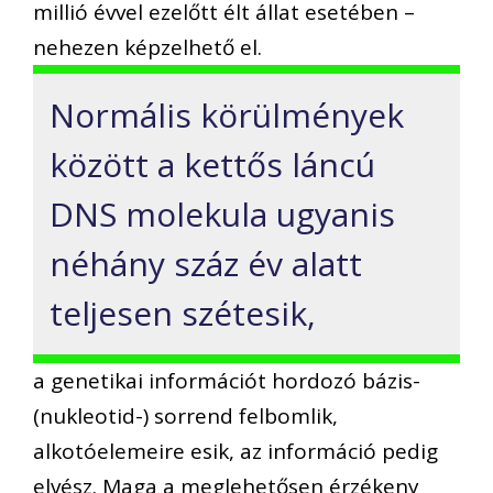
millió évvel ezelőtt élt állat esetében –
nehezen képzelhető el.
Normális körülmények
között a kettős láncú
DNS molekula ugyanis
néhány száz év alatt
teljesen szétesik,
a genetikai információt hordozó bázis-
(nukleotid-) sorrend felbomlik,
alkotóelemeire esik, az információ pedig
elvész. Maga a meglehetősen érzékeny