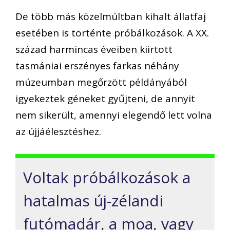
De több más közelmúltban kihalt állatfaj
esetében is történte próbálkozások. A XX.
század harmincas éveiben kiirtott
tasmániai erszényes farkas néhány
múzeumban megőrzött példányából
igyekeztek géneket gyűjteni, de annyit
nem sikerült, amennyi elegendő lett volna
az újjáélesztéshez.
Voltak próbálkozások a
hatalmas új-zélandi
futómadár, a moa, vagy