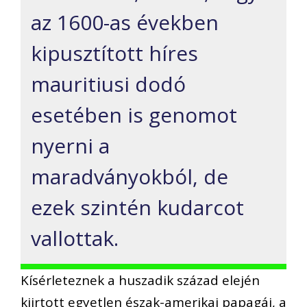
az 1600-as években
kipusztított híres
mauritiusi dodó
esetében is genomot
nyerni a
maradványokból, de
ezek szintén kudarcot
vallottak.
Kísérleteznek a huszadik század elején
kiirtott egyetlen észak-amerikai papagáj, a