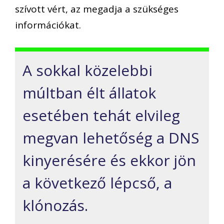
szívott vért, az megadja a szükséges
információkat.
A sokkal közelebbi
múltban élt állatok
esetében tehát elvileg
megvan lehetőség a DNS
kinyerésére és ekkor jön
a következő lépcső, a
klónozás.