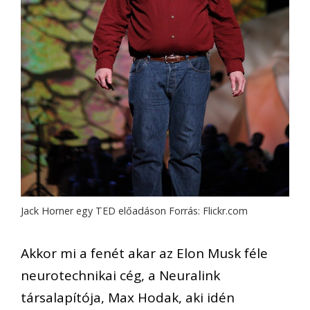
Jack Horner egy TED előadáson Forrás: Flickr.com
Akkor mi a fenét akar az Elon Musk féle
neurotechnikai cég, a Neuralink
társalapítója, Max Hodak, aki idén