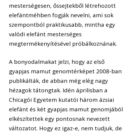
mesterségesen, őssejtekből létrehozott
elefántméhben fogják nevelni, ami sok
szempontból praktikusabb, mintha egy
valódi elefánt mesterséges
megtermékenyítésével próbálkoznának.
A bonyodalmakat jelzi, hogy az első
gyapjas mamut genomtérképet 2008-ban
publikálták, de abban még elég nagy
hézagok tátongtak. Idén áprilisban a
Chicagói Egyetem kutatói három ázsiai
elefánt és két gyapjas mamut genomjából
elkészítettek egy pontosnak nevezett
változatot. Hogy ez igaz-e, nem tudjuk, de