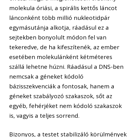
molekula óriási, a spirális kettős láncot
lánconként több millió nukleotidpár
egymásutánja alkotja, ráadásul ez a
sejtekben bonyolult módon fel van
tekeredve, de ha kifeszítenék, az ember
esetében molekulánként kétméteres
szállá lehetne húzni. Ráadásul a DNS-ben
nemcsak a géneket kódoló
bázisszekvenciák a fontosak, hanem a
géneket szabályozó szakaszok, sőt az
egyéb, fehérjéket nem kódoló szakaszok
is, vagyis a teljes sorrend.
Bizonyos, a testet stabilizáló körülmények