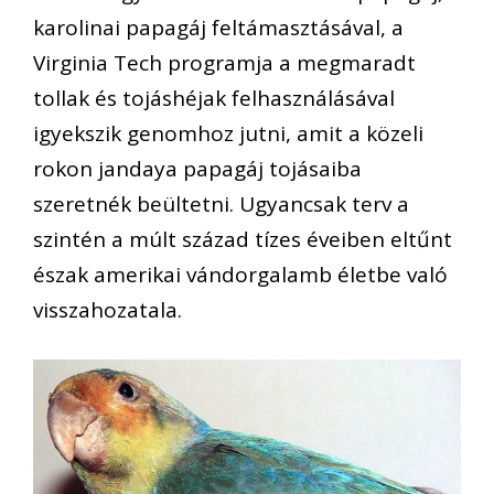
karolinai papagáj feltámasztásával, a
Virginia Tech programja a megmaradt
tollak és tojáshéjak felhasználásával
igyekszik genomhoz jutni, amit a közeli
rokon jandaya papagáj tojásaiba
szeretnék beültetni. Ugyancsak terv a
szintén a múlt század tízes éveiben eltűnt
észak amerikai vándorgalamb életbe való
visszahozatala.