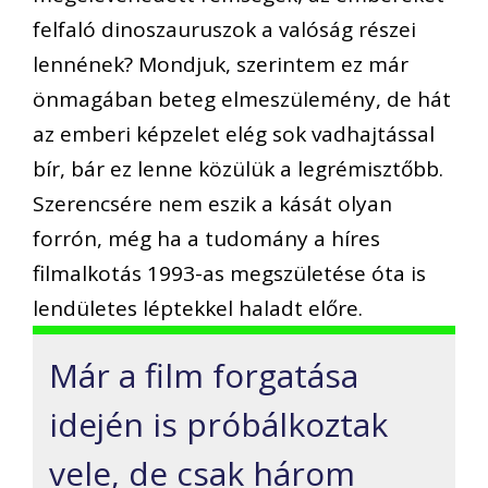
felfaló dinoszauruszok a valóság részei
lennének? Mondjuk, szerintem ez már
önmagában beteg elmeszülemény, de hát
az emberi képzelet elég sok vadhajtással
bír, bár ez lenne közülük a legrémisztőbb.
Szerencsére nem eszik a kását olyan
forrón, még ha a tudomány a híres
filmalkotás 1993-as megszületése óta is
lendületes léptekkel haladt előre.
Már a film forgatása
idején is próbálkoztak
vele, de csak három