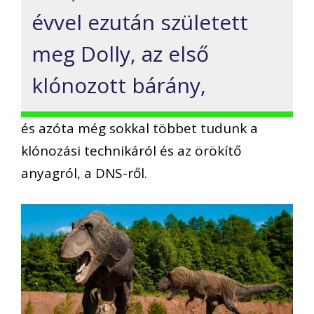
évvel ezután született
meg Dolly, az első
klónozott bárány,
és azóta még sokkal többet tudunk a
klónozási technikáról és az örökítő
anyagról, a DNS-ről.