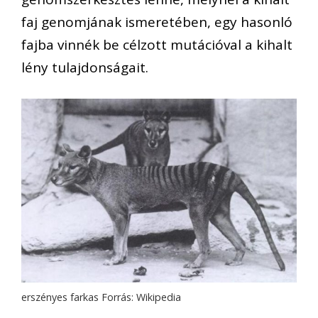
faj genomjának ismeretében, egy hasonló
fajba vinnék be célzott mutációval a kihalt
lény tulajdonságait.
erszényes farkas Forrás: Wikipedia