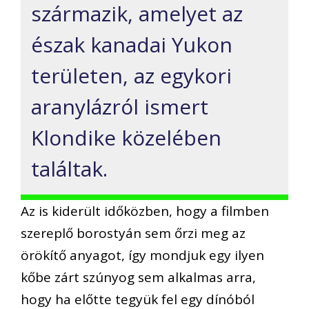
származik, amelyet az
észak kanadai Yukon
területen, az egykori
aranylázról ismert
Klondike közelében
találtak.
Az is kiderült időközben, hogy a filmben
szereplő borostyán sem őrzi meg az
örökítő anyagot, így mondjuk egy ilyen
kőbe zárt szúnyog sem alkalmas arra,
hogy ha előtte tegyük fel egy dínóból