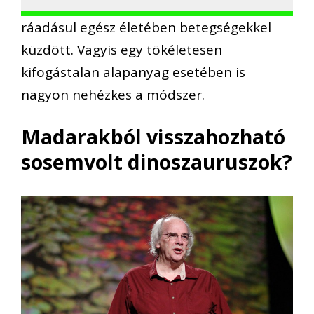
ráadásul egész életében betegségekkel
küzdött. Vagyis egy tökéletesen
kifogástalan alapanyag esetében is
nagyon nehézkes a módszer.
Madarakból visszahozható
sosemvolt dinoszauruszok?