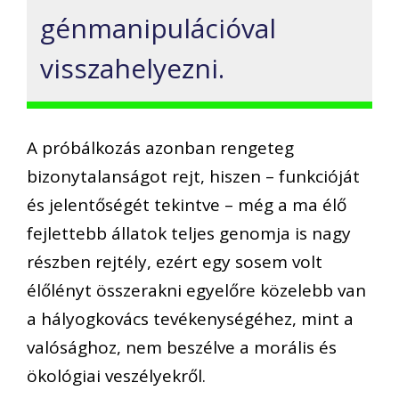
génmanipulációval
visszahelyezni.
A próbálkozás azonban rengeteg
bizonytalanságot rejt, hiszen – funkcióját
és jelentőségét tekintve – még a ma élő
fejlettebb állatok teljes genomja is nagy
részben rejtély, ezért egy sosem volt
élőlényt összerakni egyelőre közelebb van
a hályogkovács tevékenységéhez, mint a
valósághoz, nem beszélve a morális és
ökológiai veszélyekről.