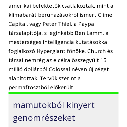
amerikai befektetők csatlakoztak, mint a
klímabarát beruházásokról ismert Clime
Capital, vagy Peter Thiel, a Paypal
társalapítója, s leginkább Ben Lamm, a
mesterséges intelligencia kutatásokkal
foglalkozó Hypergiant főnöke. Church és
társai nemrég az e célra összegyűlt 15
millió dollárból Colossal néven új céget
alapítottak. Tervük szerint a
permaftosztból előkerült
mamutokból kinyert
genomrészeket