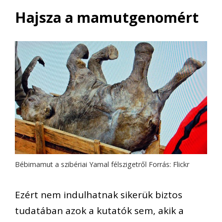
Hajsza a mamutgenomért
Bébimamut a szibériai Yamal félszigetről Forrás: Flickr
Ezért nem indulhatnak sikerük biztos
tudatában azok a kutatók sem, akik a