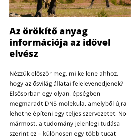
Az örökítő anyag
információja az idővel
elvész
Nézzük először meg, mi kellene ahhoz,
hogy az ősvilág állatai felelevenedjenek?
Elsősorban egy olyan, épségben
megmaradt DNS molekula, amelyből újra
lehetne építeni egy teljes szervezetet. No
mármost, a tudomány jelenlegi tudása
szerint ez – különösen egy több tucat