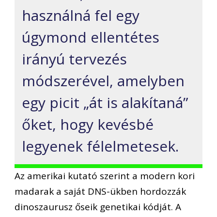
használná fel egy
úgymond ellentétes
irányú tervezés
módszerével, amelyben
egy picit „át is alakítaná”
őket, hogy kevésbé
legyenek félelmetesek.
Az amerikai kutató szerint a modern kori
madarak a saját DNS-ükben hordozzák
dinoszaurusz őseik genetikai kódját. A