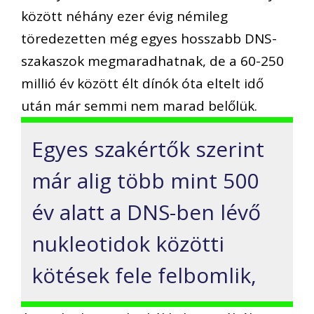
között néhány ezer évig némileg
töredezetten még egyes hosszabb DNS-
szakaszok megmaradhatnak, de a 60-250
millió év között élt dínók óta eltelt idő
után már semmi nem marad belőlük.
Egyes szakértők szerint
már alig több mint 500
év alatt a DNS-ben lévő
nukleotidok közötti
kötések fele felbomlik,