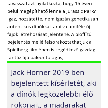
tavasszal azt nyilatkozta, hogy 15 éven
belül megépíthető lenne a Jurassic Park?
Igaz, hozzátette, nem igazán genetikusan
autentikus dinókkal, ami valamiféle új
fajok létrehozását jelentené. A blöffízű
bejelentés mellé felsorakoztathatjuk a
Spielberg filmjében is segédkező gazdag
fantáziájú paleontológus,
Jack Horner 2019-ben
bejelentett kísérletét, aki
a dínók legközelebbi élő
rokonait, a madarakat