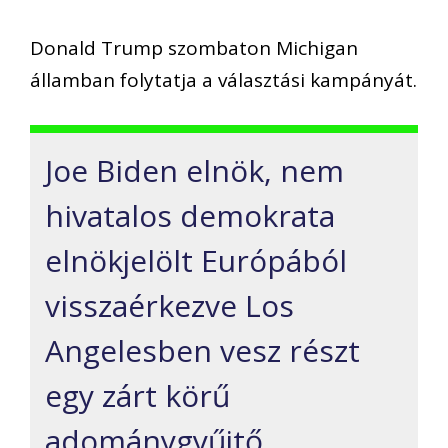
Donald Trump szombaton Michigan
államban folytatja a választási kampányát.
Joe Biden elnök, nem
hivatalos demokrata
elnökjelölt Európából
visszaérkezve Los
Angelesben vesz részt
egy zárt körű
adománygyűjtő