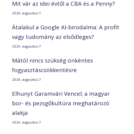
Mit vár az idei évtől a CBA és a Penny?
2026. augusztus 7.
Átalakul a Google AI-birodalma: A profit
vagy tudomány az elsődleges?
2026. augusztus 7.
Mától nincs szükség önkéntes
fogyasztáscsökkentésre
2026. augusztus 7.
Elhunyt Garamvári Vencel; a magyar
bor- és pezsgőkultúra meghatározó
alakja
2026. augusztus 7.