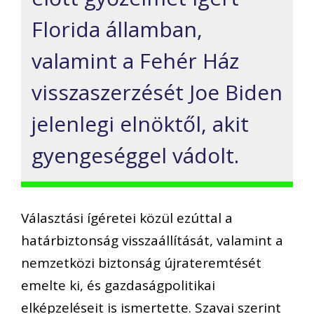
Florida államban,
valamint a Fehér Ház
visszaszerzését Joe Biden
jelenlegi elnöktől, akit
gyengeséggel vádolt.
Választási ígéretei közül ezúttal a
határbiztonság visszaállítását, valamint a
nemzetközi biztonság újrateremtését
emelte ki, és gazdaságpolitikai
elképzeléseit is ismertette. Szavai szerint