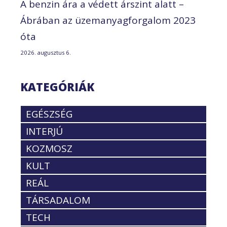
A benzin ára a védett árszint alatt –
Ábrában az üzemanyagforgalom 2023
óta
2026. augusztus 6.
KATEGÓRIÁK
EGÉSZSÉG
INTERJÚ
KOZMOSZ
KULT
REÁL
TÁRSADALOM
TECH