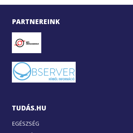
PARTNEREINK
TUDÁS.HU
EGÉSZSÉG