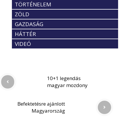
TÖRTÉNELEM
ZÖLD
GAZDASÁG
HÁTTÉR
VIDEÓ
10+1 legendás
magyar mozdony
Befektetésre ajánlott
Magyarország