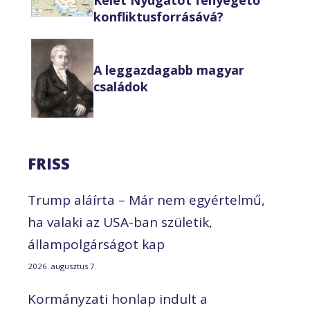
konfliktusforrásává?
A leggazdagabb magyar
családok
FRISS
Trump aláírta – Már nem egyértelmű,
ha valaki az USA-ban születik,
állampolgárságot kap
2026. augusztus 7.
Kormányzati honlap indult a