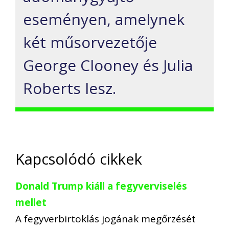
eseményen, amelynek
két műsorvezetője
George Clooney és Julia
Roberts lesz.
Kapcsolódó cikkek
Donald Trump kiáll a fegyverviselés
mellet
A fegyverbirtoklás jogának megőrzését