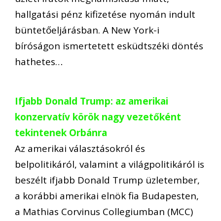
hallgatási pénz kifizetése nyomán indult
büntetőeljárásban. A New York-i
bíróságon ismertetett esküdtszéki döntés
hathetes…
Ifjabb Donald Trump: az amerikai
konzervatív körök nagy vezetőként
tekintenek Orbánra
Az amerikai választásokról és
belpolitikáról, valamint a világpolitikáról is
beszélt ifjabb Donald Trump üzletember,
a korábbi amerikai elnök fia Budapesten,
a Mathias Corvinus Collegiumban (MCC)