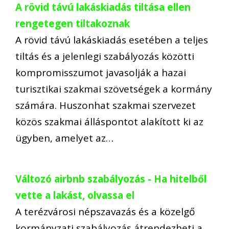
A rövid távú lakáskiadás tiltása ellen
rengetegen tiltakoznak
A rövid távú lakáskiadás esetében a teljes
tiltás és a jelenlegi szabályozás közötti
kompromisszumot javasolják a hazai
turisztikai szakmai szövetségek a kormány
számára. Huszonhat szakmai szervezet
közös szakmai álláspontot alakított ki az
ügyben, amelyet az…
Változó airbnb szabályozás - Ha hitelből
vette a lakást, olvassa el
A terézvárosi népszavazás és a közelgő
kormányzati szabályozás átrendezheti a