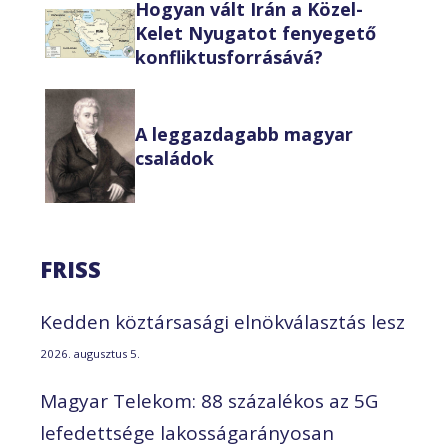
Hogyan vált Irán a Közel-
Kelet Nyugatot fenyegető
konfliktusforrásává?
A leggazdagabb magyar
családok
FRISS
Kedden köztársasági elnökválasztás lesz
2026. augusztus 5.
Magyar Telekom: 88 százalékos az 5G
lefedettsége lakosságarányosan