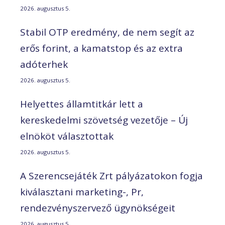
2026. augusztus 5.
Stabil OTP eredmény, de nem segít az
erős forint, a kamatstop és az extra
adóterhek
2026. augusztus 5.
Helyettes államtitkár lett a
kereskedelmi szövetség vezetője – Új
elnököt választottak
2026. augusztus 5.
A Szerencsejáték Zrt pályázatokon fogja
kiválasztani marketing-, Pr,
rendezvényszervező ügynökségeit
2026. augusztus 5.