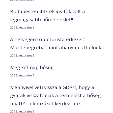
Budapesten 43 Celsius-fok volt a
legmagasabb hőmérséklet!!
2026. augusztus 5.
A hétvégén több turista érkezett
Montenegróba, mint ahányan ott élnek
2026. augusztus 5.
Még két nap hőség
2026. augusztus 5.
Mennyivel veti vissza a GDP-t, hogy a
gyárak visszafogják a termelést a hőség
miatt? – elemzőket kérdeztünk
2026. augusztus 5.