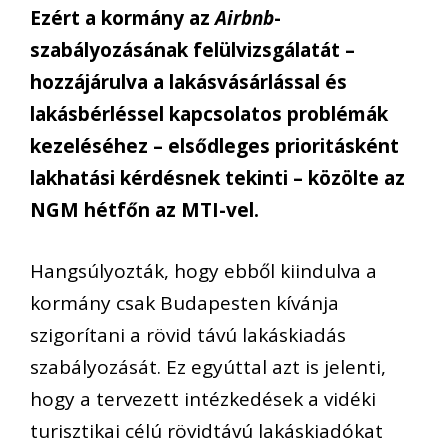
Ezért a kormány az
Airbnb
-
szabályozásának felülvizsgálatát –
hozzájárulva a lakásvásárlással és
lakásbérléssel kapcsolatos problémák
kezeléséhez – elsődleges prioritásként
lakhatási kérdésnek tekinti – közölte az
NGM hétfőn az MTI-vel.
Hangsúlyozták, hogy ebből kiindulva a
kormány csak Budapesten kívánja
szigorítani a rövid távú lakáskiadás
szabályozását. Ez egyúttal azt is jelenti,
hogy a tervezett intézkedések a vidéki
turisztikai célú rövidtávú lakáskiadókat