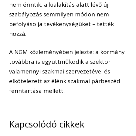
nem érintik, a kialakítás alatt lévő új
szabályozás semmilyen módon nem
befolyásolja tevékenységüket – tették
hozzá.
A NGM közleményében jelezte: a kormány
továbbra is együttműködik a szektor
valamennyi szakmai szervezetével és
elkötelezett az élénk szakmai párbeszéd
fenntartása mellett.
Kapcsolódó cikkek