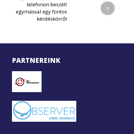
telefonon beszélt
egymással egy fontos
kérdéskörről
PARTNEREINK