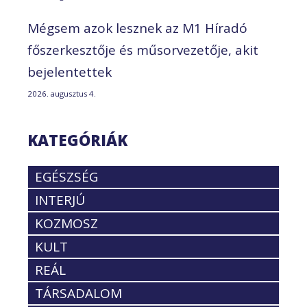
Mégsem azok lesznek az M1 Híradó
főszerkesztője és műsorvezetője, akit
bejelentettek
2026. augusztus 4.
KATEGÓRIÁK
EGÉSZSÉG
INTERJÚ
KOZMOSZ
KULT
REÁL
TÁRSADALOM