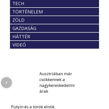
TECH
TÖRTÉNELEM
ZÖLD
GAZDASÁG
HÁTTÉR
VIDEÓ
Ausztriában már
csökkennek a
nagykereskedelmi
árak
Putyin és a török elnök