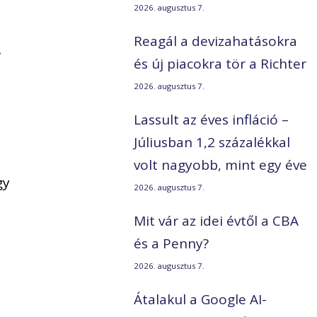
2026. augusztus 7.
Reagál a devizahatásokra
.
és új piacokra tör a Richter
2026. augusztus 7.
Lassult az éves infláció –
Júliusban 1,2 százalékkal
volt nagyobb, mint egy éve
gy
2026. augusztus 7.
Mit vár az idei évtől a CBA
és a Penny?
2026. augusztus 7.
Átalakul a Google AI-