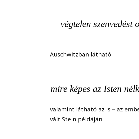
végtelen szenvedést o
Auschwitzban látható,
mire képes az Isten nélk
valamint látható az is – az em
vált Stein példáján