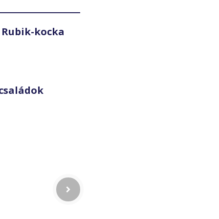
 Rubik-kocka
családok