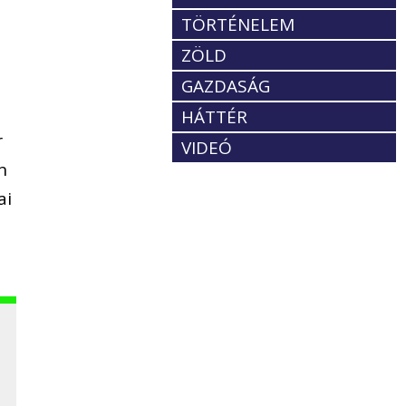
TÖRTÉNELEM
ZÖLD
GAZDASÁG
HÁTTÉR
r
VIDEÓ
n
ai