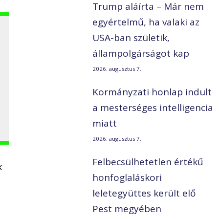
Trump aláírta – Már nem
egyértelmű, ha valaki az
USA-ban születik,
állampolgárságot kap
2026. augusztus 7.
Kormányzati honlap indult
a mesterséges intelligencia
miatt
2026. augusztus 7.
Felbecsülhetetlen értékű
k
honfoglaláskori
leletegyüttes került elő
Pest megyében