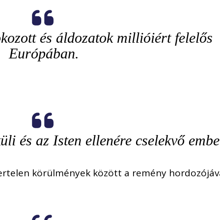
kozott és áldozatok millióiért felelős
Európában.
üli és az Isten ellenére cselekvő embe
bertelen körülmények között a remény hordozójáv