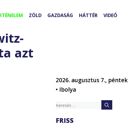
RTÉNELEM
ZÖLD
GAZDASÁG
HÁTTÉR
VIDEÓ
itz-
ta azt
2026. augusztus 7., péntek
• Ibolya
Keresés:
FRISS