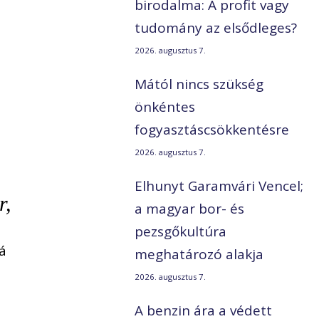
birodalma: A profit vagy
tudomány az elsődleges?
2026. augusztus 7.
Mától nincs szükség
önkéntes
fogyasztáscsökkentésre
2026. augusztus 7.
Elhunyt Garamvári Vencel;
r,
a magyar bor- és
pezsgőkultúra
á
meghatározó alakja
2026. augusztus 7.
A benzin ára a védett