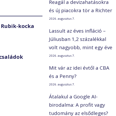
Reagál a devizahatásokra
és új piacokra tör a Richter
2026. augusztus 7.
 Rubik-kocka
Lassult az éves infláció –
Júliusban 1,2 százalékkal
volt nagyobb, mint egy éve
családok
2026. augusztus 7.
Mit vár az idei évtől a CBA
és a Penny?
2026. augusztus 7.
Átalakul a Google AI-
birodalma: A profit vagy
tudomány az elsődleges?