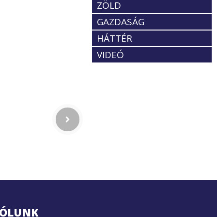
ZÖLD
GAZDASÁG
HÁTTÉR
VIDEÓ
ÓLUNK