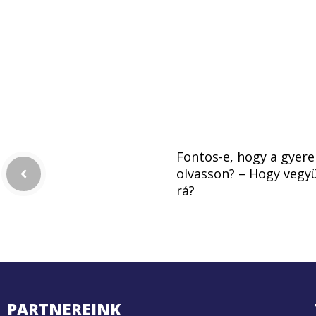
Fontos-e, hogy a gyere
olvasson? – Hogy vegy
rá?
PARTNEREINK