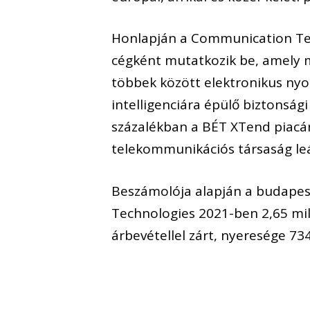
Honlapján a Communication Tech
cégként mutatkozik be, amely 
többek között elektronikus nyo
intelligenciára épülő biztonság
százalékban a BÉT XTend piacár
telekommunikációs társaság leá
Beszámolója alapján a budapes
Technologies 2021-ben 2,65 milli
árbevétellel zárt, nyeresége 734 