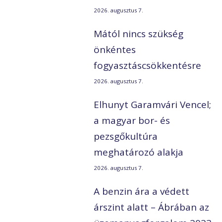
2026. augusztus 7.
Mától nincs szükség
önkéntes
fogyasztáscsökkentésre
2026. augusztus 7.
Elhunyt Garamvári Vencel;
a magyar bor- és
pezsgőkultúra
meghatározó alakja
2026. augusztus 7.
A benzin ára a védett
árszint alatt – Ábrában az