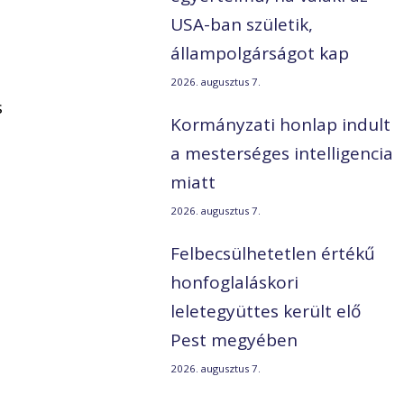
USA-ban születik,
állampolgárságot kap
2026. augusztus 7.
s
Kormányzati honlap indult
a mesterséges intelligencia
miatt
2026. augusztus 7.
Felbecsülhetetlen értékű
honfoglaláskori
leletegyüttes került elő
Pest megyében
2026. augusztus 7.