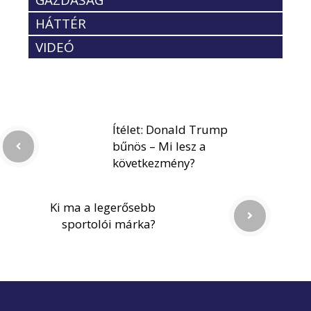
HÁTTÉR
VIDEÓ
Ítélet: Donald Trump
bűnös – Mi lesz a
következmény?
Ki ma a legerősebb
sportolói márka?