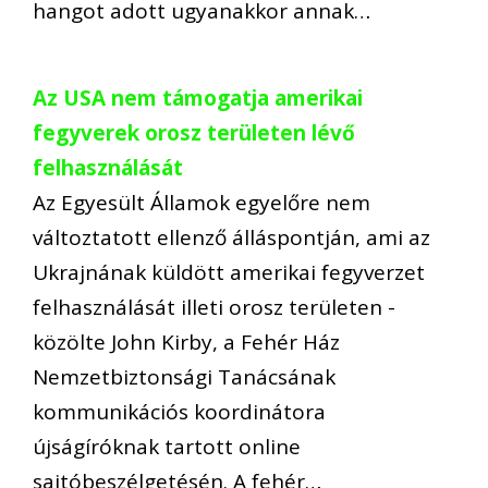
hangot adott ugyanakkor annak…
Az USA nem támogatja amerikai
fegyverek orosz területen lévő
felhasználását
Az Egyesült Államok egyelőre nem
változtatott ellenző álláspontján, ami az
Ukrajnának küldött amerikai fegyverzet
felhasználását illeti orosz területen -
közölte John Kirby, a Fehér Ház
Nemzetbiztonsági Tanácsának
kommunikációs koordinátora
újságíróknak tartott online
sajtóbeszélgetésén. A fehér…