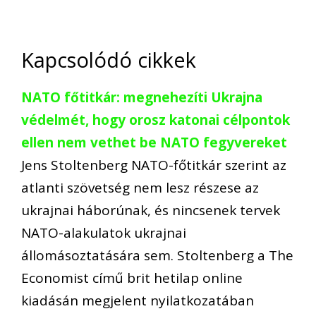
Kapcsolódó cikkek
NATO főtitkár: megnehezíti Ukrajna
védelmét, hogy orosz katonai célpontok
ellen nem vethet be NATO fegyvereket
Jens Stoltenberg NATO-főtitkár szerint az
atlanti szövetség nem lesz részese az
ukrajnai háborúnak, és nincsenek tervek
NATO-alakulatok ukrajnai
állomásoztatására sem. Stoltenberg a The
Economist című brit hetilap online
kiadásán megjelent nyilatkozatában