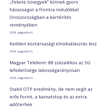
„Fekete özvegyek” kötnek gyors
házasságot a frontra indulókkal
Oroszországban a kártérítés
reményében
2026. augusztus 6.
Kedden köztársasági elnökválasztás lesz
2026. augusztus 5.
Magyar Telekom: 88 százalékos az 5G
lefedettsége lakosságarányosan
2026. augusztus 5.
Stabil OTP eredmény, de nem segít az
erős forint, a kamatstop és az extra
adóterhek