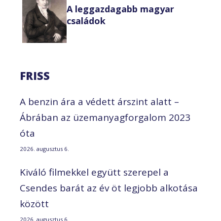
A leggazdagabb magyar
családok
FRISS
A benzin ára a védett árszint alatt –
Ábrában az üzemanyagforgalom 2023
óta
2026. augusztus 6.
Kiváló filmekkel együtt szerepel a
Csendes barát az év öt legjobb alkotása
között
2026. augusztus 6.