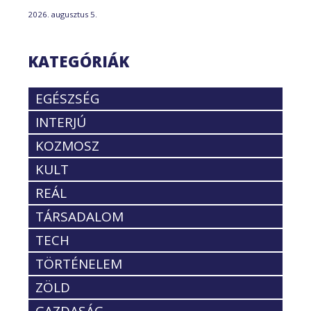
2026. augusztus 5.
KATEGÓRIÁK
EGÉSZSÉG
INTERJÚ
KOZMOSZ
KULT
REÁL
TÁRSADALOM
TECH
TÖRTÉNELEM
ZÖLD
GAZDASÁG