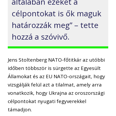
általában ezeket a
célpontokat is ők maguk
határozzák meg” – tette
hozzá a szóvivő.
Jens Stoltenberg NATO-főtitkár az utóbbi
időben többször is sürgette az Egyesült
Államokat és az EU NATO-országait, hogy
vizsgálják felül azt a tilalmat, amely arra
vonatkozik, hogy Ukrajna az oroszországi
célpontokat nyugati fegyverekkel
támadjon.