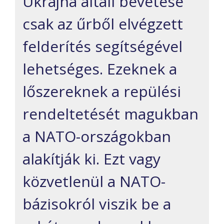
Ukrajna általi bevetése
csak az űrből elvégzett
felderítés segítségével
lehetséges. Ezeknek a
lőszereknek a repülési
rendeltetését magukban
a NATO-országokban
alakítják ki. Ezt vagy
közvetlenül a NATO-
bázisokról viszik be a