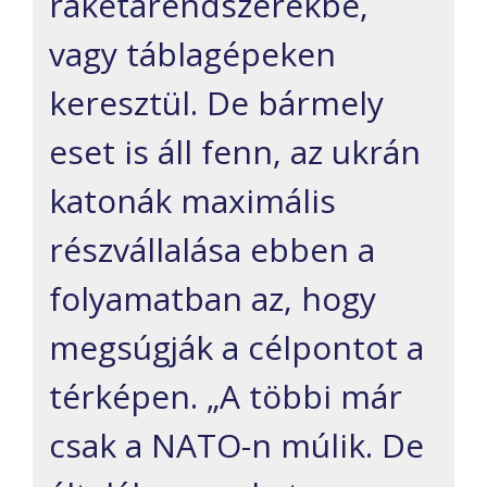
rakétarendszerekbe,
vagy táblagépeken
keresztül. De bármely
eset is áll fenn, az ukrán
katonák maximális
részvállalása ebben a
folyamatban az, hogy
megsúgják a célpontot a
térképen. „A többi már
csak a NATO-n múlik. De