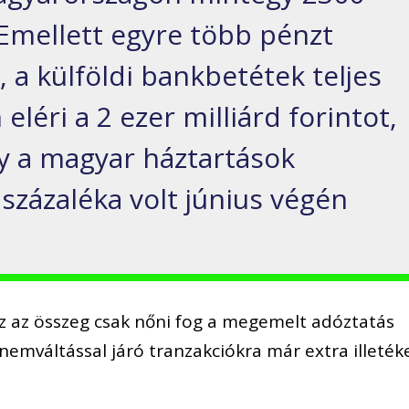
. Emellett egyre több pénzt
, a külföldi bankbetétek teljes
eléri a 2 ezer milliárd forintot,
gy a magyar háztartások
százaléka volt június végén
z az összeg csak nőni fog a megemelt adóztatás
nemváltással járó tranzakciókra már extra illeték