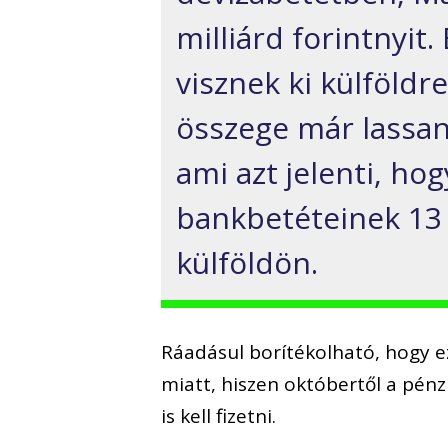
milliárd forintnyit
visznek ki külföldre
összege már lassan 
ami azt jelenti, ho
bankbetéteinek 13 
külföldön.
Ráadásul borítékolható, hogy e
miatt, hiszen októbertől a pénz
is kell fizetni.