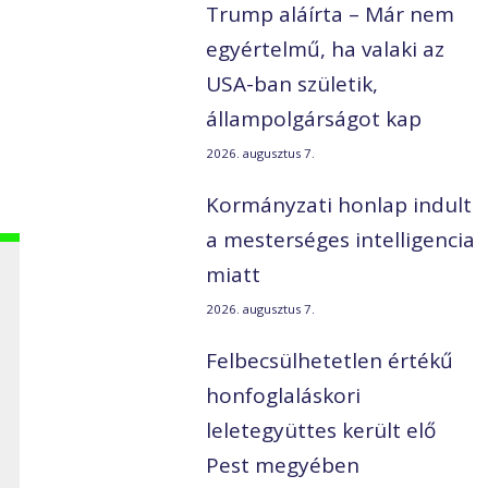
Trump aláírta – Már nem
egyértelmű, ha valaki az
USA-ban születik,
állampolgárságot kap
2026. augusztus 7.
Kormányzati honlap indult
a mesterséges intelligencia
miatt
2026. augusztus 7.
Felbecsülhetetlen értékű
honfoglaláskori
leletegyüttes került elő
Pest megyében