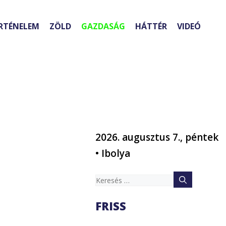
RTÉNELEM
ZÖLD
GAZDASÁG
HÁTTÉR
VIDEÓ
2026. augusztus 7., péntek
• Ibolya
Keresés:
FRISS