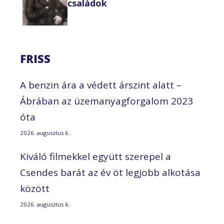
családok
FRISS
A benzin ára a védett árszint alatt –
Ábrában az üzemanyagforgalom 2023
óta
2026. augusztus 6.
Kiváló filmekkel együtt szerepel a
Csendes barát az év öt legjobb alkotása
között
2026. augusztus 6.