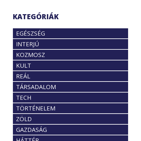
KATEGÓRIÁK
EGÉSZSÉG
INTERJÚ
KOZMOSZ
KULT
REÁL
TÁRSADALOM
TECH
TÖRTÉNELEM
ZÖLD
GAZDASÁG
HÁTTÉR