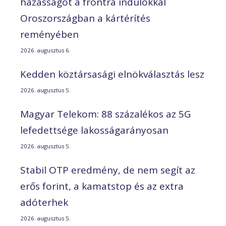
házasságot a frontra indulókkal
Oroszországban a kártérítés
reményében
2026. augusztus 6.
Kedden köztársasági elnökválasztás lesz
2026. augusztus 5.
Magyar Telekom: 88 százalékos az 5G
lefedettsége lakosságarányosan
2026. augusztus 5.
Stabil OTP eredmény, de nem segít az
erős forint, a kamatstop és az extra
adóterhek
2026. augusztus 5.