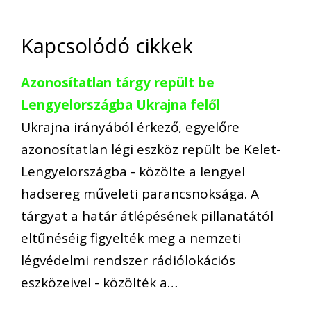
Kapcsolódó cikkek
Azonosítatlan tárgy repült be
Lengyelországba Ukrajna felől
Ukrajna irányából érkező, egyelőre
azonosítatlan légi eszköz repült be Kelet-
Lengyelországba - közölte a lengyel
hadsereg műveleti parancsnoksága. A
tárgyat a határ átlépésének pillanatától
eltűnéséig figyelték meg a nemzeti
légvédelmi rendszer rádiólokációs
eszközeivel - közölték a…