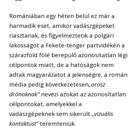
Romániában egy héten belül ez már a
harmadik eset, amikor vadászgépeket
riasztanak, és figyelmeztetik a polgári
lakosságot a Fekete-tenger partvidékén a
szárazföld fölé berepülő azonosítatlan légi
célpontok miatt, de a hatóságok nem
adtak magyarázatot a jelenségre, a román
média pedig következetesen
„orosz
drónoknak”
nevezi azokat az azonosítatlan
célpontokat, amelyekkel a
vadászgépeknek sem sikerült
„vizuális
kontaktust”
teremteniük.