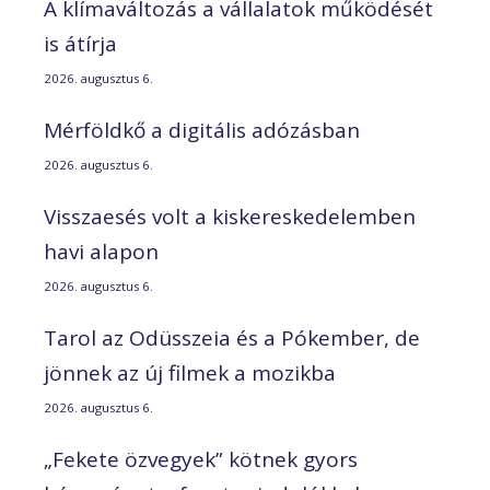
A klímaváltozás a vállalatok működését
is átírja
2026. augusztus 6.
Mérföldkő a digitális adózásban
2026. augusztus 6.
Visszaesés volt a kiskereskedelemben
havi alapon
2026. augusztus 6.
Tarol az Odüsszeia és a Pókember, de
jönnek az új filmek a mozikba
2026. augusztus 6.
„Fekete özvegyek” kötnek gyors