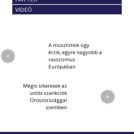
VIDEÓ
A muszlimok úgy
érzik, egyre nagyobb a
rasszizmus
Európában
Mégis sikeresek az
uniós szankciók
Oroszországgal
szemben