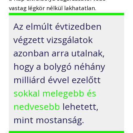
vastag légkör nélkül lakhatatlan.
Az elmúlt évtizedben
végzett vizsgálatok
azonban arra utalnak,
hogy a bolygó néhány
milliárd évvel ezelőtt
sokkal melegebb és
nedvesebb
lehetett,
mint mostanság.