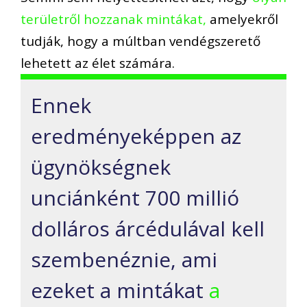
területről hozzanak mintákat,
amelyekről
tudják, hogy a múltban vendégszerető
lehetett az élet számára.
Ennek
eredményeképpen az
ügynökségnek
unciánként 700 millió
dolláros árcédulával kell
szembenéznie, ami
ezeket a mintákat
a