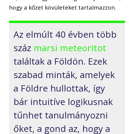
hogy a kőzet kövületeket tartalmazzon.
Az elmúlt 40 évben több
száz
marsi meteoritot
találtak a Földön. Ezek
szabad minták, amelyek
a Földre hullottak, így
bár intuitíve logikusnak
tűnhet tanulmányozni
őket, a gond az, hogy a