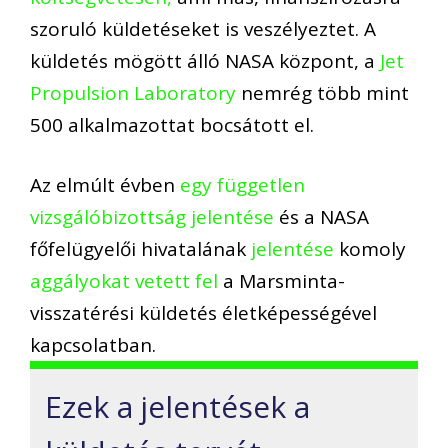
szoruló küldetéseket is veszélyeztet. A
küldetés mögött álló NASA központ, a
Jet
Propulsion Laboratory
nemrég több mint
500 alkalmazottat bocsátott el.
Az elmúlt évben
egy független
vizsgálóbizottság jelentése
és a NASA
főfelügyelői hivatalának
jelentése
komoly
aggályokat vetett fel
a Marsminta-
visszatérési küldetés életképességével
kapcsolatban.
Ezek a jelentések a