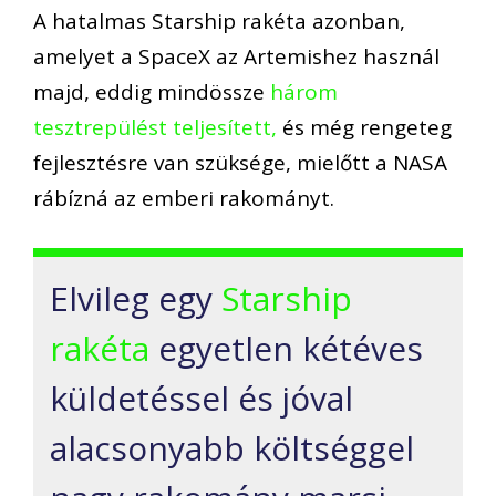
A hatalmas Starship rakéta azonban,
amelyet a SpaceX az Artemishez használ
majd, eddig mindössze
három
tesztrepülést teljesített,
és még rengeteg
fejlesztésre van szüksége, mielőtt a NASA
rábízná az emberi rakományt.
Elvileg egy
Starship
rakéta
egyetlen kétéves
küldetéssel és jóval
alacsonyabb költséggel