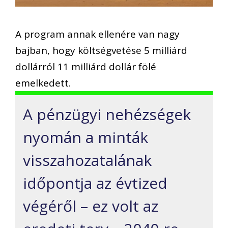
A program annak ellenére van nagy
bajban, hogy költségvetése 5 milliárd
dollárról 11 milliárd dollár fölé
emelkedett.
A pénzügyi nehézségek
nyomán a minták
visszahozatalának
időpontja az évtized
végéről – ez volt az