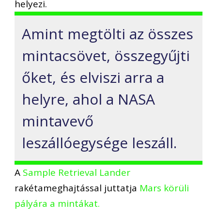
helyezi.
Amint megtölti az összes
mintacsövet, összegyűjti
őket, és elviszi arra a
helyre, ahol a NASA
mintavevő
leszállóegysége leszáll.
A
Sample Retrieval Lander
rakétameghajtással juttatja
Mars körüli
pályára a mintákat.