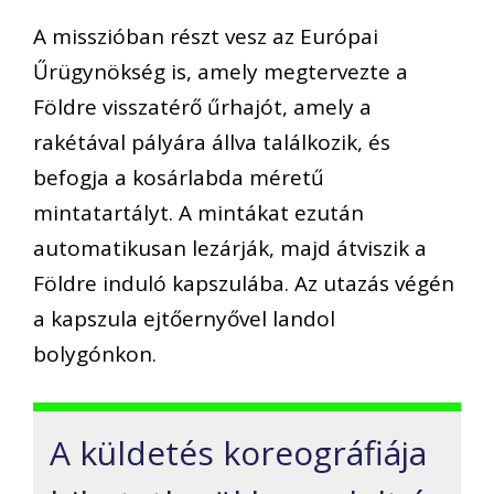
A misszióban részt vesz az Európai
Űrügynökség is, amely megtervezte a
Földre visszatérő űrhajót, amely a
rakétával pályára állva találkozik, és
befogja a kosárlabda méretű
mintatartályt. A mintákat ezután
automatikusan lezárják, majd átviszik a
Földre induló kapszulába. Az utazás végén
a kapszula ejtőernyővel landol
bolygónkon.
A küldetés koreográfiája