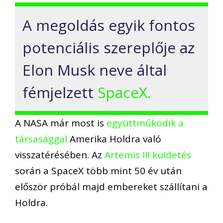
A megoldás egyik fontos
potenciális szereplője az
Elon Musk neve által
fémjelzett
SpaceX.
A NASA már most is
együttműködik a
társasággal
Amerika Holdra való
visszatérésében. Az
Artemis III küldetés
során a SpaceX több mint 50 év után
először próbál majd embereket szállítani a
Holdra.