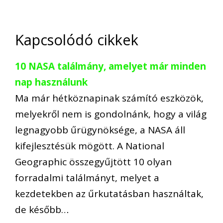
Kapcsolódó cikkek
10 NASA találmány, amelyet már minden
nap használunk
Ma már hétköznapinak számító eszközök,
melyekről nem is gondolnánk, hogy a világ
legnagyobb űrügynöksége, a NASA áll
kifejlesztésük mögött. A National
Geographic összegyűjtött 10 olyan
forradalmi találmányt, melyet a
kezdetekben az űrkutatásban használtak,
de később…