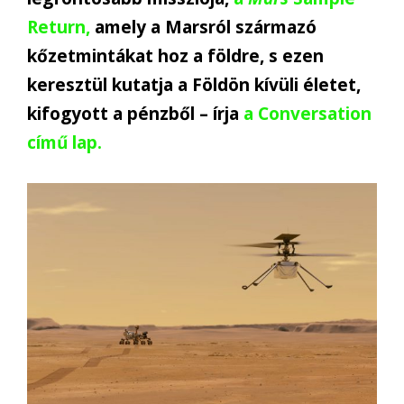
Return,
amely a Marsról származó
kőzetmintákat hoz a földre, s ezen
keresztül kutatja a Földön kívüli életet,
kifogyott a pénzből – írja
a Conversation
című lap.