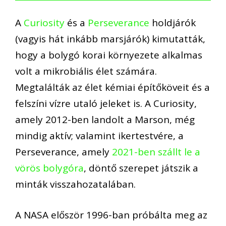
A
Curiosity
és a
Perseverance
holdjárók
(vagyis hát inkább marsjárók) kimutatták,
hogy a bolygó korai környezete alkalmas
volt a mikrobiális élet számára.
Megtalálták az élet kémiai építőköveit és a
felszíni vízre utaló jeleket is. A Curiosity,
amely 2012-ben landolt a Marson, még
mindig aktív; valamint ikertestvére, a
Perseverance, amely
2021-ben szállt le a
vörös bolygóra
, döntő szerepet játszik a
minták visszahozatalában.
A NASA először 1996-ban próbálta meg az