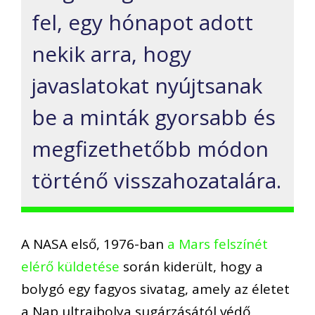
fel, egy hónapot adott
nekik arra, hogy
javaslatokat nyújtsanak
be a minták gyorsabb és
megfizethetőbb módon
történő visszahozatalára.
A NASA első, 1976-ban
a Mars felszínét
elérő küldetése
során kiderült, hogy a
bolygó egy fagyos sivatag, amely az életet
a Nap ultraibolya sugárzásától védő