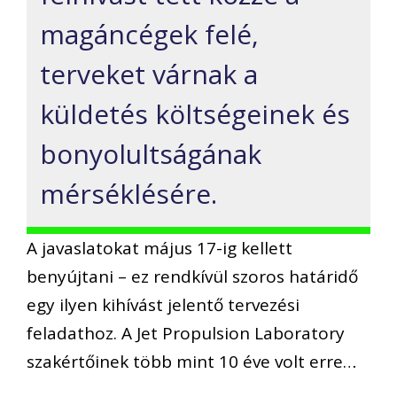
magáncégek felé,
terveket várnak a
küldetés költségeinek és
bonyolultságának
mérséklésére.
A javaslatokat május 17-ig kellett
benyújtani – ez rendkívül szoros határidő
egy ilyen kihívást jelentő tervezési
feladathoz. A Jet Propulsion Laboratory
szakértőinek több mint 10 éve volt erre…