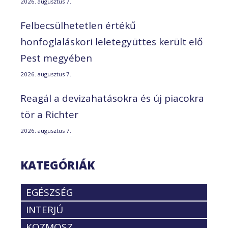
2026. augusztus 7.
Felbecsülhetetlen értékű
honfoglaláskori leletegyüttes került elő
Pest megyében
2026. augusztus 7.
Reagál a devizahatásokra és új piacokra
tör a Richter
2026. augusztus 7.
KATEGÓRIÁK
EGÉSZSÉG
INTERJÚ
KOZMOSZ