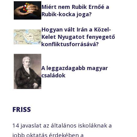
Miért nem Rubik Ernőé a
Rubik-kocka joga?
Hogyan vált Irán a Közel-
Kelet Nyugatot fenyegető
konfliktusforrásává?
A leggazdagabb magyar
családok
FRISS
14 javaslat az általános iskoláknak a
jobb oktatás érdekében a