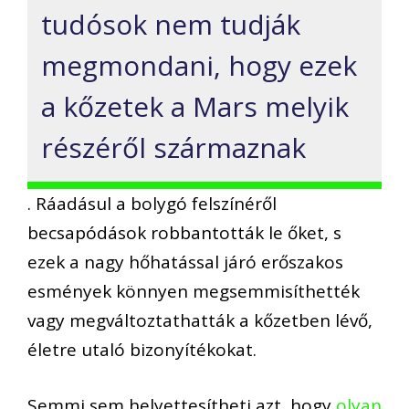
tudósok nem tudják
megmondani, hogy ezek
a kőzetek a Mars melyik
részéről származnak
. Ráadásul a bolygó felszínéről
becsapódások robbantották le őket, s
ezek a nagy hőhatással járó erőszakos
esmények könnyen megsemmisíthették
vagy megváltoztathatták a kőzetben lévő,
életre utaló bizonyítékokat.
Semmi sem helyettesítheti azt, hogy
olyan