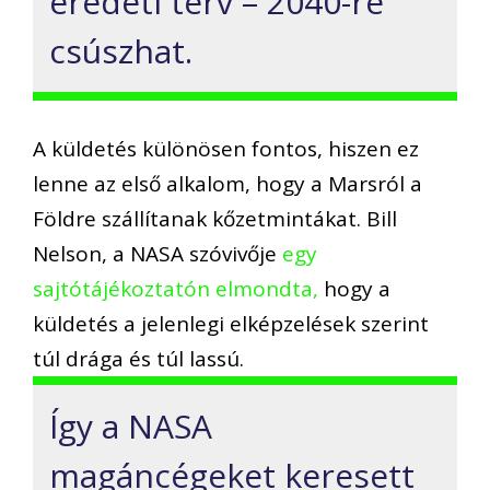
eredeti terv – 2040-re
csúszhat.
A küldetés különösen fontos, hiszen ez
lenne az első alkalom, hogy a Marsról a
Földre szállítanak kőzetmintákat. Bill
Nelson, a NASA szóvivője
egy
sajtótájékoztatón elmondta,
hogy a
küldetés a jelenlegi elképzelések szerint
túl drága és túl lassú.
Így a NASA
magáncégeket keresett