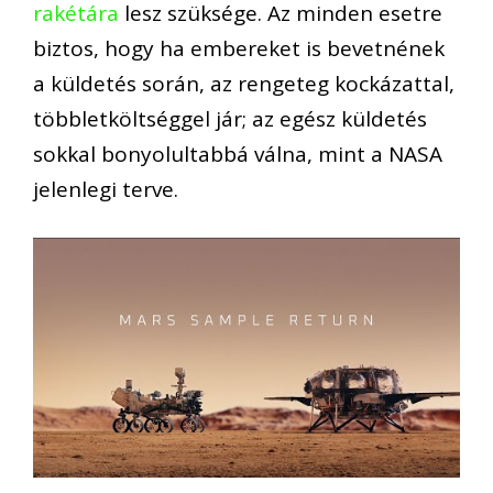
rakétára
lesz szüksége. Az minden esetre
biztos, hogy ha embereket is bevetnének
a küldetés során, az rengeteg kockázattal,
többletköltséggel jár; az egész küldetés
sokkal bonyolultabbá válna, mint a NASA
jelenlegi terve.