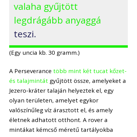
valaha gyűjtött
legdrágább anyaggá
teszi.
(Egy uncia kb. 30 gramm.)
A Perseverance
több mint két tucat kőzet-
és talajmintát
gyűjtött össze, amelyeket a
Jezero-kráter talaján helyeztek el, egy
olyan területen, amelyet egykor
valószínűleg víz árasztott el, és amely
életnek adhatott otthont. A rover a
mintákat kémcső méretű tartályokba