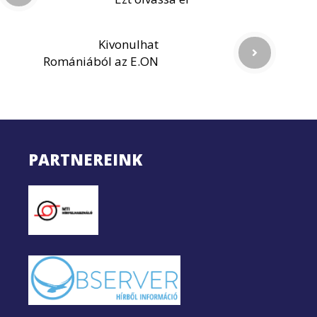
Kivonulhat
Romániából az E.ON
PARTNEREINK