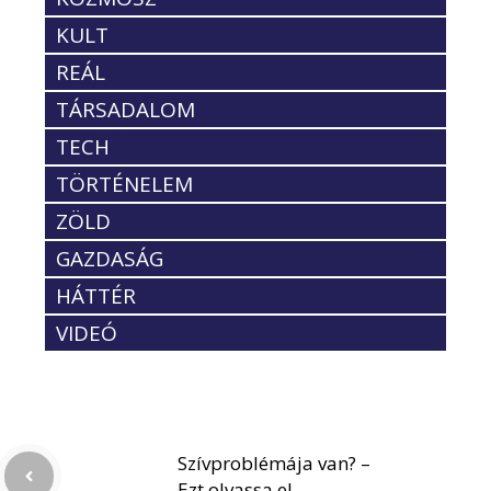
KULT
REÁL
TÁRSADALOM
TECH
TÖRTÉNELEM
ZÖLD
GAZDASÁG
HÁTTÉR
VIDEÓ
Szívproblémája van? –
Ezt olvassa el