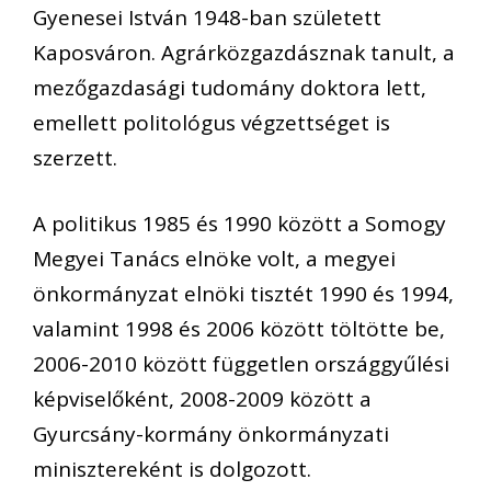
Gyenesei István 1948-ban született
Kaposváron. Agrárközgazdásznak tanult, a
mezőgazdasági tudomány doktora lett,
emellett politológus végzettséget is
szerzett.
A politikus 1985 és 1990 között a Somogy
Megyei Tanács elnöke volt, a megyei
önkormányzat elnöki tisztét 1990 és 1994,
valamint 1998 és 2006 között töltötte be,
2006-2010 között független országgyűlési
képviselőként, 2008-2009 között a
Gyurcsány-kormány önkormányzati
minisztereként is dolgozott.