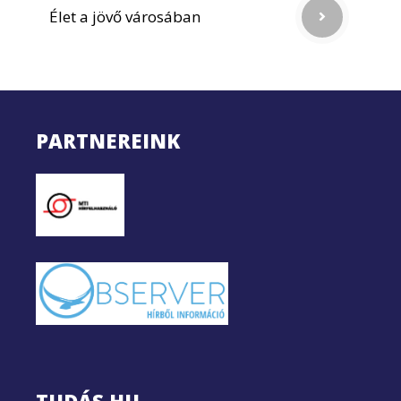
Élet a jövő városában
PARTNEREINK
TUDÁS.HU