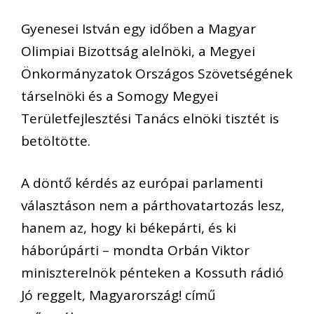
Gyenesei István egy időben a Magyar
Olimpiai Bizottság alelnöki, a Megyei
Önkormányzatok Országos Szövetségének
társelnöki és a Somogy Megyei
Területfejlesztési Tanács elnöki tisztét is
betöltötte.
A döntő kérdés az európai parlamenti
választáson nem a párthovatartozás lesz,
hanem az, hogy ki békepárti, és ki
háborúpárti – mondta Orbán Viktor
miniszterelnök pénteken a Kossuth rádió
Jó reggelt, Magyarország! című