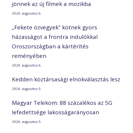
jönnek az új filmek a mozikba
2026. augusztus 6.
„Fekete özvegyek” kötnek gyors
házasságot a frontra indulókkal
Oroszországban a kártérítés
reményében
2026. augusztus 6.
Kedden köztársasági elnökválasztás lesz
2026. augusztus 5.
Magyar Telekom: 88 százalékos az 5G
lefedettsége lakosságarányosan
2026. augusztus 5.