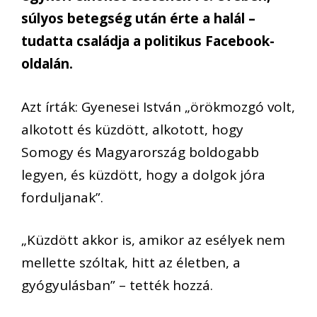
súlyos betegség után érte a halál –
tudatta családja a politikus Facebook-
oldalán.
Azt írták: Gyenesei István „örökmozgó volt,
alkotott és küzdött, alkotott, hogy
Somogy és Magyarország boldogabb
legyen, és küzdött, hogy a dolgok jóra
forduljanak”.
„Küzdött akkor is, amikor az esélyek nem
mellette szóltak, hitt az életben, a
gyógyulásban” – tették hozzá.