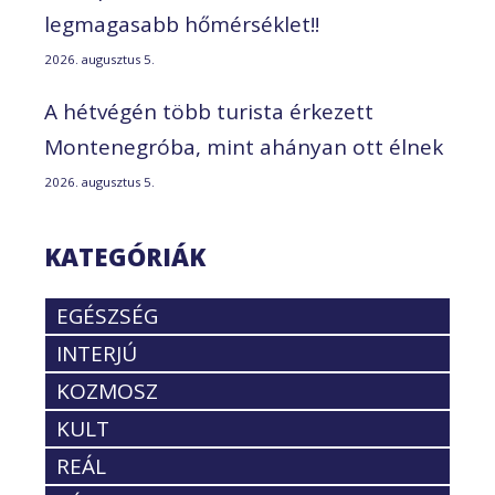
legmagasabb hőmérséklet!!
2026. augusztus 5.
A hétvégén több turista érkezett
Montenegróba, mint ahányan ott élnek
2026. augusztus 5.
KATEGÓRIÁK
EGÉSZSÉG
INTERJÚ
KOZMOSZ
KULT
REÁL