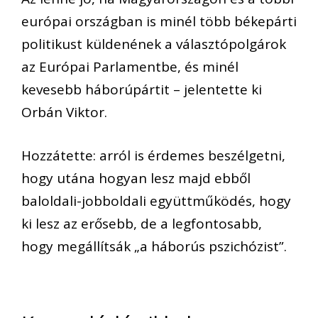
európai országban is minél több békepárti
politikust küldenének a választópolgárok
az Európai Parlamentbe, és minél
kevesebb háborúpártit – jelentette ki
Orbán Viktor.
Hozzátette: arról is érdemes beszélgetni,
hogy utána hogyan lesz majd ebből
baloldali-jobboldali együttműködés, hogy
ki lesz az erősebb, de a legfontosabb,
hogy megállítsák „a háborús pszichózist”.