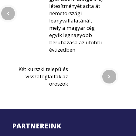
létesítményét adta át
németországi
leányvállalatánál,
mely a magyar cég
egyik legnagyobb
beruházása az utóbbi
évtizedben
Két kurszki település
visszafoglaltak az
oroszok
PARTNEREINK