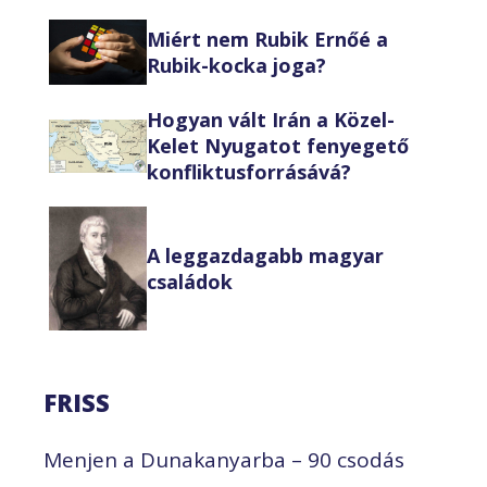
Miért nem Rubik Ernőé a
Rubik-kocka joga?
Hogyan vált Irán a Közel-
Kelet Nyugatot fenyegető
konfliktusforrásává?
A leggazdagabb magyar
családok
FRISS
Menjen a Dunakanyarba – 90 csodás