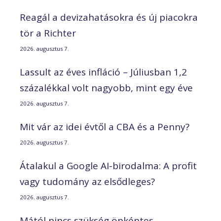
Reagál a devizahatásokra és új piacokra
tör a Richter
2026. augusztus 7.
Lassult az éves infláció – Júliusban 1,2
százalékkal volt nagyobb, mint egy éve
2026. augusztus 7.
Mit vár az idei évtől a CBA és a Penny?
2026. augusztus 7.
Átalakul a Google AI-birodalma: A profit
vagy tudomány az elsődleges?
2026. augusztus 7.
Mától nincs szükség önkéntes