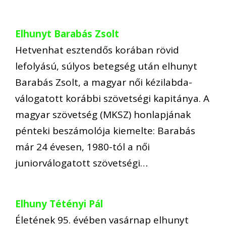
Elhunyt Barabás Zsolt
Hetvenhat esztendős korában rövid
lefolyású, súlyos betegség után elhunyt
Barabás Zsolt, a magyar női kézilabda-
válogatott korábbi szövetségi kapitánya. A
magyar szövetség (MKSZ) honlapjának
pénteki beszámolója kiemelte: Barabás
már 24 évesen, 1980-tól a női
juniorválogatott szövetségi…
Elhuny Tétényi Pál
Életének 95. évében vasárnap elhunyt