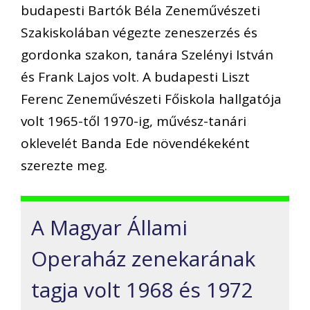
budapesti Bartók Béla Zeneművészeti
Szakiskolában végezte zeneszerzés és
gordonka szakon, tanára Szelényi István
és Frank Lajos volt. A budapesti Liszt
Ferenc Zeneművészeti Főiskola hallgatója
volt 1965-től 1970-ig, művész-tanári
oklevelét Banda Ede növendékeként
szerezte meg.
A Magyar Állami
Operaház zenekarának
tagja volt 1968 és 1972