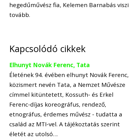
hegedűművész fia, Kelemen Barnabás viszi
tovább.
Kapcsolódó cikkek
Elhunyt Novák Ferenc, Tata
Életének 94. évében elhunyt Novák Ferenc,
közismert nevén Tata, a Nemzet Művésze
címmel kitüntetett, Kossuth- és Erkel
Ferenc-díjas koreográfus, rendező,
etnográfus, érdemes művész - tudatta a
család az MTI-vel. A tájékoztatás szerint
életét az utolsó…