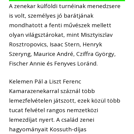
A zenekar külföldi turnéinak menedzsere
is volt, személyes jó barátjának
mondhatott a fenti művészek mellett
olyan világsztárokat, mint Misztyiszlav
Rosztropovics, Isaac Stern, Henryk
Szeryng, Maurice André, Cziffra György,
Fischer Annie és Fenyves Loránd.
Kelemen Pál a Liszt Ferenc
Kamarazenekarral száznál több
lemezfelvételen játszott, ezek közül több
tucat felvétel rangos nemzetközi
lemezdíjat nyert. A család zenei
hagyományait Kossuth-díjas