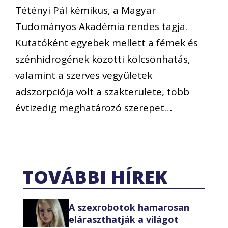
Tétényi Pál kémikus, a Magyar
Tudományos Akadémia rendes tagja.
Kutatóként egyebek mellett a fémek és
szénhidrogének közötti kölcsönhatás,
valamint a szerves vegyületek
adszorpciója volt a szakterülete, több
évtizedig meghatározó szerepet…
TOVÁBBI HÍREK
A szexrobotok hamarosan
eláraszthatják a világot