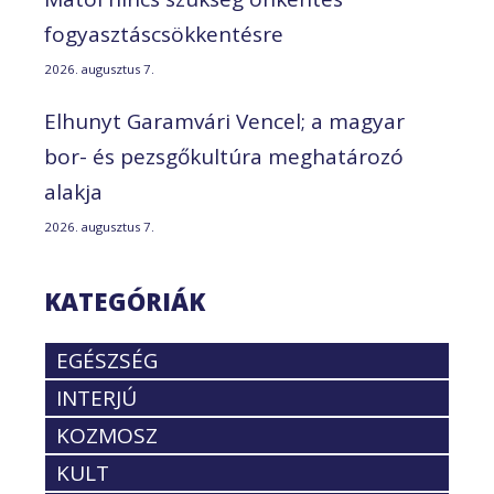
fogyasztáscsökkentésre
2026. augusztus 7.
Elhunyt Garamvári Vencel; a magyar
bor- és pezsgőkultúra meghatározó
alakja
2026. augusztus 7.
KATEGÓRIÁK
EGÉSZSÉG
INTERJÚ
KOZMOSZ
KULT