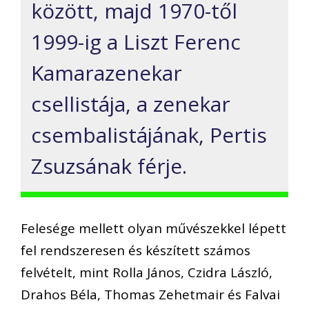
között, majd 1970-től
1999-ig a Liszt Ferenc
Kamarazenekar
csellistája, a zenekar
csembalistájának, Pertis
Zsuzsának férje.
Felesége mellett olyan művészekkel lépett
fel rendszeresen és készített számos
felvételt, mint Rolla János, Czidra László,
Drahos Béla, Thomas Zehetmair és Falvai