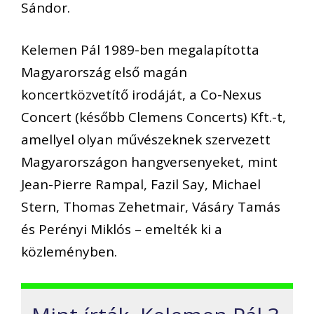
Sándor.
Kelemen Pál 1989-ben megalapította
Magyarország első magán
koncertközvetítő irodáját, a Co-Nexus
Concert (később Clemens Concerts) Kft.-t,
amellyel olyan művészeknek szervezett
Magyarországon hangversenyeket, mint
Jean-Pierre Rampal, Fazil Say, Michael
Stern, Thomas Zehetmair, Vásáry Tamás
és Perényi Miklós – emelték ki a
közleményben.