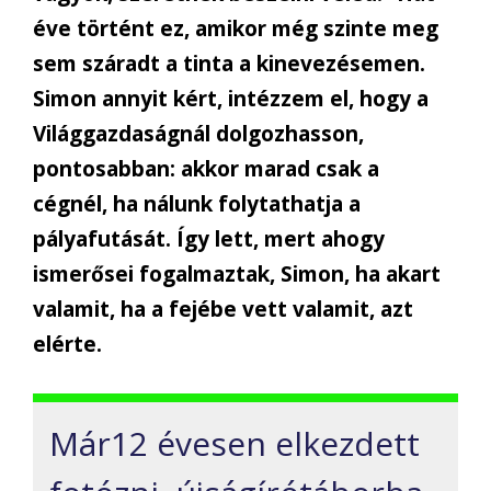
éve történt ez, amikor még szinte meg
sem száradt a tinta a kinevezésemen.
Simon annyit kért, intézzem el, hogy a
Világgazdaságnál dolgozhasson,
pontosabban: akkor marad csak a
cégnél, ha nálunk folytathatja a
pályafutását. Így lett, mert ahogy
ismerősei fogalmaztak, Simon, ha akart
valamit, ha a fejébe vett valamit, azt
elérte.
Már12 évesen elkezdett