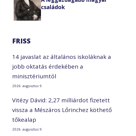
családok
FRISS
14 javaslat az általános iskoláknak a
jobb oktatás érdekében a
minisztériumtól
2026. augusztus 9.
Vitézy Dávid: 2,27 milliárdot fizetett
vissza a Mészáros Lőrinchez köthető
tőkealap
2026. augusztus 9.