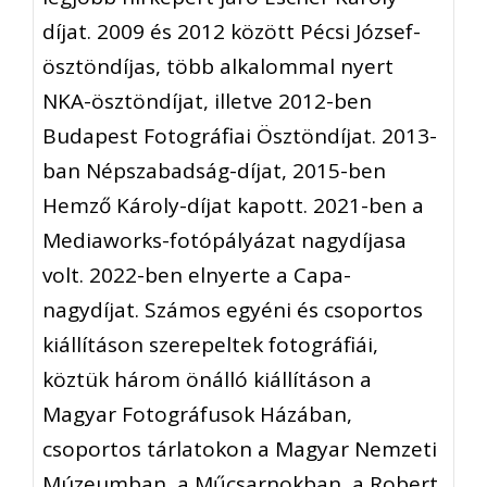
díjat. 2009 és 2012 között Pécsi József-
ösztöndíjas, több alkalommal nyert
NKA-ösztöndíjat, illetve 2012-ben
Budapest Fotográfiai Ösztöndíjat. 2013-
ban Népszabadság-díjat, 2015-ben
Hemző Károly-díjat kapott. 2021-ben a
Mediaworks-fotópályázat nagydíjasa
volt. 2022-ben elnyerte a Capa-
nagydíjat. Számos egyéni és csoportos
kiállításon szerepeltek fotográfiái,
köztük három önálló kiállításon a
Magyar Fotográfusok Házában,
csoportos tárlatokon a Magyar Nemzeti
Múzeumban, a Műcsarnokban, a Robert