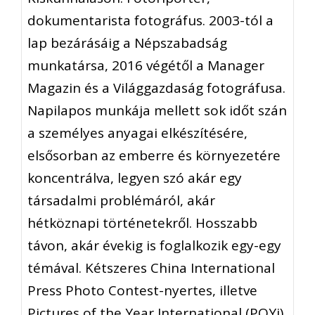
dokumentarista fotográfus. 2003-tól a
lap bezárásáig a Népszabadság
munkatársa, 2016 végétől a Manager
Magazin és a Világgazdaság fotográfusa.
Napilapos munkája mellett sok időt szán
a személyes anyagai elkészítésére,
elsősorban az emberre és környezetére
koncentrálva, legyen szó akár egy
társadalmi problémáról, akár
hétköznapi történetekről. Hosszabb
távon, akár évekig is foglalkozik egy-egy
témával. Kétszeres China International
Press Photo Contest-nyertes, illetve
Pictures of the Year International (POYi),