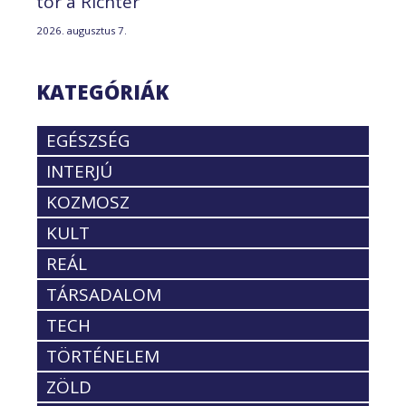
tör a Richter
2026. augusztus 7.
KATEGÓRIÁK
EGÉSZSÉG
INTERJÚ
KOZMOSZ
KULT
REÁL
TÁRSADALOM
TECH
TÖRTÉNELEM
ZÖLD