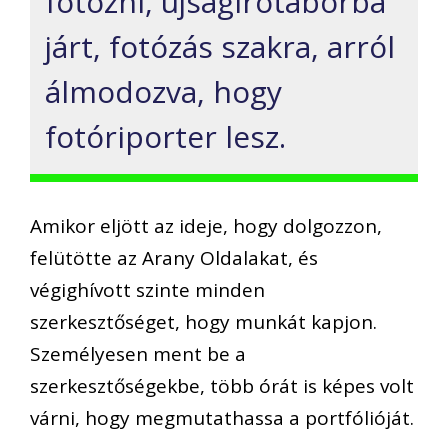
fotózni, újságírótáborba
járt, fotózás szakra, arról
álmodozva, hogy
fotóriporter lesz.
Amikor eljött az ideje, hogy dolgozzon,
felütötte az Arany Oldalakat, és
végighívott szinte minden
szerkesztőséget, hogy munkát kapjon.
Személyesen ment be a
szerkesztőségekbe, több órát is képes volt
várni, hogy megmutathassa a portfólióját.