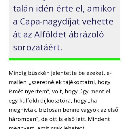
talán idén érte el, amikor
a Capa-nagydíjat vehette
át az Alföldet ábrázoló
sorozatáért.
Mindig büszkén jelentette be ezeket, e-
mailen: „szeretnélek tájékoztatni, hogy
ismét nyertem”, volt, hogy úgy ment el
egy külföldi díjkiosztóra, hogy „ha
meghívtak, biztosan benne vagyok az első
háromban”, de ott is első lett. Mindent
megnyert, amit csak lehetett.