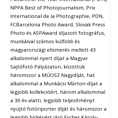
NPPA Best of Photojournalism, Prix
International de la Photographie, PDN,
FCBarcelona Photo Award, Slovak Press
Photo és ASPAward díjazott fotográfus,
munkáival számos külföldi és
magyarországi elismerés mellett 43
alkalommal nyert díjat a Magyar
Sajtófotó Pályázaton, közöttük
háromszor a MÚOSZ Nagydíját, hat
alkalommal a Munkácsi Márton-díjat a
legjobb kollekcióért, három alkalommal
a 30 év alatti, legjobb teljesítményt
nyújtó fotóriporter díját és háromszor a
legjobb hírképért járó Escher Károly-