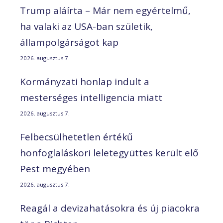
Trump aláírta – Már nem egyértelmű,
ha valaki az USA-ban születik,
állampolgárságot kap
2026. augusztus 7.
Kormányzati honlap indult a
mesterséges intelligencia miatt
2026. augusztus 7.
Felbecsülhetetlen értékű
honfoglaláskori leletegyüttes került elő
Pest megyében
2026. augusztus 7.
Reagál a devizahatásokra és új piacokra