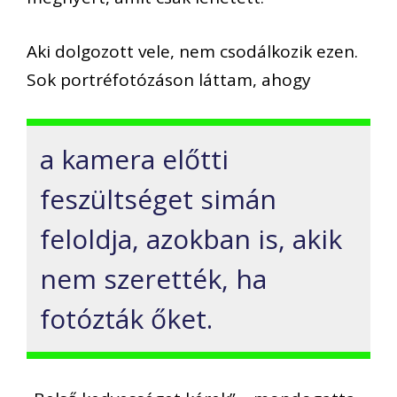
Aki dolgozott vele, nem csodálkozik ezen.
Sok portréfotózáson láttam, ahogy
a kamera előtti
feszültséget simán
feloldja, azokban is, akik
nem szerették, ha
fotózták őket.