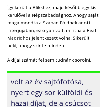
Így került a Blikkhez, majd később egy kis
kerülővel a Népszabadsághoz. Ahogy saját
maga mondta a Szabad Földnek adott
interjújában, ez olyan volt, mintha a Real
Madridhoz jelentkezett volna. Sikerült
neki, ahogy szinte minden.
A díjai számát fel sem tudnánk sorolni,
volt az év sajtófotósa,
nyert egy sor külföldi és
hazai díjat, de a csúcsot