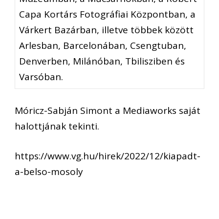
Capa Kortárs Fotográfiai Központban, a
Várkert Bazárban, illetve többek között
Arlesban, Barcelonában, Csengtuban,
Denverben, Milánóban, Tbilisziben és
Varsóban.
Móricz-Sabján Simont a Mediaworks saját
halottjának tekinti.
https://www.vg.hu/hirek/2022/12/kiapadt-
a-belso-mosoly