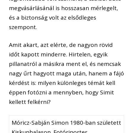
megvásárlásánál is hosszasan mérlegelt,
és a biztonság volt az elsődleges
szempont.
Amit akart, azt elérte, de nagyon rövid
időt kapott minderre. Hirtelen, egyik
pillanatról a másikra ment el, és nemcsak
nagy űrt hagyott maga után, hanem a fájó
kérdést is: milyen különleges témát kell
éppen fotózni a mennyben, hogy Simit
kellett felkérni?
Móricz-Sabján Simon 1980-ban született
Kiskunhalason. Fotóriporter,