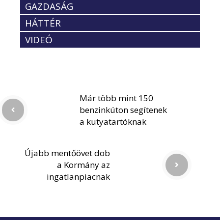
GAZDASÁG
HÁTTÉR
VIDEÓ
Már több mint 150
benzinkúton segítenek
a kutyatartóknak
Újabb mentőövet dob
a Kormány az
ingatlanpiacnak