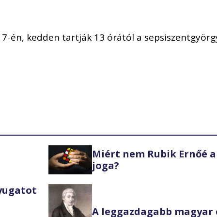
7-én, kedden tartják 13 órától a sepsiszentgyörg
Miért nem Rubik Ernőé a
joga?
Nyugatot
A leggazdagabb magyar 