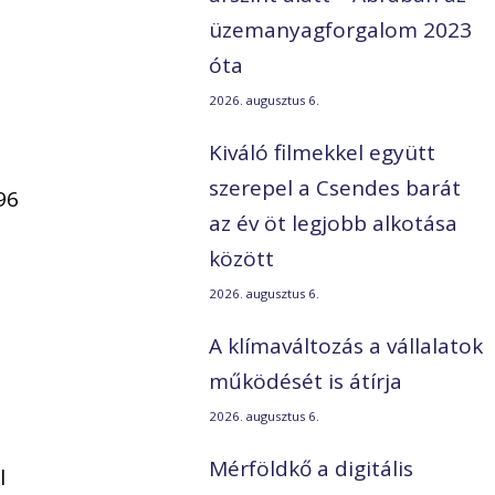
üzemanyagforgalom 2023
i
óta
2026. augusztus 6.
Kiváló filmekkel együtt
szerepel a Csendes barát
96
az év öt legjobb alkotása
között
2026. augusztus 6.
A klímaváltozás a vállalatok
működését is átírja
2026. augusztus 6.
y
Mérföldkő a digitális
l