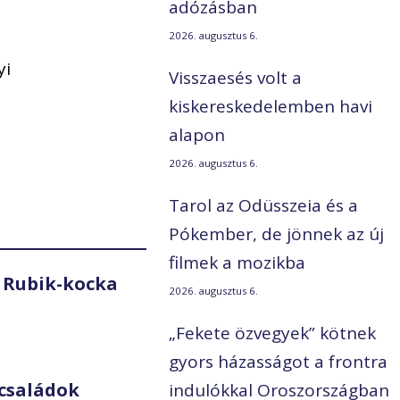
adózásban
2026. augusztus 6.
yi
Visszaesés volt a
kiskereskedelemben havi
alapon
2026. augusztus 6.
Tarol az Odüsszeia és a
Pókember, de jönnek az új
filmek a mozikba
 Rubik-kocka
2026. augusztus 6.
„Fekete özvegyek” kötnek
gyors házasságot a frontra
családok
indulókkal Oroszországban