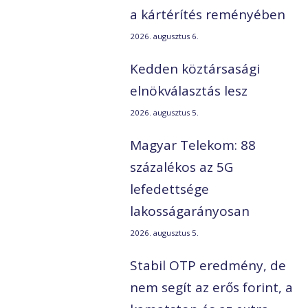
a kártérítés reményében
2026. augusztus 6.
Kedden köztársasági
elnökválasztás lesz
2026. augusztus 5.
Magyar Telekom: 88
százalékos az 5G
lefedettsége
lakosságarányosan
2026. augusztus 5.
Stabil OTP eredmény, de
nem segít az erős forint, a