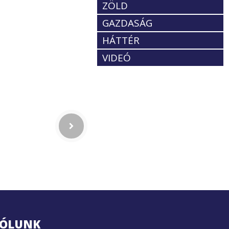
ZÖLD
GAZDASÁG
HÁTTÉR
VIDEÓ
ÓLUNK