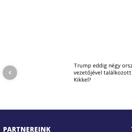
Trump eddig négy ors
vezetőjével találkozott
Kikkel?
PARTNEREINK