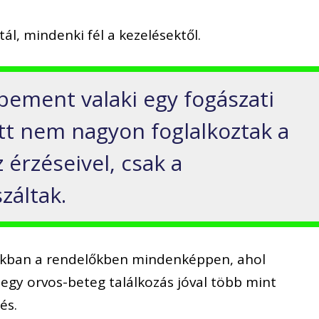
l, mindenki fél a kezelésektől.
bement valaki egy fogászati
tt nem nagyon foglalkoztak a
 érzéseivel, csak a
záltak.
zokban a rendelőkben mindenképpen, ahol
egy orvos-beteg találkozás jóval több mint
és.