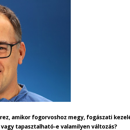
rez, amikor fogorvoshoz megy, fogászati kezel
e, vagy tapasztalható-e valamilyen változás?