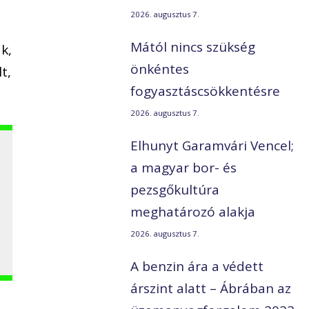
2026. augusztus 7.
Mától nincs szükség
k,
önkéntes
t,
fogyasztáscsökkentésre
2026. augusztus 7.
Elhunyt Garamvári Vencel;
a magyar bor- és
pezsgőkultúra
meghatározó alakja
2026. augusztus 7.
A benzin ára a védett
árszint alatt – Ábrában az