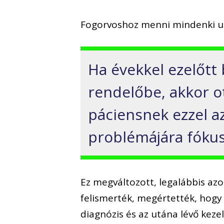
Fogorvoshoz menni mindenki utá
Ha évekkel ezelőtt 
rendelőbe, akkor o
páciensnek ezzel az
problémájára fókus
Ez megváltozott, legalábbis a
felismerték, megértették, hogy 
diagnózis és az utána lévő kezel