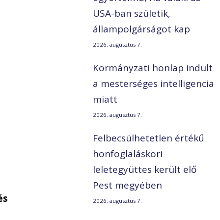
USA-ban születik,
állampolgárságot kap
2026. augusztus 7.
Kormányzati honlap indult
a mesterséges intelligencia
miatt
2026. augusztus 7.
Felbecsülhetetlen értékű
honfoglaláskori
leletegyüttes került elő
Pest megyében
és
2026. augusztus 7.