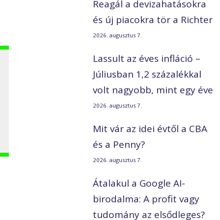
Reagál a devizahatásokra
és új piacokra tör a Richter
2026. augusztus 7.
Lassult az éves infláció –
Júliusban 1,2 százalékkal
volt nagyobb, mint egy éve
2026. augusztus 7.
Mit vár az idei évtől a CBA
és a Penny?
2026. augusztus 7.
Átalakul a Google AI-
birodalma: A profit vagy
tudomány az elsődleges?