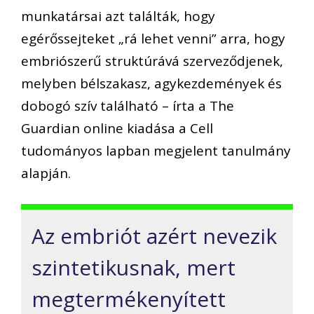
munkatársai azt találták, hogy
egérőssejteket „rá lehet venni” arra, hogy
embriószerű struktúrává szerveződjenek,
melyben bélszakasz, agykezdemények és
dobogó szív található – írta a The
Guardian online kiadása a Cell
tudományos lapban megjelent tanulmány
alapján.
Az embriót azért nevezik
szintetikusnak, mert
megtermékenyített