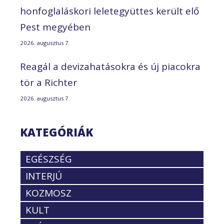
honfoglaláskori leletegyüttes került elő
Pest megyében
2026. augusztus 7.
Reagál a devizahatásokra és új piacokra
tör a Richter
2026. augusztus 7.
KATEGÓRIÁK
EGÉSZSÉG
INTERJÚ
KOZMOSZ
KULT