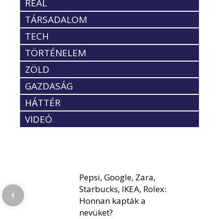
REÁL
TÁRSADALOM
TECH
TÖRTÉNELEM
ZÖLD
GAZDASÁG
HÁTTÉR
VIDEÓ
Pepsi, Google, Zara,
Starbucks, IKEA, Rolex:
Honnan kapták a
nevüket?