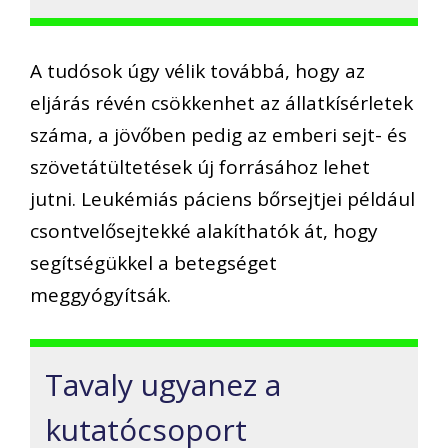
A tudósok úgy vélik továbbá, hogy az
eljárás révén csökkenhet az állatkísérletek
száma, a jövőben pedig az emberi sejt- és
szövetátültetések új forrásához lehet
jutni. Leukémiás páciens bőrsejtjei például
csontvelősejtekké alakíthatók át, hogy
segítségükkel a betegséget
meggyógyítsák.
Tavaly ugyanez a
kutatócsoport