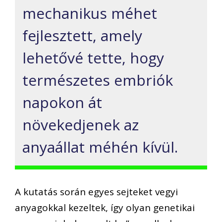
mechanikus méhet
fejlesztett, amely
lehetővé tette, hogy
természetes embriók
napokon át
növekedjenek az
anyaállat méhén kívül.
A kutatás során egyes sejteket vegyi
anyagokkal kezeltek, így olyan genetikai