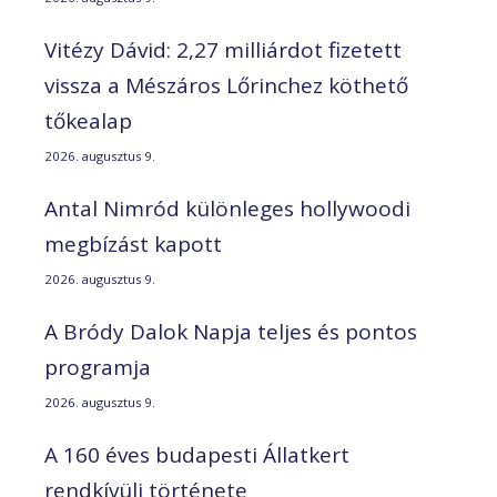
Vitézy Dávid: 2,27 milliárdot fizetett
vissza a Mészáros Lőrinchez köthető
tőkealap
2026. augusztus 9.
Antal Nimród különleges hollywoodi
megbízást kapott
2026. augusztus 9.
A Bródy Dalok Napja teljes és pontos
programja
2026. augusztus 9.
A 160 éves budapesti Állatkert
rendkívüli története