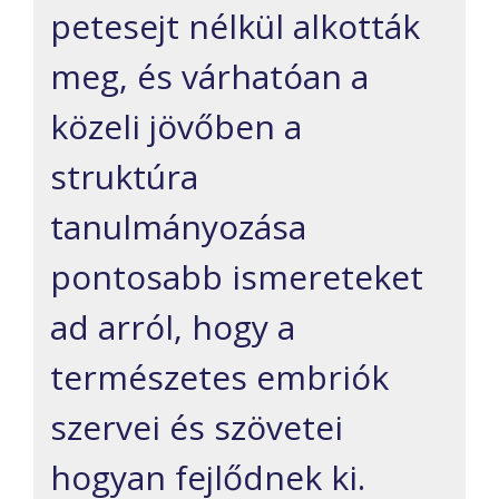
petesejt nélkül alkották
meg, és várhatóan a
közeli jövőben a
struktúra
tanulmányozása
pontosabb ismereteket
ad arról, hogy a
természetes embriók
szervei és szövetei
hogyan fejlődnek ki.