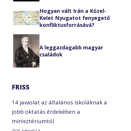
Hogyan vált Irán a Közel-
Kelet Nyugatot fenyegető
konfliktusforrásává?
A leggazdagabb magyar
családok
FRISS
14 javaslat az általános iskoláknak a
jobb oktatás érdekében a
minisztériumtól
2026. augusztus 9.