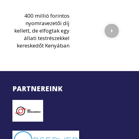
400 millió forintos
nyomravezetői díj
kellett, de elfogtak egy
állati testrészekkel
kereskedőt Kenyában
PARTNEREINK