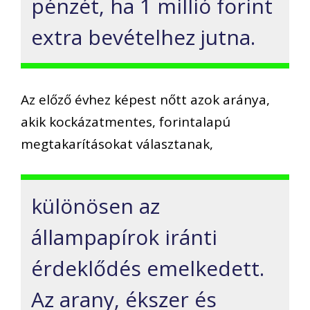
pénzét, ha 1 millió forint
extra bevételhez jutna.
Az előző évhez képest nőtt azok aránya,
akik kockázatmentes, forintalapú
megtakarításokat választanak,
különösen az
állampapírok iránti
érdeklődés emelkedett.
Az arany, ékszer és