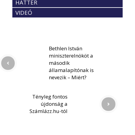
HÁTTÉR
VIDEÓ
Bethlen István
miniszterelnököt a
második
államalapítónak is
nevezik – Miért?
Tényleg fontos
újdonság a
Számlázz.hu-tól