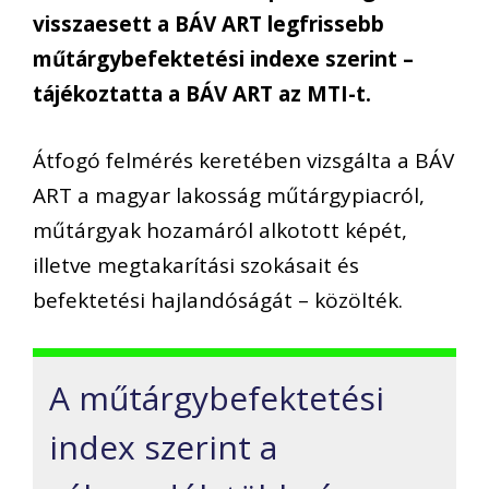
visszaesett a BÁV ART legfrissebb
műtárgybefektetési indexe szerint –
tájékoztatta a BÁV ART az MTI-t.
Átfogó felmérés keretében vizsgálta a BÁV
ART a magyar lakosság műtárgypiacról,
műtárgyak hozamáról alkotott képét,
illetve megtakarítási szokásait és
befektetési hajlandóságát – közölték.
A műtárgybefektetési
index szerint a