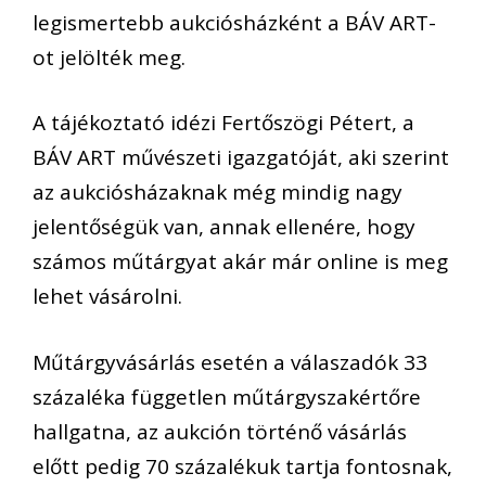
legismertebb aukciósházként a BÁV ART-
ot jelölték meg.
A tájékoztató idézi Fertőszögi Pétert, a
BÁV ART művészeti igazgatóját, aki szerint
az aukciósházaknak még mindig nagy
jelentőségük van, annak ellenére, hogy
számos műtárgyat akár már online is meg
lehet vásárolni.
Műtárgyvásárlás esetén a válaszadók 33
százaléka független műtárgyszakértőre
hallgatna, az aukción történő vásárlás
előtt pedig 70 százalékuk tartja fontosnak,