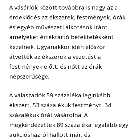
A vásárlók között továbbra is nagy az a
érdeklődés az ékszerek, festmények, órák
és egyéb művészeti alkotások iránt,
amelyeket értéktartó befektetésként
kezelnek. Ugyanakkor idén először
átvették az ékszerek a vezetést a
festmények előtt, és nőtt az órák
népszerűsége.
A válaszadók 59 százaléka leginkább
ékszert, 53 százalékuk festményt, 34
százalékuk órát vásárolna. A
megkérdezettek 89 százaléka legalább egy
aukciósházról hallott már, és