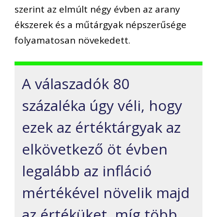
szerint az elmúlt négy évben az arany
ékszerek és a műtárgyak népszerűsége
folyamatosan növekedett.
A válaszadók 80
százaléka úgy véli, hogy
ezek az értéktárgyak az
elkövetkező öt évben
legalább az infláció
mértékével növelik majd
az értéküket, míg több