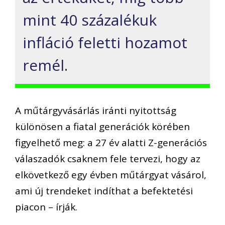
mint 40 százalékuk
infláció feletti hozamot
remél.
A műtárgyvásárlás iránti nyitottság
különösen a fiatal generációk körében
figyelhető meg: a 27 év alatti Z-generációs
válaszadók csaknem fele tervezi, hogy az
elkövetkező egy évben műtárgyat vásárol,
ami új trendeket indíthat a befektetési
piacon – írják.