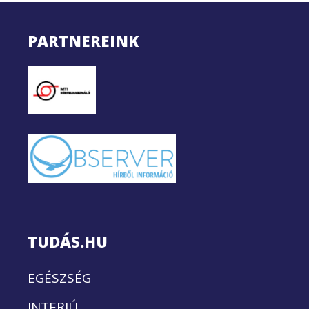
PARTNEREINK
TUDÁS.HU
EGÉSZSÉG
INTERJÚ