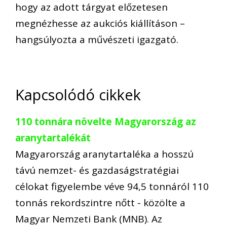
hogy az adott tárgyat előzetesen
megnézhesse az aukciós kiállításon –
hangsúlyozta a művészeti igazgató.
Kapcsolódó cikkek
110 tonnára növelte Magyarország az
aranytartalékát
Magyarország aranytartaléka a hosszú
távú nemzet- és gazdaságstratégiai
célokat figyelembe véve 94,5 tonnáról 110
tonnás rekordszintre nőtt - közölte a
Magyar Nemzeti Bank (MNB). Az