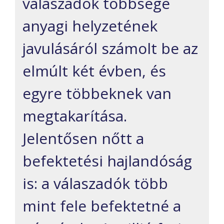
válaszadók többsége
anyagi helyzetének
javulásáról számolt be az
elmúlt két évben, és
egyre többeknek van
megtakarítása.
Jelentősen nőtt a
befektetési hajlandóság
is: a válaszadók több
mint fele befektetné a