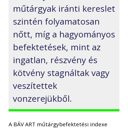
műtárgyak iránti kereslet
szintén folyamatosan
nőtt, míg a hagyományos
befektetések, mint az
ingatlan, részvény és
kötvény stagnáltak vagy
veszítettek
vonzerejükből.
A BÁV ART műtárgybefektetési indexe