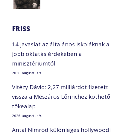
FRISS
14 javaslat az általános iskoláknak a
jobb oktatás érdekében a
minisztériumtól
2026. augusztus 9.
Vitézy Dávid: 2,27 milliárdot fizetett
vissza a Mészáros Lőrinchez köthető
tőkealap
2026. augusztus 9.
Antal Nimród különleges hollywoodi