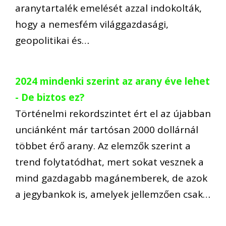
aranytartalék emelését azzal indokolták,
hogy a nemesfém világgazdasági,
geopolitikai és…
2024 mindenki szerint az arany éve lehet
- De biztos ez?
Történelmi rekordszintet ért el az újabban
unciánként már tartósan 2000 dollárnál
többet érő arany. Az elemzők szerint a
trend folytatódhat, mert sokat vesznek a
mind gazdagabb magánemberek, de azok
a jegybankok is, amelyek jellemzően csak…