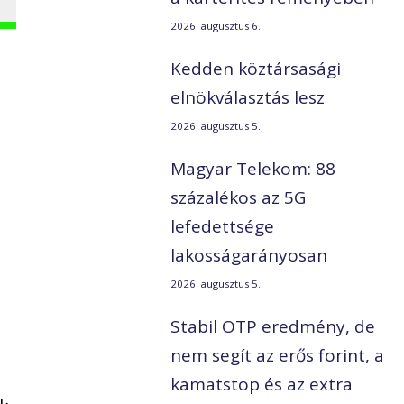
2026. augusztus 6.
Kedden köztársasági
elnökválasztás lesz
2026. augusztus 5.
Magyar Telekom: 88
százalékos az 5G
lefedettsége
lakosságarányosan
2026. augusztus 5.
Stabil OTP eredmény, de
nem segít az erős forint, a
kamatstop és az extra