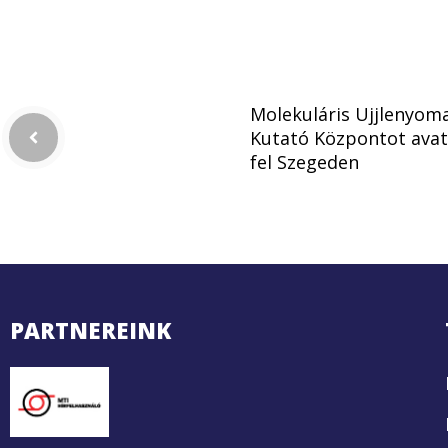
Molekuláris Ujjlenyom
Kutató Központot avat
fel Szegeden
PARTNEREINK