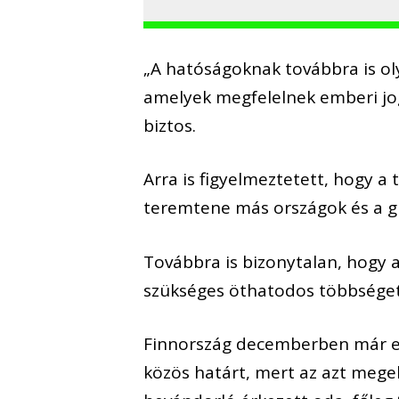
„A hatóságoknak továbbra is ol
amelyek megfelelnek emberi jogi
biztos.
Arra is figyelmeztetett, hogy 
teremtene más országok és a g
Továbbra is bizonytalan, hogy 
szükséges öthatodos többséget
Finnország decemberben már eg
közös határt, mert az azt mege