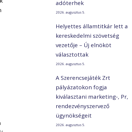
k
adóterhek
n
2026. augusztus 5.
Helyettes államtitkár lett a
kereskedelmi szövetség
vezetője – Új elnököt
választottak
2026. augusztus 5.
A Szerencsejáték Zrt
pályázatokon fogja
kiválasztani marketing-, Pr,
rendezvényszervező
i
ügynökségeit
m
2026. augusztus 5.