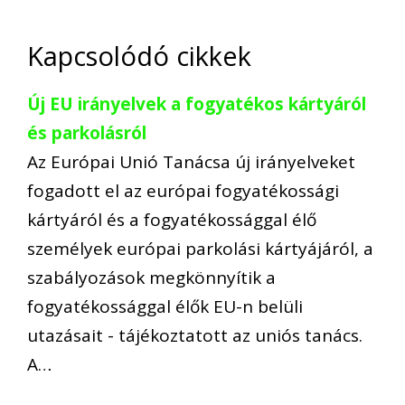
Kapcsolódó cikkek
Új EU irányelvek a fogyatékos kártyáról
és parkolásról
Az Európai Unió Tanácsa új irányelveket
fogadott el az európai fogyatékossági
kártyáról és a fogyatékossággal élő
személyek európai parkolási kártyájáról, a
szabályozások megkönnyítik a
fogyatékossággal élők EU-n belüli
utazásait - tájékoztatott az uniós tanács.
A…