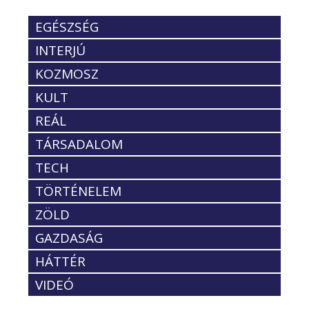
EGÉSZSÉG
INTERJÚ
KOZMOSZ
KULT
REÁL
TÁRSADALOM
TECH
TÖRTÉNELEM
ZÖLD
GAZDASÁG
HÁTTÉR
VIDEÓ