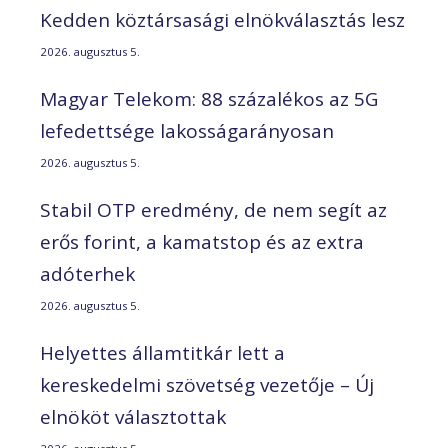
Kedden köztársasági elnökválasztás lesz
2026. augusztus 5.
Magyar Telekom: 88 százalékos az 5G
lefedettsége lakosságarányosan
2026. augusztus 5.
Stabil OTP eredmény, de nem segít az
erős forint, a kamatstop és az extra
adóterhek
2026. augusztus 5.
Helyettes államtitkár lett a
kereskedelmi szövetség vezetője – Új
elnököt választottak