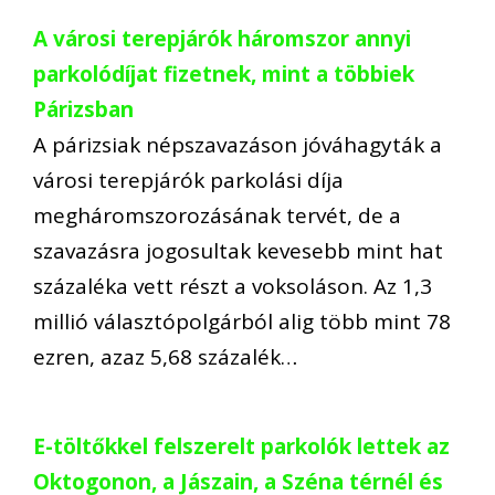
A városi terepjárók háromszor annyi
parkolódíjat fizetnek, mint a többiek
Párizsban
A párizsiak népszavazáson jóváhagyták a
városi terepjárók parkolási díja
megháromszorozásának tervét, de a
szavazásra jogosultak kevesebb mint hat
százaléka vett részt a voksoláson. Az 1,3
millió választópolgárból alig több mint 78
ezren, azaz 5,68 százalék…
E-töltőkkel felszerelt parkolók lettek az
Oktogonon, a Jászain, a Széna térnél és