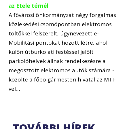
az Etele térnél
A fővárosi önkormányzat négy forgalmas
közlekedési csomópontban elektromos
töltőkkel felszerelt, úgynevezett e-
Mobilitási pontokat hozott létre, ahol
külön útburkolati festéssel jelölt
parkolóhelyek állnak rendelkezésre a
megosztott elektromos autók számára -
közölte a főpolgármesteri hivatal az MTI-
vel…
TOVÁBBI HÍREK