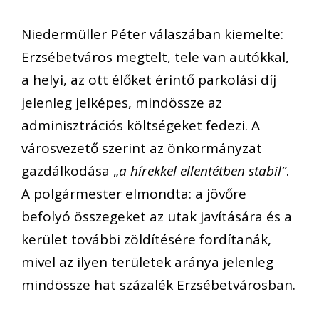
Niedermüller Péter válaszában kiemelte:
Erzsébetváros megtelt, tele van autókkal,
a helyi, az ott élőket érintő parkolási díj
jelenleg jelképes, mindössze az
adminisztrációs költségeket fedezi. A
városvezető szerint az önkormányzat
gazdálkodása „
a hírekkel ellentétben stabil”
.
A polgármester elmondta: a jövőre
befolyó összegeket az utak javítására és a
kerület további zöldítésére fordítanák,
mivel az ilyen területek aránya jelenleg
mindössze hat százalék Erzsébetvárosban.