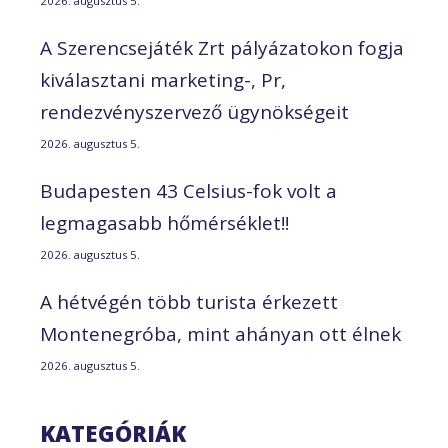
2026. augusztus 5.
A Szerencsejáték Zrt pályázatokon fogja
kiválasztani marketing-, Pr,
rendezvényszervező ügynökségeit
2026. augusztus 5.
Budapesten 43 Celsius-fok volt a
legmagasabb hőmérséklet!!
2026. augusztus 5.
A hétvégén több turista érkezett
Montenegróba, mint ahányan ott élnek
2026. augusztus 5.
KATEGÓRIÁK