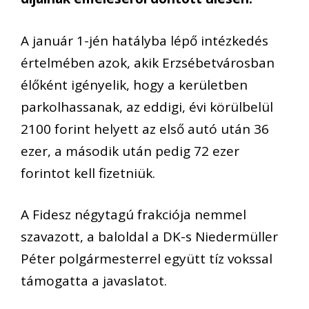
A január 1-jén hatályba lépő intézkedés
értelmében azok, akik Erzsébetvárosban
élőként igényelik, hogy a kerületben
parkolhassanak, az eddigi, évi körülbelül
2100 forint helyett az első autó után 36
ezer, a második után pedig 72 ezer
forintot kell fizetniük.
A Fidesz négytagú frakciója nemmel
szavazott, a baloldal a DK-s Niedermüller
Péter polgármesterrel együtt tíz vokssal
támogatta a javaslatot.