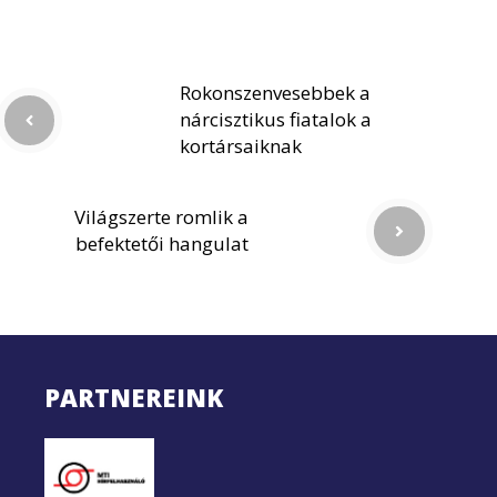
Rokonszenvesebbek a
nárcisztikus fiatalok a
kortársaiknak
Világszerte romlik a
befektetői hangulat
PARTNEREINK