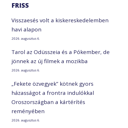
FRISS
Visszaesés volt a kiskereskedelemben
havi alapon
2026. augusztus 6.
Tarol az Odüsszeia és a Pókember, de
jönnek az új filmek a mozikba
2026. augusztus 6.
„Fekete özvegyek” kötnek gyors
házasságot a frontra indulókkal
Oroszországban a kártérítés
reményében
2026. augusztus 6.