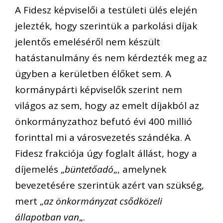
A Fidesz képviselői a testületi ülés elején
jelezték, hogy szerintük a parkolási díjak
jelentős emeléséről nem készült
hatástanulmány és nem kérdezték meg az
ügyben a kerületben élőket sem. A
kormánypárti képviselők szerint nem
világos az sem, hogy az emelt díjakból az
önkormányzathoz befutó évi 400 millió
forinttal mi a városvezetés szándéka. A
Fidesz frakciója úgy foglalt állást, hogy a
díjemelés „
büntetőadó
„, amelynek
bevezetésére szerintük azért van szükség,
mert „
az önkormányzat csődközeli
állapotban van
„.