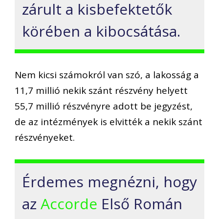
zárult a kisbefektetők
körében a kibocsátása.
Nem kicsi számokról van szó, a lakosság a
11,7 millió
nekik szánt részvény helyett
55,7 millió részvényre adott
be jegyzést
,
de az intézmények is elvitték a nekik szánt
részvényeket.
Érdemes megnézni, hogy
az
Accorde
Első Román