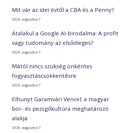
Mit vár az idei évtől a CBA és a Penny?
2026. augusztus 7.
Átalakul a Google AI-birodalma: A profit
vagy tudomány az elsődleges?
2026. augusztus 7.
Mától nincs szükség önkéntes
fogyasztáscsökkentésre
2026. augusztus 7.
Elhunyt Garamvári Vencel; a magyar
bor- és pezsgőkultúra meghatározó
alakja
2026. augusztus 7.