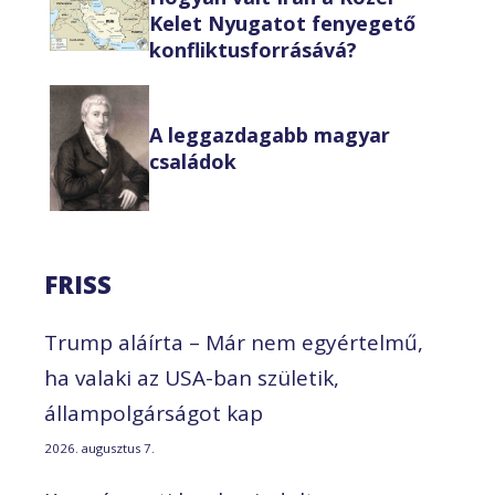
Kelet Nyugatot fenyegető
konfliktusforrásává?
A leggazdagabb magyar
családok
FRISS
Trump aláírta – Már nem egyértelmű,
ha valaki az USA-ban születik,
állampolgárságot kap
2026. augusztus 7.