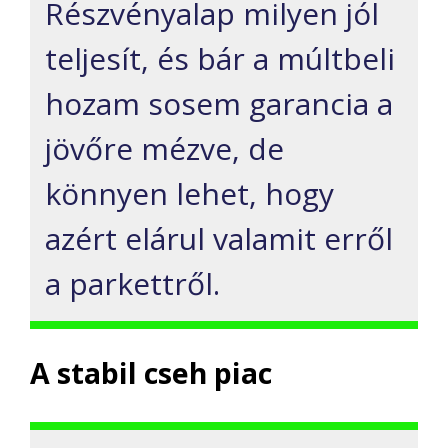
Részvényalap milyen jól
teljesít
, és bár a múltbeli
hozam sosem garancia a
jövőre
mézve
, de
könnyen lehet, hogy
azért elárul valamit erről
a parkettről
.
A
stabil
cseh
piac