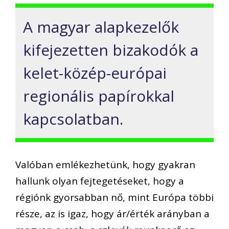
A magyar alapkezelők
kifejezetten bizakodók a
kelet-közép-európai
reg
ionális papírokkal
kapcsolatban
.
Valóban emlékezhetünk, hogy gyakran
hallunk olyan fejtegetéseket, hogy a
régiónk gyorsabban nő, mint Európa többi
része,
az is igaz, hogy ár/érték arányban a