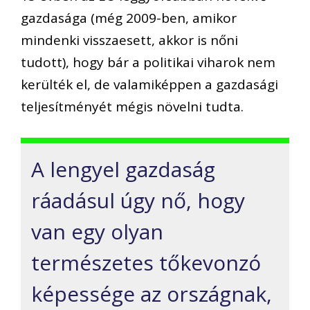
gazdasága (még 2009-ben, amikor
mindenki visszaesett, akkor is nőni
tudott), hogy bár a politikai viharok nem
kerülték el, de valamiképpen a gazdasági
teljesítményét mégis növelni tudta.
A
lengyel
gazdaság
ráadásul
úgy nő, hogy
van egy
olyan
természetes tőkevonzó
képessége
az országnak,