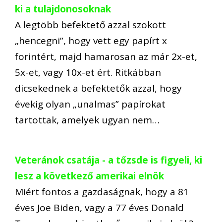
ki a tulajdonosoknak
A legtöbb befektető azzal szokott
„hencegni”, hogy vett egy papírt x
forintért, majd hamarosan az már 2x-et,
5x-et, vagy 10x-et ért. Ritkábban
dicsekednek a befektetők azzal, hogy
évekig olyan „unalmas” papírokat
tartottak, amelyek ugyan nem…
Veteránok csatája - a tőzsde is figyeli, ki
lesz a következő amerikai elnök
Miért fontos a gazdaságnak, hogy a 81
éves Joe Biden, vagy a 77 éves Donald