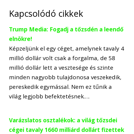
Kapcsolódó cikkek
Trump Media: Fogadj a tőzsdén a leendő
elnökre!
Képzeljünk el egy céget, amelynek tavaly 4
millió dollár volt csak a forgalma, de 58
millió dollár lett a vesztesége és szinte
minden nagyobb tulajdonosa veszekedik,
pereskedik egymással. Nem ez tűnik a
világ legjobb befektetésnek.…
Varázslatos osztalékok: a világ tőzsdei
cégei tavaly 1660 milliárd dollárt fizettek