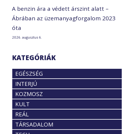
A benzin ára a védett árszint alatt –
Ábrában az üzemanyagforgalom 2023
óta
2026. augusztus 6.
KATEGÓRIÁK
EGÉSZSÉG
INTERJÚ
KOZMOSZ
KULT
REÁL
TÁRSADALOM