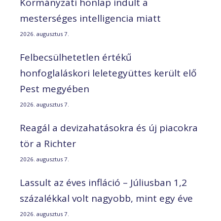
Kormányzati honlap indult a
mesterséges intelligencia miatt
2026. augusztus 7.
Felbecsülhetetlen értékű
honfoglaláskori leletegyüttes került elő
Pest megyében
2026. augusztus 7.
Reagál a devizahatásokra és új piacokra
tör a Richter
2026. augusztus 7.
Lassult az éves infláció – Júliusban 1,2
százalékkal volt nagyobb, mint egy éve
2026. augusztus 7.