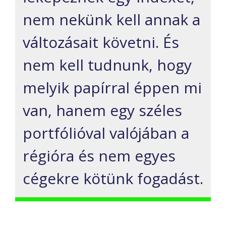
nem nekünk kel
l
annak a
változásait követni.
És
nem kell tudnunk, hogy
melyik papírral éppen mi
van, hanem egy széles
portfólióval valójában a
régióra és nem egyes
cégekre kötünk fogadást.