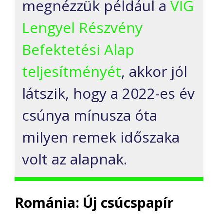
megnézzük például a
VIG
Lengyel Részvény
Befektetési Alap
teljesítményét
, akkor jól
látszik, hogy a 2022-es év
csúnya mínusza
ó
ta
milyen remek időszaka
volt az alapnak.
Románia: Új csúcspapír