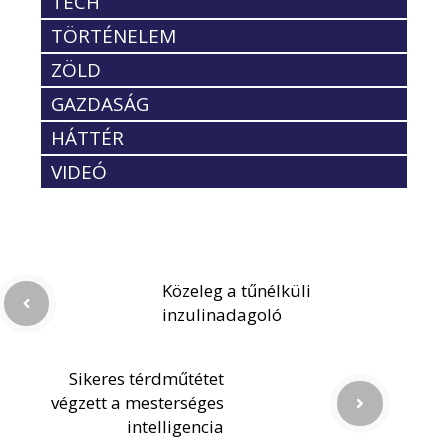
TECH
TÖRTÉNELEM
ZÖLD
GAZDASÁG
HÁTTÉR
VIDEÓ
Közeleg a tűnélküli
inzulinadagoló
Sikeres térdműtétet
végzett a mesterséges
intelligencia