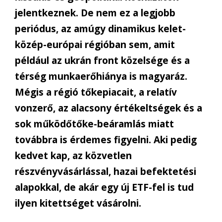
jelentkeznek. De nem ez a legjobb
periódus, az amúgy dinamikus kelet-
közép-európai régióban sem, amit
például az ukrán front közelsége és a
térség munkaerőhiánya is magyaráz.
Mégis a régió tőkepiacait, a relatív
vonzerő, az alacsony értékeltségek és a
sok működőtőke-beáramlás miatt
továbbra is érdemes figyelni. Aki pedig
kedvet kap, az közvetlen
részvényvásárlással, hazai befektetési
alapokkal, de akár egy új ETF-fel is tud
ilyen kitettséget vásárolni.