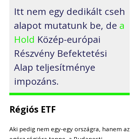
Itt nem egy dedikált cseh
alapot mutatunk be, de
a
Hold
Közép-európai
Részvény Befektetési
Alap
teljesítménye
impozáns.
Régiós ETF
Aki pedig nem egy-egy országra, hanem az