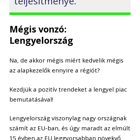
teljesítménye.
Mégis vonzó:
Lengyelország
Na, de akkor mégis miért kedvelik mégis
az alapkezelők
ennyire
a régiót?
Kezdjük a pozitív trendeket a lengyel piac
bemutatásával!
Lengyelország viszonylag nagy országnak
számít az EU-ban, és úgy maradt az elmúlt
15 évben az EU leggyorsabban növekvő