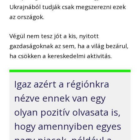
Ukrajnából
tudjá
k csak
meg
szerezni
ezek
az országok.
Végül nem tesz jót a kis, nyitott
gazdaságoknak az sem, ha a világ bezárul,
ha csökken a kereskedelmi aktivitás.
Igaz azért a régiónkra
nézve ennek van egy
olyan pozitív olvasata is,
hogy
amennyiben egyes