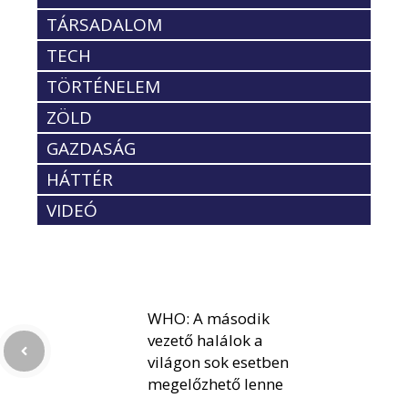
TÁRSADALOM
TECH
TÖRTÉNELEM
ZÖLD
GAZDASÁG
HÁTTÉR
VIDEÓ
WHO: A második
vezető halálok a
világon sok esetben
megelőzhető lenne