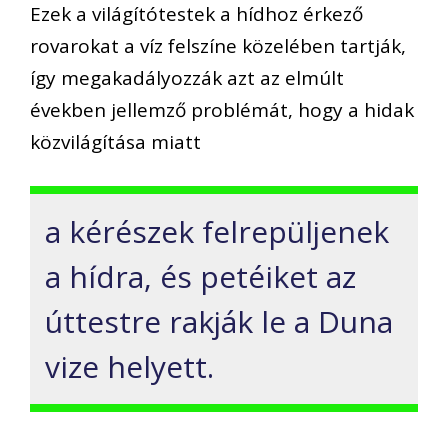
Ezek a világítótestek a hídhoz érkező
rovarokat a víz felszíne közelében tartják,
így megakadályozzák azt az elmúlt
években jellemző problémát, hogy a hidak
közvilágítása miatt
a kérészek felrepüljenek
a hídra, és petéiket az
úttestre rakják le a Duna
vize helyett.