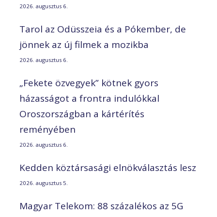
2026. augusztus 6.
Tarol az Odüsszeia és a Pókember, de
jönnek az új filmek a mozikba
2026. augusztus 6.
„Fekete özvegyek” kötnek gyors
házasságot a frontra indulókkal
Oroszországban a kártérítés
reményében
2026. augusztus 6.
Kedden köztársasági elnökválasztás lesz
2026. augusztus 5.
Magyar Telekom: 88 százalékos az 5G