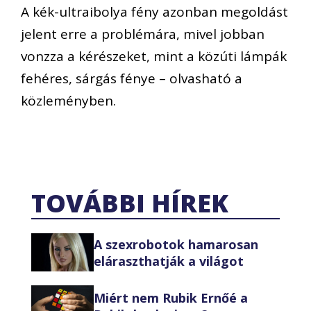
A kék-ultraibolya fény azonban megoldást
jelent erre a problémára, mivel jobban
vonzza a kérészeket, mint a közúti lámpák
fehéres, sárgás fénye – olvasható a
közleményben.
TOVÁBBI HÍREK
A szexrobotok hamarosan
eláraszthatják a világot
Miért nem Rubik Ernőé a