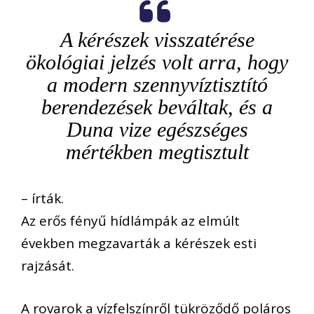
A kérészek visszatérése
ökológiai jelzés volt arra, hogy
a modern szennyvíztisztító
berendezések beváltak, és a
Duna vize egészséges
mértékben megtisztult
– írták.
Az erős fényű hídlámpák az elmúlt
években megzavarták a kérészek esti
rajzását.
A rovarok a vízfelszínről tükröződő poláros