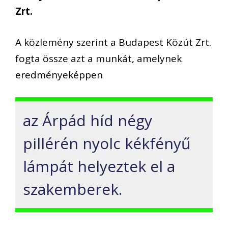
Zrt.
A közlemény szerint a Budapest Közút Zrt.
fogta össze azt a munkát, amelynek
eredményeképpen
az Árpád híd négy
pillérén nyolc kékfényű
lámpát helyeztek el a
szakemberek.