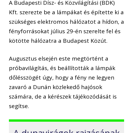
A Budapesti Dísz- és Közvilágítási (BDK)
Kft. szerezte be a lámpákat és építette ki a
szükséges elektromos hálózatot a hídon, a
fényforrásokat július 29-én szerelte fel és
kötötte hálózatra a Budapest Közút.
Augusztus elsején este megtörtént a
próbavilágítás, és beállították a lámpák
dőlésszögét úgy, hogy a fény ne legyen
zavaró a Dunán közlekedő hajósok
számára, de a kérészek tájékozódását is
segítse.
A dunavirágok rajzásának