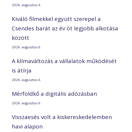
2026. augusztus 6.
Kiváló filmekkel együtt szerepel a
Csendes barát az év öt legjobb alkotása
között
2026. augusztus 6.
A klímaváltozás a vállalatok működését
is átírja
2026. augusztus 6.
Mérföldkő a digitális adózásban
2026. augusztus 6.
Visszaesés volt a kiskereskedelemben
havi alapon