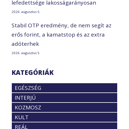
lefedettsége lakosságarányosan
2026. augusztus 5.
Stabil OTP eredmény, de nem segít az
erős forint, a kamatstop és az extra
adóterhek
2026. augusztus 5.
KATEGÓRIÁK
EGÉSZSÉG
INTERJÚ
KOZMOSZ
KULT
REÁL