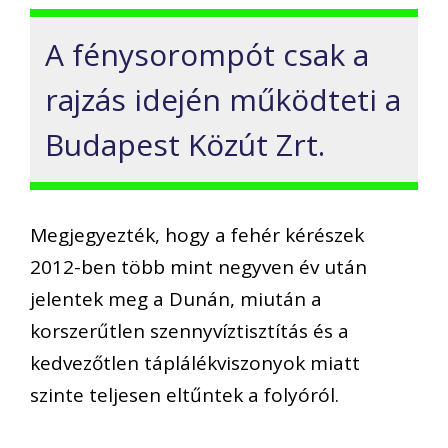
A fénysorompót csak a
rajzás idején működteti a
Budapest Közút Zrt.
Megjegyezték, hogy a fehér kérészek
2012-ben több mint negyven év után
jelentek meg a Dunán, miután a
korszerűtlen szennyvíztisztítás és a
kedvezőtlen táplálékviszonyok miatt
szinte teljesen eltűntek a folyóról.