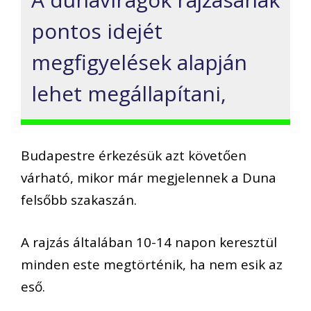
pontos idejét
megfigyelések alapján
lehet megállapítani,
Budapestre érkezésük azt követően
várható, mikor már megjelennek a Duna
felsőbb szakaszán.
A rajzás általában 10-14 napon keresztül
minden este megtörténik, ha nem esik az
eső.