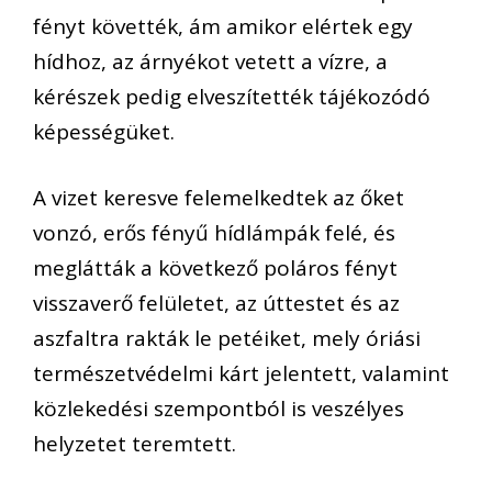
fényt követték, ám amikor elértek egy
hídhoz, az árnyékot vetett a vízre, a
kérészek pedig elveszítették tájékozódó
képességüket.
A vizet keresve felemelkedtek az őket
vonzó, erős fényű hídlámpák felé, és
meglátták a következő poláros fényt
visszaverő felületet, az úttestet és az
aszfaltra rakták le petéiket, mely óriási
természetvédelmi kárt jelentett, valamint
közlekedési szempontból is veszélyes
helyzetet teremtett.