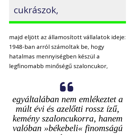
cukrászok,
majd eljött az államosított vállalatok ideje:
1948-ban arról számoltak be, hogy
hatalmas mennyiségben készül a
legfinomabb minőségű szaloncukor,
egyáltalában nem emlékeztet a
múlt évi és azelőtti rossz ízű,
kemény szaloncukorra, hanem
valóban »békebeli« finomságú