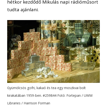
hétkor kezdődő Mikulás napi rádióműsort
tudta ajánlani.
Gyümölcsös gofri, kakaó és tea egy moszkvai bolt
kirakatában 1959-ben. #259844 Fotó: Fortepan / UWM
Libraries / Harrison Forman