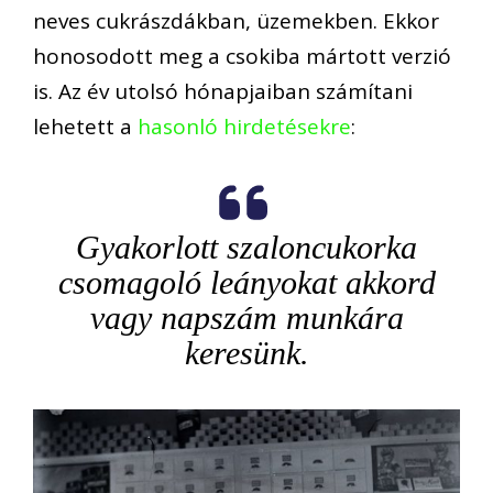
neves cukrászdákban, üzemekben. Ekkor
honosodott meg a csokiba mártott verzió
is. Az év utolsó hónapjaiban számítani
lehetett a
hasonló hirdetésekre
:
Gyakorlott szaloncukorka
csomagoló leányokat akkord
vagy napszám munkára
keresünk.