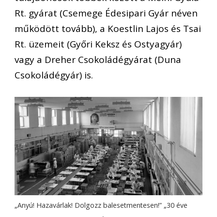
Rt. gyárat (Csemege Édesipari Gyár néven
működött tovább), a Koestlin Lajos és Tsai
Rt. üzemeit (Győri Keksz és Ostyagyár)
vagy a Dreher Csokoládégyárat (Duna
Csokoládégyár) is.
„Anyú! Hazavárlak! Dolgozz balesetmentesen!” „30 éve