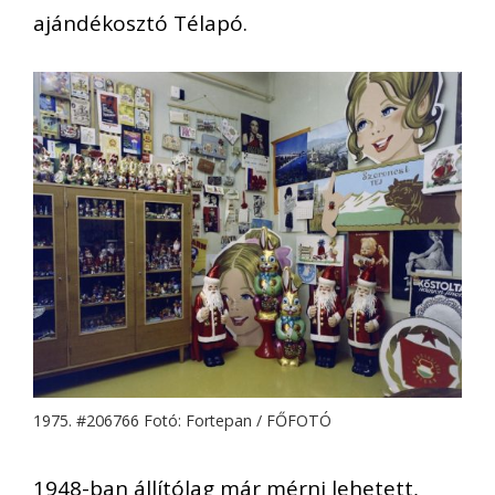
ajándékosztó Télapó.
1975. #206766 Fotó: Fortepan / FŐFOTÓ
1948-ban állítólag már mérni lehetett,