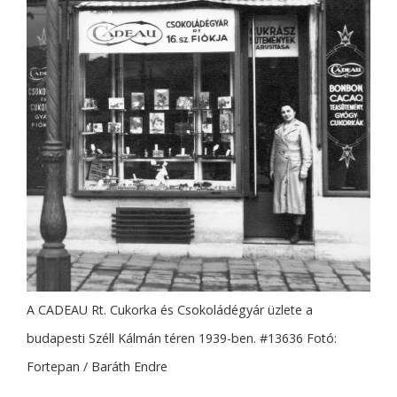
A CADEAU Rt. Cukorka és Csokoládégyár üzlete a
budapesti Széll Kálmán téren 1939-ben. #13636 Fotó:
Fortepan / Baráth Endre