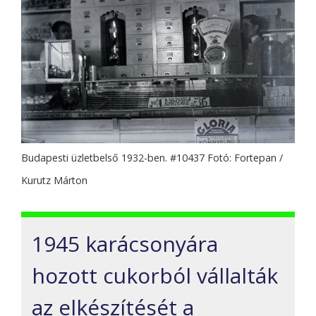
Budapesti üzletbelső 1932-ben. #10437 Fotó: Fortepan /
Kurutz Márton
1945 karácsonyára
hozott cukorból vállalták
az elkészítését a