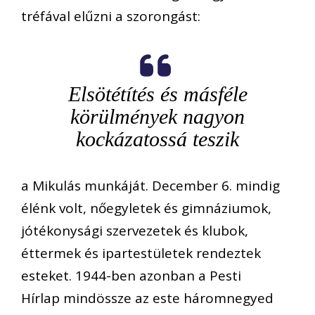
tréfával elűzni a szorongást:
Elsötétítés és másféle
körülmények nagyon
kockázatossá teszik
a Mikulás munkáját. December 6. mindig
élénk volt, nőegyletek és gimnáziumok,
jótékonysági szervezetek és klubok,
éttermek és ipartestületek rendeztek
esteket. 1944-ben azonban a Pesti
Hírlap mindössze az este háromnegyed