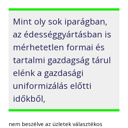
Mint oly sok iparágban,
az édességgyártásban is
mérhetetlen formai és
tartalmi gazdagság tárul
elénk a gazdasági
uniformizálás előtti
időkből,
nem beszélve az üzletek választékos