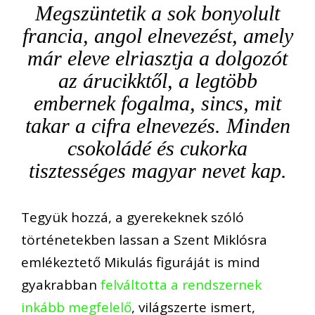
Megszüntetik a sok bonyolult
francia, angol elnevezést, amely
már eleve elriasztja a dolgozót
az árucikktől, a legtöbb
embernek fogalma, sincs, mit
takar a cifra elnevezés. Minden
csokoládé és cukorka
tisztességes magyar nevet kap.
Tegyük hozzá, a gyerekeknek szóló
történetekben lassan a Szent Miklósra
emlékeztető Mikulás figuráját is mind
gyakrabban
felváltotta a rendszernek
inkább megfelelő
, világszerte ismert,