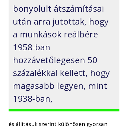
bonyolult átszámításai
után arra jutottak, hogy
a munkások reálbére
1958-ban
hozzávetőlegesen 50
százalékkal kellett, hogy
magasabb legyen, mint
1938-ban,
és állításuk szerint különösen gyorsan