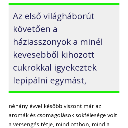
Az első világháborút
követően a
háziasszonyok a minél
kevesebből kihozott
cukrokkal igyekeztek
lepipálni egymást,
néhány évvel később viszont már az
aromák és csomagolások sokfélesége volt
a versengés tétje, mind otthon, mind a