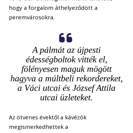
hogy a forgalom áthelyeződött a
peremvárosokra.
A pálmát az újpesti
édességboltok vitték el,
fölényesen maguk mögött
hagyva a múltbeli rekordereket,
a Váci utcai és József Attila
utcai üzleteket.
Az ötvenes évektől a kávézók
megismerkedhettek a