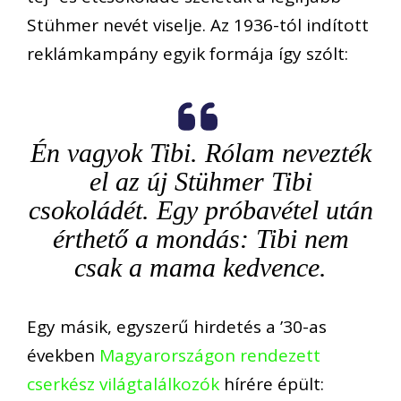
Stühmer nevét viselje. Az 1936-tól indított
reklámkampány egyik formája így szólt:
Én vagyok Tibi. Rólam nevezték
el az új Stühmer Tibi
csokoládét. Egy próbavétel után
érthető a mondás: Tibi nem
csak a mama kedvence.
Egy másik, egyszerű hirdetés a ’30-as
években
Magyarországon rendezett
cserkész világtalálkozók
hírére épült: