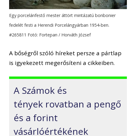
Egy porcelánfestő mester áttört mintázatú bonbonier
fedelét festi a Herendi Porcelángyárban 1954-ben.
#265811 Fotó: Fortepan / Horváth József
A bőségről szóló híreket persze a pártlap
is igyekezett megerősíteni a cikkeiben.
A Számok és
tények rovatban a pengő
és a forint
vásárlóértékének