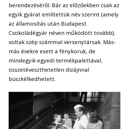
berendezéséről. Bár az előzőekben csak az
egyik gyárat említettük név szerint (amely
az államosítás után Budapest
Csokoládégyár néven működött tovább),
voltak szép számmal versenytársak. Más-
más évekre esett a fénykoruk, de
mindegyik egyedi termékpalettával,
összetéveszthetetlen dizájnnal
büszkélkedhetett.