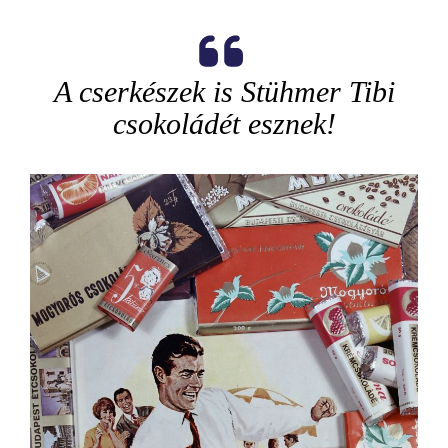
A cserkészek is Stühmer Tibi
csokoládét esznek!