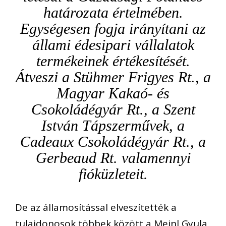
határozata értelmében.
Egységesen fogja irányítani az
állami édesipari vállalatok
termékeinek értékesítését.
Átveszi a Stühmer Frigyes Rt., a
Magyar Kakaó- és
Csokoládégyár Rt., a Szent
István Tápszerművek, a
Cadeaux Csokoládégyár Rt., a
Gerbeaud Rt. valamennyi
fióküzleteit.
De az államosítással elveszítették a
tulajdonosok többek között a Meinl Gyula