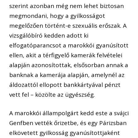
szerint azonban még nem lehet biztosan
megmondani, hogy a gyilkosságot
megelőzően történt-e szexuális erőszak. A
vizsgálóbíró kedden adott ki
elfogatóparancsot a marokkói gyanúsított
ellen, akit a térfigyelő kamerák felvételei
alapján azonosítottak, elsősorban annak a
banknak a kamerája alapján, amelynél az
áldozattól ellopott bankkártyával pénzt
vett fel – közölte az ügyészség.
A marokkói állampolgárt kedd este a svájci
Genfben vették őrizetbe, és egy Párizsban
elkövetett gyilkosság gyanúsítottjaként