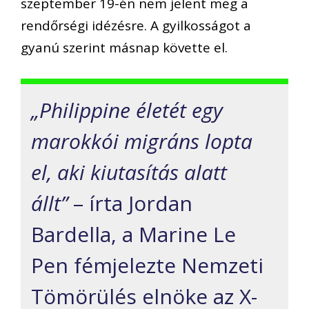
szeptember 19-én nem jelent meg a
rendőrségi idézésre. A gyilkosságot a
gyanú szerint másnap követte el.
„Philippine életét egy
marokkói migráns lopta
el, aki kiutasítás alatt
állt”
– írta Jordan
Bardella, a Marine Le
Pen fémjelezte Nemzeti
Tömörülés elnöke az X-