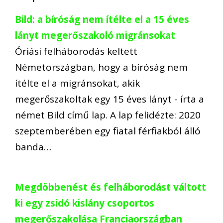
Bild: a bíróság nem ítélte el a 15 éves
lányt megerőszakoló migránsokat
Óriási felháborodás keltett
Németországban, hogy a bíróság nem
ítélte el a migránsokat, akik
megerőszakoltak egy 15 éves lányt - írta a
német Bild című lap. A lap felidézte: 2020
szeptemberében egy fiatal férfiakból álló
banda…
Megdöbbenést és felháborodást váltott
ki egy zsidó kislány csoportos
megerőszakolása Franciaországban