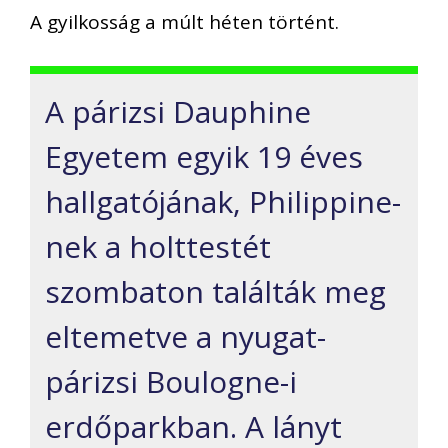
A gyilkosság a múlt héten történt.
A párizsi Dauphine
Egyetem egyik 19 éves
hallgatójának, Philippine-
nek a holttestét
szombaton találták meg
eltemetve a nyugat-
párizsi Boulogne-i
erdőparkban. A lányt