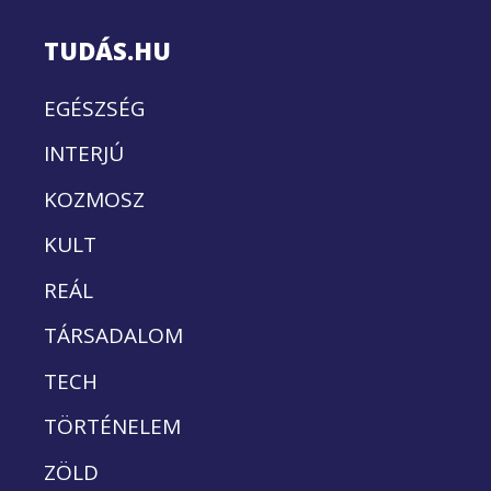
TUDÁS.HU
EGÉSZSÉG
INTERJÚ
KOZMOSZ
KULT
REÁL
TÁRSADALOM
TECH
TÖRTÉNELEM
ZÖLD