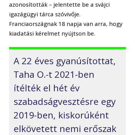
azonosították – jelentette be a svájci
igazágügyi tárca szóvivője.
Franciaországnak 18 napja van arra, hogy
kiadatási kérelmet nyújtson be.
A 22 éves gyanúsítottat,
Taha O.-t 2021-ben
ítélték el hét év
szabadságvesztésre egy
2019-ben, kiskorúként
elkövetett nemi erőszak