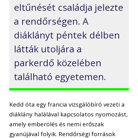
eltűnését családja jelezte
a rendőrségen. A
diáklányt péntek délben
látták utoljára a
parkerdő közelében
található egyetemen.
Kedd óta egy francia vizsgálóbíró vezeti a
diáklány halálával kapcsolatos nyomozást,
amely emberölés és nemi erőszak
gyanújával folyik. Rendőrségi források