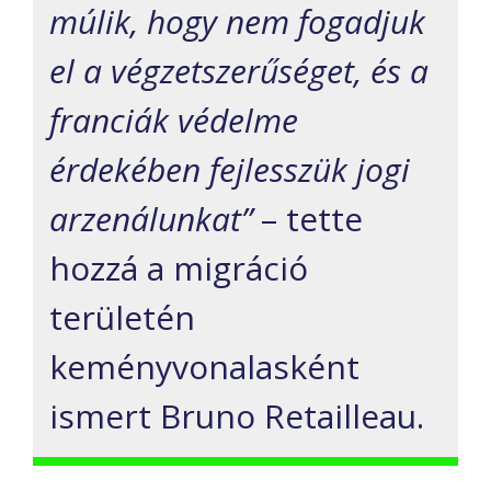
múlik, hogy nem fogadjuk
el a végzetszerűséget, és a
franciák védelme
érdekében fejlesszük jogi
arzenálunkat”
– tette
hozzá a migráció
területén
keményvonalasként
ismert Bruno Retailleau.