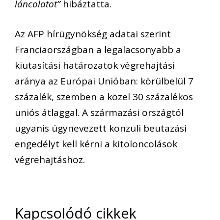
láncolatot”
hibáztatta.
Az AFP hírügynökség adatai szerint
Franciaországban a legalacsonyabb a
kiutasítási határozatok végrehajtási
aránya az Európai Unióban: körülbelül 7
százalék, szemben a közel 30 százalékos
uniós átlaggal. A származási országtól
ugyanis úgynevezett konzuli beutazási
engedélyt kell kérni a kitoloncolások
végrehajtáshoz.
Kapcsolódó cikkek