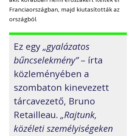
Franciaországban, majd kiutasították az
országból.
Ez egy
„gyalázatos
bűncselekmény”
– írta
közleményében a
szombaton kinevezett
tárcavezető, Bruno
Retailleau.
„Rajtunk,
közéleti személyiségeken