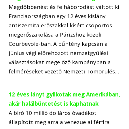
Megdöbbenést és felháborodást váltott ki
Franciaországban egy 12 éves kislány
antiszemita erőszakkal kísért csoportos
megerőszakolása a Párizshoz közeli
Courbevoie-ban. A bűntény kapcsán a
június végi előrehozott nemzetgyűlési
választásokat megelőző kampányban a
felméréseket vezető Nemzeti Tömörülés…
12 éves lányt gyilkotak meg Amerikában,
akár halálbüntetést is kaphatnak
A bíró 10 millió dolláros óvadékot
állapított meg arra a venezuelai férfira