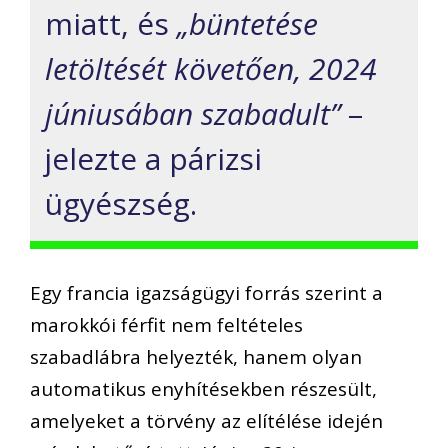
miatt, és
„büntetése
letöltését követően, 2024
júniusában szabadult”
–
jelezte a párizsi
ügyészség.
Egy francia igazságügyi forrás szerint a
marokkói férfit nem feltételes
szabadlábra helyezték, hanem olyan
automatikus enyhítésekben részesült,
amelyeket a törvény az elítélése idején