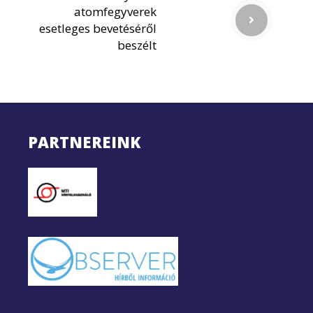
atomfegyverek
esetleges bevetéséről
beszélt
PARTNEREINK