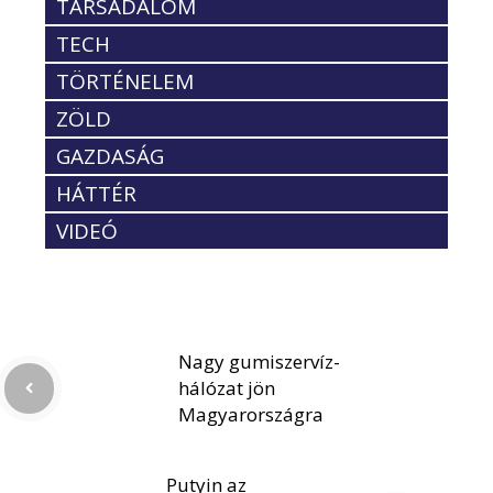
TÁRSADALOM
TECH
TÖRTÉNELEM
ZÖLD
GAZDASÁG
HÁTTÉR
VIDEÓ
Nagy gumiszervíz-
hálózat jön
Magyarországra
Putyin az