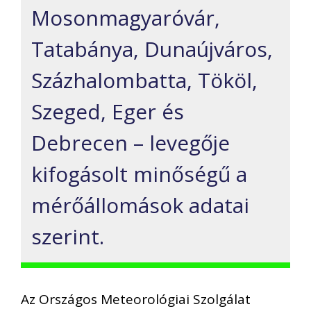
Mosonmagyaróvár,
Tatabánya, Dunaújváros,
Százhalombatta, Tököl,
Szeged, Eger és
Debrecen – levegője
kifogásolt minőségű a
mérőállomások adatai
szerint.
Az Országos Meteorológiai Szolgálat