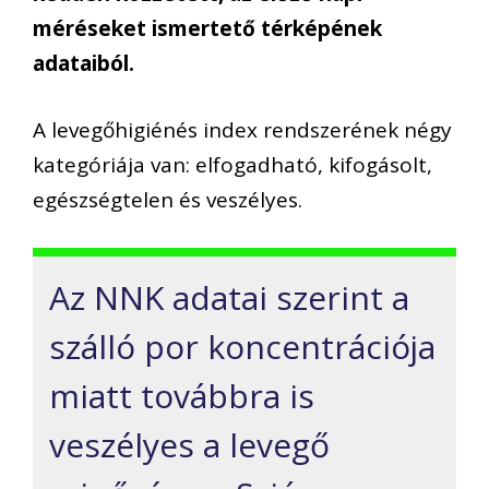
méréseket ismertető térképének
adataiból.
A levegőhigiénés index rendszerének négy
kategóriája van: elfogadható, kifogásolt,
egészségtelen és veszélyes.
Az NNK adatai szerint a
szálló por koncentrációja
miatt továbbra is
veszélyes a levegő