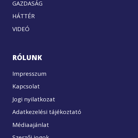
GAZDASÁG
HÁTTÉR
VIDEÓ
RÓLUNK
Impresszum
Kapcsolat
Jogi nyilatkozat
Adatkezelési tájékoztató
Médiaajánlat
Szerzői jogok