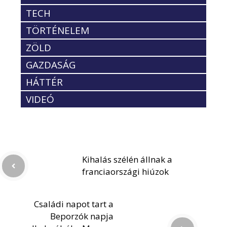
TECH
TÖRTÉNELEM
ZÖLD
GAZDASÁG
HÁTTÉR
VIDEÓ
Kihalás szélén állnak a
franciaországi hiúzok
Családi napot tart a
Beporzók napja