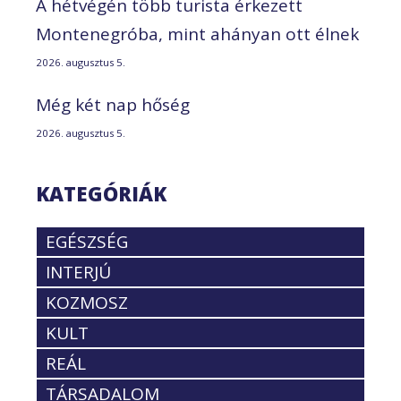
A hétvégén több turista érkezett
Montenegróba, mint ahányan ott élnek
2026. augusztus 5.
Még két nap hőség
2026. augusztus 5.
KATEGÓRIÁK
EGÉSZSÉG
INTERJÚ
KOZMOSZ
KULT
REÁL
TÁRSADALOM