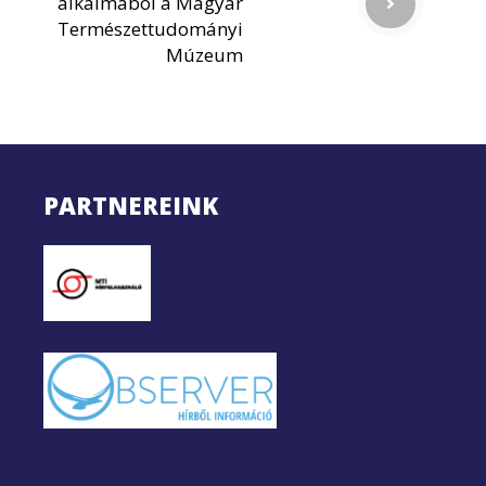
alkalmából a Magyar
Természettudományi
Múzeum
PARTNEREINK