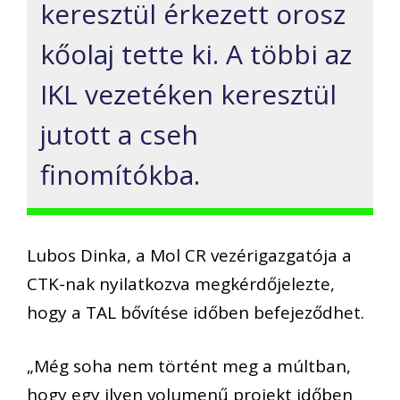
keresztül érkezett orosz
kőolaj tette ki. A többi az
IKL vezetéken keresztül
jutott a cseh
finomítókba.
Lubos Dinka, a Mol CR vezérigazgatója a
CTK-nak nyilatkozva megkérdőjelezte,
hogy a TAL bővítése időben befejeződhet.
„Még soha nem történt meg a múltban,
hogy egy ilyen volumenű projekt időben