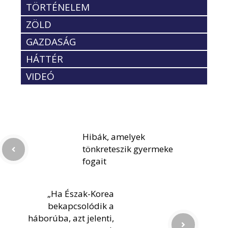
TÖRTÉNELEM
ZÖLD
GAZDASÁG
HÁTTÉR
VIDEÓ
Hibák, amelyek
tönkreteszik gyermeke
fogait
„Ha Észak-Korea
bekapcsolódik a
háborúba, azt jelenti,