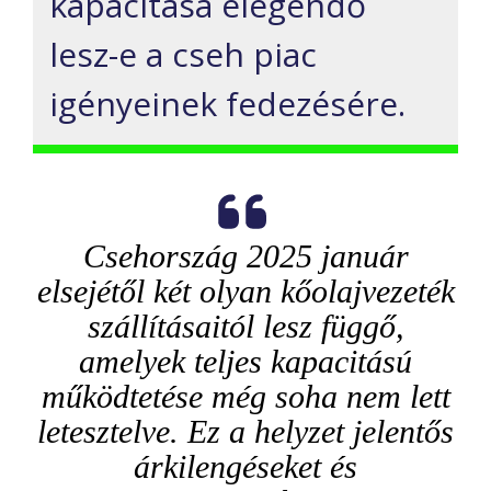
kapacitása elegendő
lesz-e a cseh piac
igényeinek fedezésére.
Csehország 2025 január
elsejétől két olyan kőolajvezeték
szállításaitól lesz függő,
amelyek teljes kapacitású
működtetése még soha nem lett
letesztelve. Ez a helyzet jelentős
árkilengéseket és