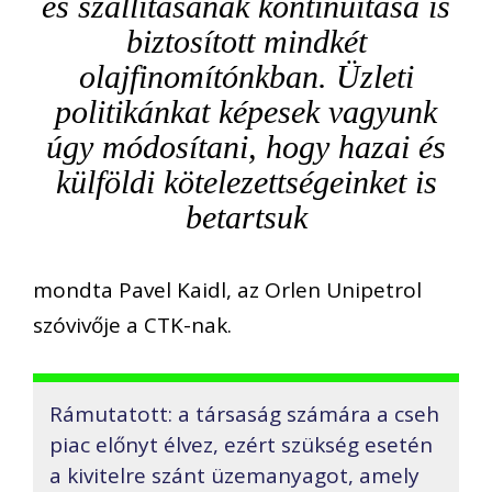
és szállításának kontinuitása is
biztosított mindkét
olajfinomítónkban. Üzleti
politikánkat képesek vagyunk
úgy módosítani, hogy hazai és
külföldi kötelezettségeinket is
betartsuk
mondta Pavel Kaidl, az Orlen Unipetrol
szóvivője a CTK-nak.
Rámutatott: a társaság számára a cseh
piac előnyt élvez, ezért szükség esetén
a kivitelre szánt üzemanyagot, amely