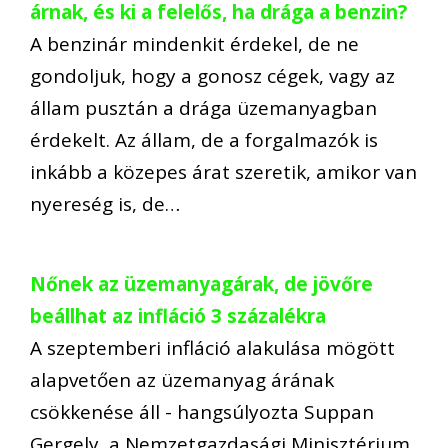
árnak, és ki a felelős, ha drága a benzin?
A benzinár mindenkit érdekel, de ne
gondoljuk, hogy a gonosz cégek, vagy az
állam pusztán a drága üzemanyagban
érdekelt. Az állam, de a forgalmazók is
inkább a közepes árat szeretik, amikor van
nyereség is, de…
Nőnek az üzemanyagárak, de jövőre
beállhat az infláció 3 százalékra
A szeptemberi infláció alakulása mögött
alapvetően az üzemanyag árának
csökkenése áll - hangsúlyozta Suppan
Gergely, a Nemzetgazdasági Minisztérium