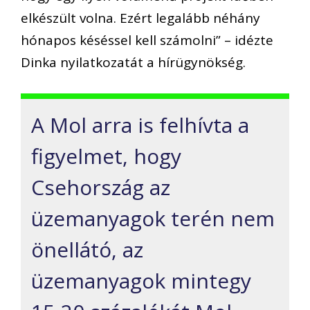
elkészült volna. Ezért legalább néhány
hónapos késéssel kell számolni” – idézte
Dinka nyilatkozatát a hírügynökség.
A Mol arra is felhívta a
figyelmet, hogy
Csehország az
üzemanyagok terén nem
önellátó, az
üzemanyagok mintegy