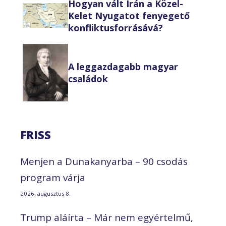
Hogyan vált Irán a Közel-
Kelet Nyugatot fenyegető
konfliktusforrásává?
A leggazdagabb magyar
családok
FRISS
Menjen a Dunakanyarba – 90 csodás
program várja
2026. augusztus 8.
Trump aláírta – Már nem egyértelmű,