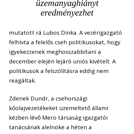
üzemanyaghiányt
eredményezhet
mutatott rá Lubos Dinka. A vezérigazgató
felhívta a felelős cseh politikusokat, hogy
igyekezzenek meghosszabbítani a
december elején lejáró uniós kivételt. A
politikusok a felszólításra eddig nem
reagáltak.
Zdenek Dundr, a csehországi
kőolajvezetékeket üzemeltető állami
kézben lévő Mero társaság igazgatói
tanácsának alelnöke a héten a