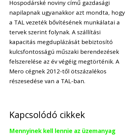
Hospodárské noviny című gazdasági
napilapnak ugyanakkor azt mondta, hogy
a TAL vezeték bővítésének munkálatai a
tervek szerint folynak. A szállítási
kapacitás megduplázását bebiztosító
kulcsfontosságú műszaki berendezések
felszerelése az év végéig megtörténik. A
Mero cégnek 2012-től ötszázalékos
részesedése van a TAL-ban.
Kapcsolódó cikkek
Mennyinek kell lennie az üzemanyag