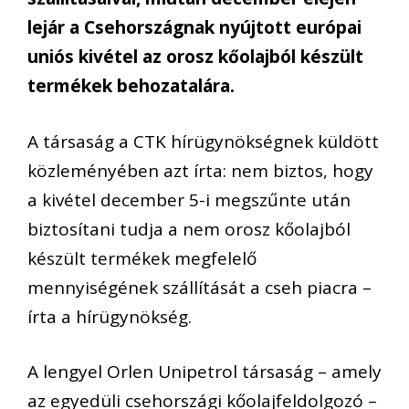
lejár a Csehországnak nyújtott európai
uniós kivétel az orosz kőolajból készült
termékek behozatalára.
A társaság a CTK hírügynökségnek küldött
közleményében azt írta: nem biztos, hogy
a kivétel december 5-i megszűnte után
biztosítani tudja a nem orosz kőolajból
készült termékek megfelelő
mennyiségének szállítását a cseh piacra –
írta a hírügynökség.
A lengyel Orlen Unipetrol társaság – amely
az egyedüli csehországi kőolajfeldolgozó –