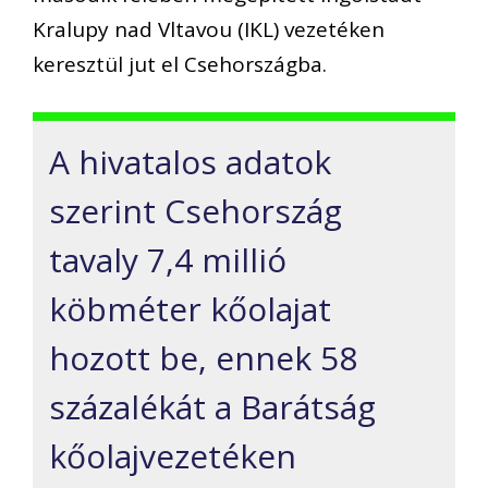
Kralupy nad Vltavou (IKL) vezetéken
keresztül jut el Csehországba.
A hivatalos adatok
szerint Csehország
tavaly 7,4 millió
köbméter kőolajat
hozott be, ennek 58
százalékát a Barátság
kőolajvezetéken