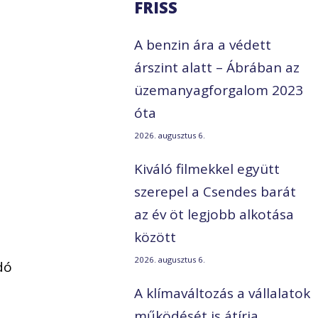
FRISS
A benzin ára a védett
árszint alatt – Ábrában az
üzemanyagforgalom 2023
óta
2026. augusztus 6.
Kiváló filmekkel együtt
szerepel a Csendes barát
az év öt legjobb alkotása
között
2026. augusztus 6.
dó
A klímaváltozás a vállalatok
működését is átírja