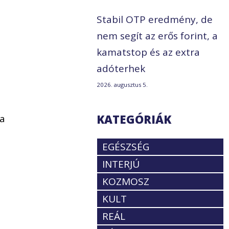
Stabil OTP eredmény, de
nem segít az erős forint, a
kamatstop és az extra
adóterhek
2026. augusztus 5.
KATEGÓRIÁK
 a
EGÉSZSÉG
INTERJÚ
KOZMOSZ
KULT
REÁL