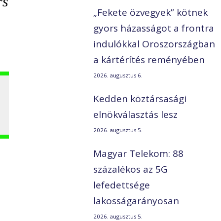
rs
„Fekete özvegyek” kötnek
gyors házasságot a frontra
indulókkal Oroszországban
a kártérítés reményében
2026. augusztus 6.
Kedden köztársasági
elnökválasztás lesz
2026. augusztus 5.
Magyar Telekom: 88
százalékos az 5G
lefedettsége
lakosságarányosan
2026. augusztus 5.