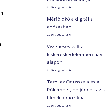
2026. augusztus 6.
an
Mérföldkő a digitális
adózásban
2026. augusztus 6.
i
Visszaesés volt a
kiskereskedelemben havi
alapon
2026. augusztus 6.
Tarol az Odüsszeia és a
Pókember, de jönnek az új
filmek a mozikba
2026. augusztus 6.