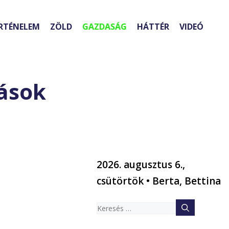
RTÉNELEM
ZÖLD
GAZDASÁG
HÁTTÉR
VIDEÓ
dások
2026. augusztus 6.,
csütörtök • Berta, Bettina
Keresés: