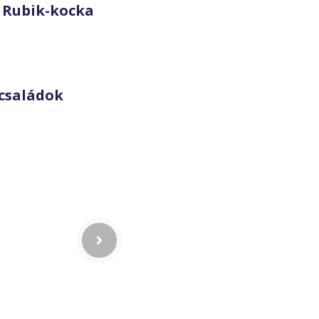
 Rubik-kocka
családok