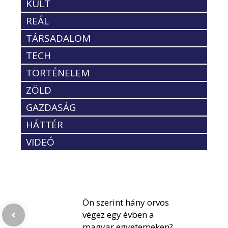
KULT
REÁL
TÁRSADALOM
TECH
TÖRTÉNELEM
ZÖLD
GAZDASÁG
HÁTTÉR
VIDEÓ
Ön szerint hány orvos
végez egy évben a
magyar egyetemeken?