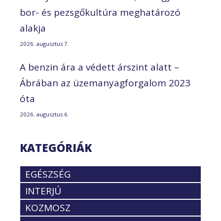
bor- és pezsgőkultúra meghatározó
alakja
2026. augusztus 7.
A benzin ára a védett árszint alatt –
Ábrában az üzemanyagforgalom 2023
óta
2026. augusztus 6.
KATEGÓRIÁK
EGÉSZSÉG
INTERJÚ
KOZMOSZ