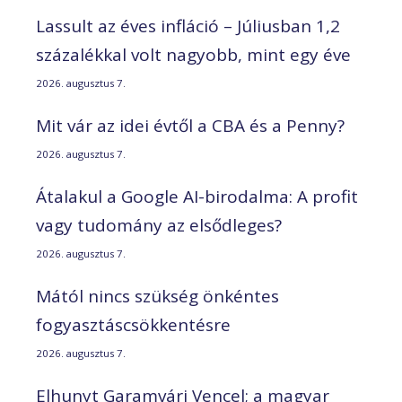
Lassult az éves infláció – Júliusban 1,2
százalékkal volt nagyobb, mint egy éve
2026. augusztus 7.
Mit vár az idei évtől a CBA és a Penny?
2026. augusztus 7.
Átalakul a Google AI-birodalma: A profit
vagy tudomány az elsődleges?
2026. augusztus 7.
Mától nincs szükség önkéntes
fogyasztáscsökkentésre
2026. augusztus 7.
Elhunyt Garamvári Vencel; a magyar