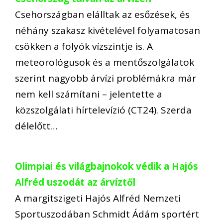
Csehországban elálltak az esőzések, és
néhány szakasz kivételével folyamatosan
csökken a folyók vízszintje is. A
meteorológusok és a mentőszolgálatok
szerint nagyobb árvízi problémákra már
nem kell számítani – jelentette a
közszolgálati hírtelevízió (CT24). Szerda
délelőtt…
Olimpiai és világbajnokok védik a Hajós
Alfréd uszodát az árvíztől
A margitszigeti Hajós Alfréd Nemzeti
Sportuszodában Schmidt Ádám sportért