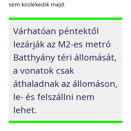
sem közlekedik majd.
Várhatóan péntektől
lezárják az M2-es metró
Batthyány téri állomását,
a vonatok csak
áthaladnak az állomáson,
le- és felszállni nem
lehet.