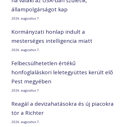
ha valaki az USA-ban születik,
állampolgárságot kap
2026. augusztus 7.
Kormányzati honlap indult a
mesterséges intelligencia miatt
2026. augusztus 7.
Felbecsülhetetlen értékű
honfoglaláskori leletegyüttes került elő
Pest megyében
2026. augusztus 7.
Reagál a devizahatásokra és új piacokra
tör a Richter
2026. augusztus 7.