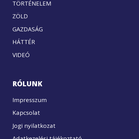
TÖRTÉNELEM
ZÖLD
GAZDASÁG
HÁTTÉR
VIDEÓ
RÓLUNK
Impresszum
Kapcsolat
Jogi nyilatkozat
Adatkezelési tájékoztató