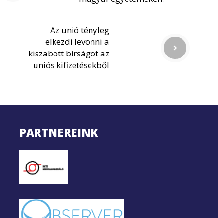
Az unió tényleg
elkezdi levonni a
kiszabott bírságot az
uniós kifizetésekből
PARTNEREINK