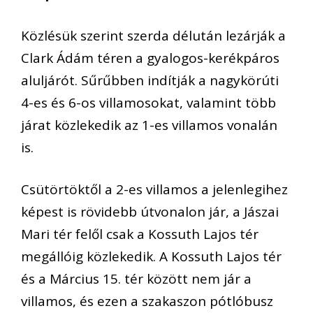
Közlésük szerint szerda délután lezárják a
Clark Ádám téren a gyalogos-kerékpáros
aluljárót. Sűrűbben indítják a nagykörúti
4-es és 6-os villamosokat, valamint több
járat közlekedik az 1-es villamos vonalán
is.
Csütörtöktől a 2-es villamos a jelenlegihez
képest is rövidebb útvonalon jár, a Jászai
Mari tér felől csak a Kossuth Lajos tér
megállóig közlekedik. A Kossuth Lajos tér
és a Március 15. tér között nem jár a
villamos, és ezen a szakaszon pótlóbusz