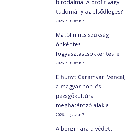
birodalma: A profit vagy
tudomány az elsődleges?
2026. augusztus 7.
Mától nincs szükség
önkéntes
fogyasztáscsökkentésre
2026. augusztus 7.
Elhunyt Garamvári Vencel;
a magyar bor- és
pezsgőkultúra
meghatározó alakja
2026. augusztus 7.
a
A benzin ára a védett