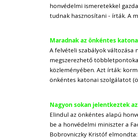
honvédelmi ismeretekkel gazda
tudnak hasznosítani - írták. A 
Maradnak az önkéntes katonai 
A felvételi szabályok változása
megszerezhető többletpontokat
közleményében. Azt írták: korm
önkéntes katonai szolgálatot (ö
Nagyon sokan jelentkeztek az
Elindul az önkéntes alapú honvé
be a honvédelmi miniszter a Fa
Bobrovniczky Kristóf elmondta: 