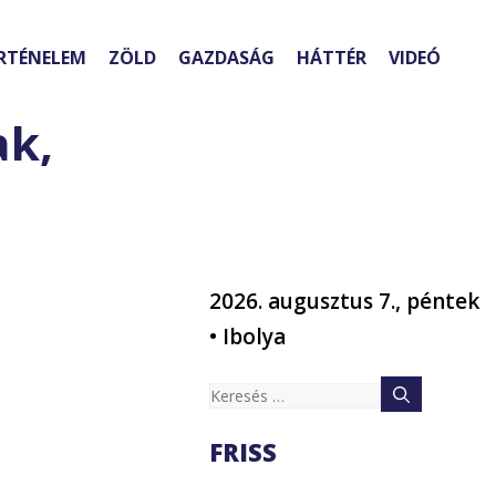
RTÉNELEM
ZÖLD
GAZDASÁG
HÁTTÉR
VIDEÓ
ak,
2026. augusztus 7., péntek
• Ibolya
Keresés:
FRISS