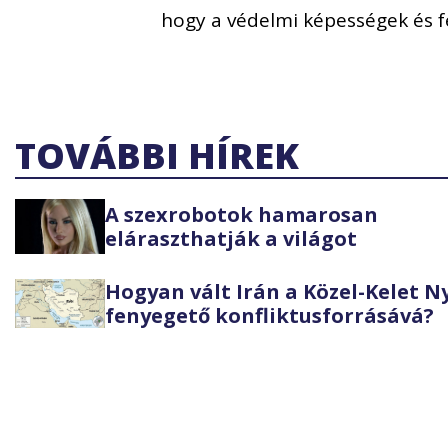
hogy a védelmi képességek és 
TOVÁBBI HÍREK
A szexrobotok hamarosan
eláraszthatják a világot
Hogyan vált Irán a Közel-Kelet 
fenyegető konfliktusforrásává?