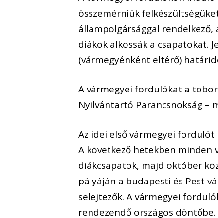
összemérniük felkészültségüket
állampolgársággal rendelkező, a
diákok alkossák a csapatokat. J
(vármegyénként eltérő) határidői
A vármegyei fordulókat a toborz
Nyilvántartó Parancsnokság – m
Az idei első vármegyei forduló
A következő hetekben minden
diákcsapatok, majd október kö
pályáján a budapesti és Pest vá
selejtezők. A vármegyei forduló
rendezendő országos döntőbe.