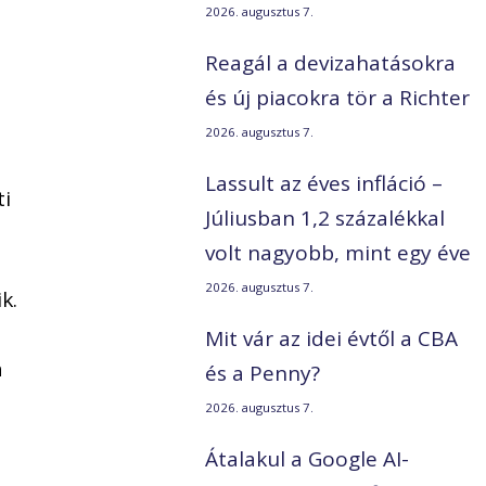
2026. augusztus 7.
Reagál a devizahatásokra
és új piacokra tör a Richter
2026. augusztus 7.
Lassult az éves infláció –
ti
Júliusban 1,2 százalékkal
volt nagyobb, mint egy éve
2026. augusztus 7.
k.
Mit vár az idei évtől a CBA
a
és a Penny?
2026. augusztus 7.
Átalakul a Google AI-