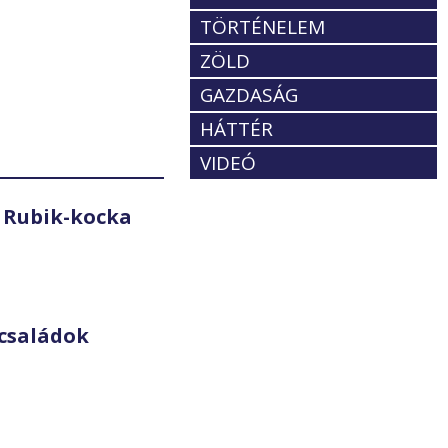
TÖRTÉNELEM
ZÖLD
GAZDASÁG
HÁTTÉR
VIDEÓ
 Rubik-kocka
családok