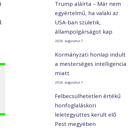
i
Trump aláírta – Már nem
egyértelmű, ha valaki az
.
USA-ban születik,
állampolgárságot kap
2026. augusztus 7.
Kormányzati honlap indult
a mesterséges intelligencia
miatt
2026. augusztus 7.
Felbecsülhetetlen értékű
honfoglaláskori
leletegyüttes került elő
Pest megyében