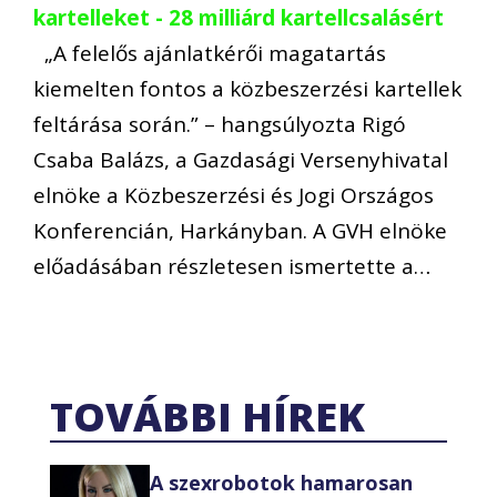
kartelleket - 28 milliárd kartellcsalásért
„A felelős ajánlatkérői magatartás
kiemelten fontos a közbeszerzési kartellek
feltárása során.” – hangsúlyozta Rigó
Csaba Balázs, a Gazdasági Versenyhivatal
elnöke a Közbeszerzési és Jogi Országos
Konferencián, Harkányban. A GVH elnöke
előadásában részletesen ismertette a…
TOVÁBBI HÍREK
A szexrobotok hamarosan