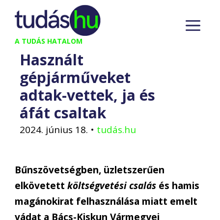
Kilépés
M
a
tartalomba
A TUDÁS HATALOM
Használt
gépjárműveket
adtak-vettek, ja és
áfát csaltak
2024. június 18.
•
tudás.hu
Bűnszövetségben, üzletszerűen
elkövetett
költségvetési csalás
és hamis
magánokirat felhasználása miatt emelt
vádat a Bács-Kiskun Vármegyei