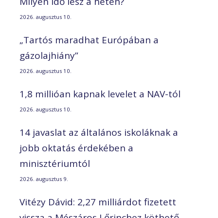
Milyen idő lesz a héten?
2026. augusztus 10.
„Tartós maradhat Európában a
gázolajhiány”
2026. augusztus 10.
1,8 millióan kapnak levelet a NAV-tól
2026. augusztus 10.
14 javaslat az általános iskoláknak a
jobb oktatás érdekében a
minisztériumtól
2026. augusztus 9.
Vitézy Dávid: 2,27 milliárdot fizetett
vissza a Mészáros Lőrinchez köthető