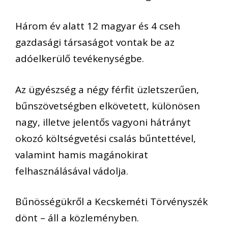
Három év alatt 12 magyar és 4 cseh
gazdasági társaságot vontak be az
adóelkerülő tevékenységbe.
Az ügyészség a négy férfit üzletszerűen,
bűnszövetségben elkövetett, különösen
nagy, illetve jelentős vagyoni hátrányt
okozó költségvetési csalás bűntettével,
valamint hamis magánokirat
felhasználásával vádolja.
Bűnösségükről a Kecskeméti Törvényszék
dönt – áll a közleményben.