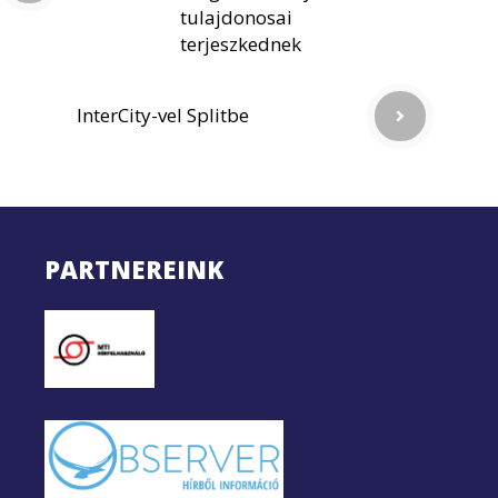
tulajdonosai
terjeszkednek
InterCity-vel Splitbe
PARTNEREINK