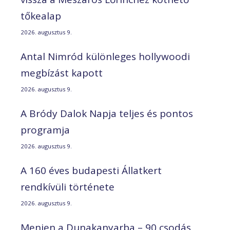
tőkealap
2026. augusztus 9.
Antal Nimród különleges hollywoodi
megbízást kapott
2026. augusztus 9.
A Bródy Dalok Napja teljes és pontos
programja
2026. augusztus 9.
A 160 éves budapesti Állatkert
rendkívüli története
2026. augusztus 9.
Menjen a Dunakanyarba – 90 csodás