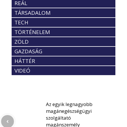
REÁL
TÁRSADALOM
TECH
TÖRTÉNELEM
ZÖLD
GAZDASÁG
HÁTTÉR
VIDEÓ
Az egyik legnagyobb
magánegészségügyi
szolgáltató
magánszemély