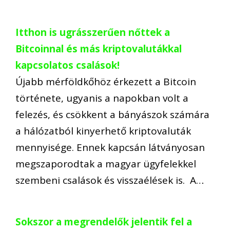
Itthon is ugrásszerűen nőttek a
Bitcoinnal és más kriptovalutákkal
kapcsolatos csalások!
Újabb mérföldkőhöz érkezett a Bitcoin
története, ugyanis a napokban volt a
felezés, és csökkent a bányászok számára
a hálózatból kinyerhető kriptovaluták
mennyisége. Ennek kapcsán látványosan
megszaporodtak a magyar ügyfelekkel
szembeni csalások és visszaélések is. A…
Sokszor a megrendelők jelentik fel a