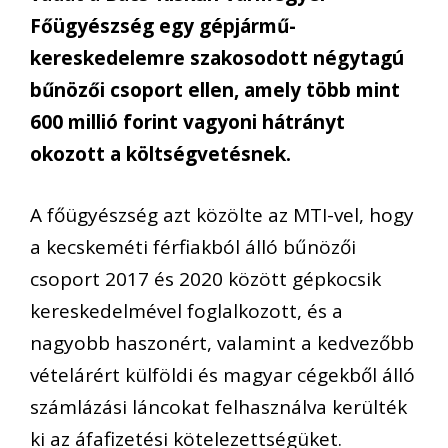
Főügyészség egy gépjármű-
kereskedelemre szakosodott négytagú
bűnözői csoport ellen, amely több mint
600 millió forint vagyoni hátrányt
okozott a költségvetésnek.
A főügyészség azt közölte az MTI-vel, hogy
a kecskeméti férfiakból álló bűnözői
csoport 2017 és 2020 között gépkocsik
kereskedelmével foglalkozott, és a
nagyobb haszonért, valamint a kedvezőbb
vételárért külföldi és magyar cégekből álló
számlázási láncokat felhasználva kerülték
ki az áfafizetési kötelezettségüket.