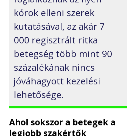
kórok elleni szerek
kutatásával, az akár 7
000 regisztrált ritka
betegség több mint 90
százalékának nincs
jóváhagyott kezelési
lehetősége.
Ahol sokszor a betegek a
legjobb szakértők