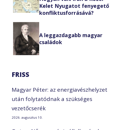
Kelet Nyugatot fenyegető
konfliktusforrásává?
A leggazdagabb magyar
családok
FRISS
Magyar Péter: az energiavészhelyzet
után folytatódnak a szükséges
vezetőcserék
2026. augusztus 10.