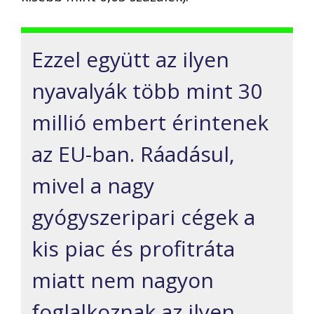
Ezzel együtt az ilyen
nyavalyák több mint 30
millió embert érintenek
az EU-ban. Ráadásul,
mivel a nagy
gyógyszeripari cégek a
kis piac és profitráta
miatt nem nagyon
foglalkoznak az ilyen