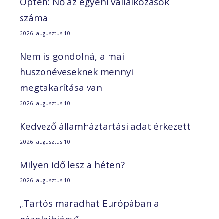
Opten: Nő az egyéni vállalkozások
száma
2026. augusztus 10.
Nem is gondolná, a mai
huszonéveseknek mennyi
megtakarítása van
2026. augusztus 10.
Kedvező államháztartási adat érkezett
2026. augusztus 10.
Milyen idő lesz a héten?
2026. augusztus 10.
„Tartós maradhat Európában a
gázolajhiány”