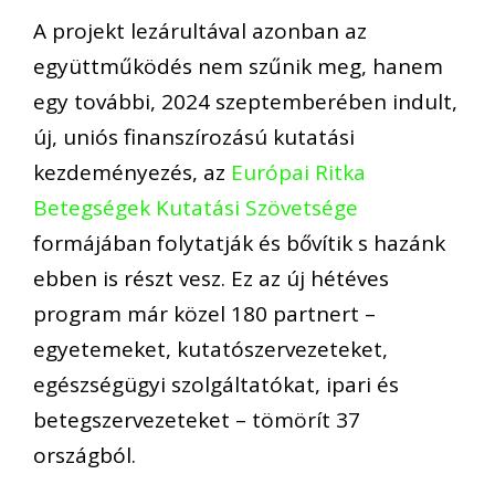
A projekt lezárultával azonban az
együttműködés nem szűnik meg, hanem
egy további, 2024 szeptemberében indult,
új, uniós finanszírozású kutatási
kezdeményezés, az
Európai Ritka
Betegségek Kutatási Szövetsége
formájában folytatják és bővítik s hazánk
ebben is részt vesz. Ez az új hétéves
program már közel 180 partnert –
egyetemeket, kutatószervezeteket,
egészségügyi szolgáltatókat, ipari és
betegszervezeteket – tömörít 37
országból.