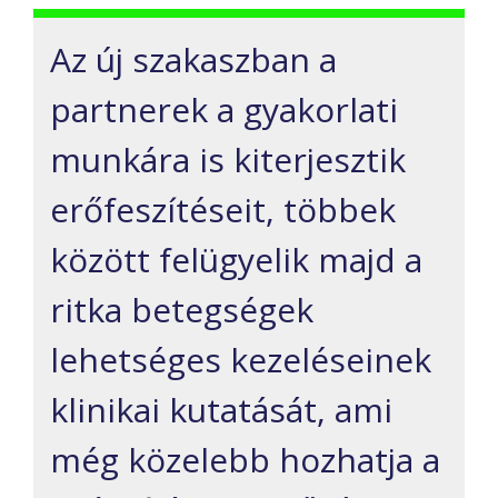
Az új szakaszban a
partnerek a gyakorlati
munkára is kiterjesztik
erőfeszítéseit, többek
között felügyelik majd a
ritka betegségek
lehetséges kezeléseinek
klinikai kutatását, ami
még közelebb hozhatja a