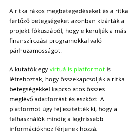
A ritka rákos megbetegedéseket és a ritka
fertőző betegségeket azonban kizárták a
projekt fókuszából, hogy elkerüljék a más
finanszírozási programokkal való
párhuzamosságot.
A kutatók egy
virtuális platformot
is
létrehoztak, hogy összekapcsolják a ritka
betegségekkel kapcsolatos összes
meglévő adatforrást és eszközt. A
platformot úgy fejlesztették ki, hogy a
felhasználók mindig a legfrissebb
információkhoz férjenek hozzá.