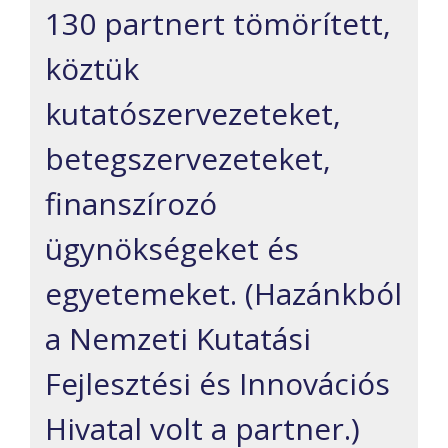
130 partnert tömörített,
köztük
kutatószervezeteket,
betegszervezeteket,
finanszírozó
ügynökségeket és
egyetemeket. (Hazánkból
a Nemzeti Kutatási
Fejlesztési és Innovációs
Hivatal volt a partner.)