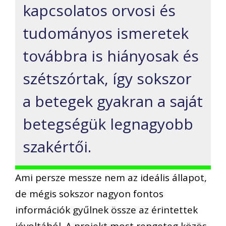
kapcsolatos orvosi és
tudományos ismeretek
továbbra is hiányosak és
szétszórtak, így sokszor
a betegek gyakran a saját
betegségük legnagyobb
szakértői.
Ami persze messze nem az ideális állapot,
de mégis sokszor nagyon fontos
információk gyűlnek össze az érintettek
jóvoltából. A projekt most rengeteg közös