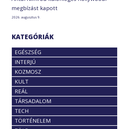
megbízást kapott
2026. augusztus 9.
KATEGÓRIÁK
EGÉSZSÉG
INTERJÚ
KOZMOSZ
KULT
REÁL
TÁRSADALOM
TECH
TÖRTÉNELEM