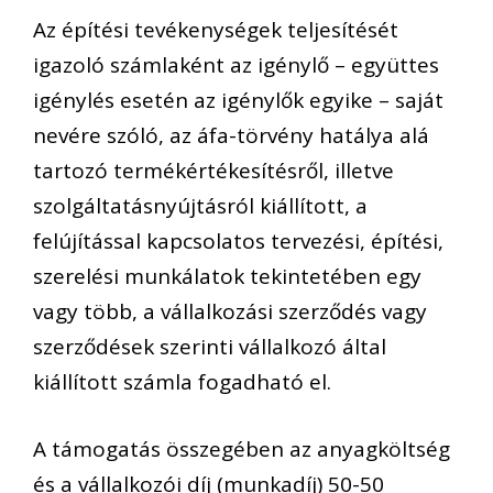
Az építési tevékenységek teljesítését
igazoló számlaként az igénylő – együttes
igénylés esetén az igénylők egyike – saját
nevére szóló, az áfa-törvény hatálya alá
tartozó termékértékesítésről, illetve
szolgáltatásnyújtásról kiállított, a
felújítással kapcsolatos tervezési, építési,
szerelési munkálatok tekintetében egy
vagy több, a vállalkozási szerződés vagy
szerződések szerinti vállalkozó által
kiállított számla fogadható el.
A támogatás összegében az anyagköltség
és a vállalkozói díj (munkadíj) 50-50