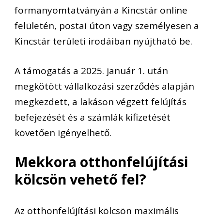
formanyomtatványán a Kincstár online
felületén, postai úton vagy személyesen a
Kincstár területi irodáiban nyújtható be.
A támogatás a 2025. január 1. után
megkötött vállalkozási szerződés alapján
megkezdett, a lakáson végzett felújítás
befejezését és a számlák kifizetését
követően igényelhető.
Mekkora otthonfelújítási
kölcsön vehető fel?
Az otthonfelújítási kölcsön maximális