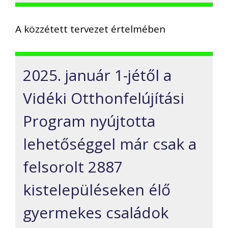
A közzétett tervezet értelmében
2025. január 1-jétől a
Vidéki Otthonfelújítási
Program nyújtotta
lehetőséggel már csak a
felsorolt 2887
kistelepüléseken élő
gyermekes családok