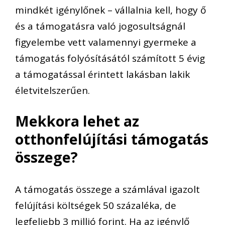
mindkét igénylőnek – vállalnia kell, hogy ő
és a támogatásra való jogosultságnál
figyelembe vett valamennyi gyermeke a
támogatás folyósításától számított 5 évig
a támogatással érintett lakásban lakik
életvitelszerűen.
Mekkora lehet az
otthonfelújítási támogatás
összege?
A támogatás összege a számlával igazolt
felújítási költségek 50 százaléka, de
legfeljebb 3 millió forint. Ha az igénylő