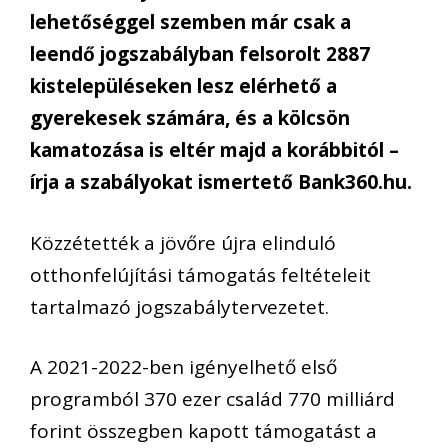
lehetőséggel szemben már csak a
leendő jogszabályban felsorolt 2887
kistelepüléseken lesz elérhető a
gyerekesek számára, és a kölcsön
kamatozása is eltér majd a korábbitól –
írja a szabályokat ismertető Bank360.hu.
Közzétették a jövőre újra elinduló
otthonfelújítási támogatás feltételeit
tartalmazó jogszabálytervezetet.
A 2021-2022-ben igényelhető első
programból 370 ezer család 770 milliárd
forint összegben kapott támogatást a