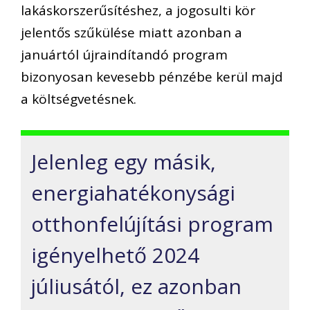
lakáskorszerűsítéshez, a jogosulti kör
jelentős szűkülése miatt azonban a
januártól újraindítandó program
bizonyosan kevesebb pénzébe kerül majd
a költségvetésnek.
Jelenleg egy másik,
energiahatékonysági
otthonfelújítási program
igényelhető 2024
júliusától, ez azonban