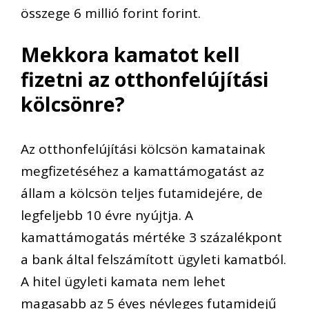
összege 6 millió forint forint.
Mekkora kamatot kell
fizetni az otthonfelújítási
kölcsönre?
Az otthonfelújítási kölcsön kamatainak
megfizetéséhez a kamattámogatást az
állam a kölcsön teljes futamidejére, de
legfeljebb 10 évre nyújtja. A
kamattámogatás mértéke 3 százalékpont
a bank által felszámított ügyleti kamatból.
A hitel ügyleti kamata nem lehet
magasabb az 5 éves névleges futamidejű