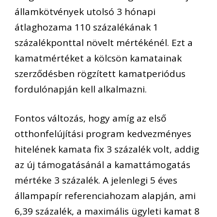
államkötvények utolsó 3 hónapi
átlaghozama 110 százalékának 1
százalékponttal növelt mértékénél. Ezt a
kamatmértéket a kölcsön kamatainak
szerződésben rögzített kamatperiódus
fordulónapján kell alkalmazni.
Fontos változás, hogy amíg az első
otthonfelújítási program kedvezményes
hitelének kamata fix 3 százalék volt, addig
az új támogatásánál a kamattámogatás
mértéke 3 százalék. A jelenlegi 5 éves
állampapír referenciahozam alapján, ami
6,39 százalék, a maximális ügyleti kamat 8