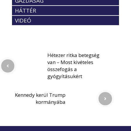
GAZDASÁG
HÁTTÉR
VIDEÓ
Hétezer ritka betegség
van – Most kivételes
összefogás a
gyógyításukért
Kennedy kerül Trump
kormányába