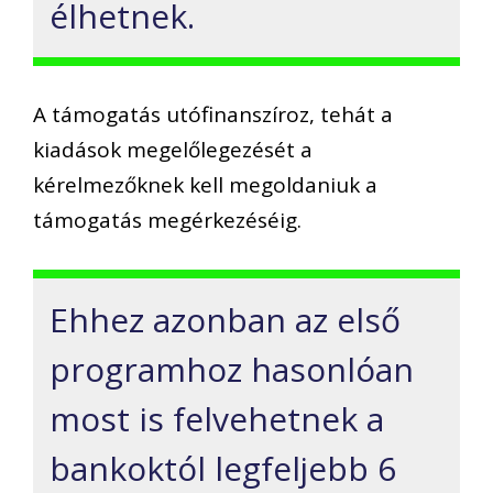
élhetnek.
A támogatás utófinanszíroz, tehát a
kiadások megelőlegezését a
kérelmezőknek kell megoldaniuk a
támogatás megérkezéséig.
Ehhez azonban az első
programhoz hasonlóan
most is felvehetnek a
bankoktól legfeljebb 6