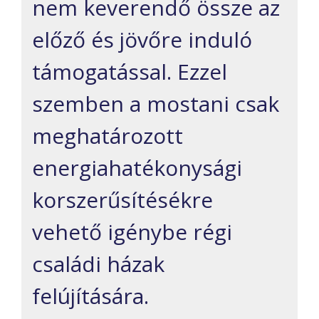
nem keverendő össze az
előző és jövőre induló
támogatással. Ezzel
szemben a mostani csak
meghatározott
energiahatékonysági
korszerűsítésékre
vehető igénybe régi
családi házak
felújítására.