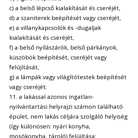
c) a belső lépcső kialakítását és cseréjét,
d) a szaniterek beépítését vagy cseréjét,
e) a villanykapcsolók és -dugaljak
kialakítását és cseréjét,
f) a belső nyílászárók, belső párkányok,
küszöbök beépítését, cseréjét vagy
felújítását,
g) a lámpák vagy világítótestek beépítését
vagy cseréjét;
11. a lakással azonos ingatlan-
nyilvántartási helyrajzi számon található
épület, nem lakás céljára szolgáló helyiség
(így különösen: nyári konyha,
mosókonyha, tároló) felújítása;