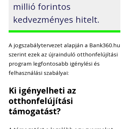
millió forintos
kedvezményes hitelt.
A jogszabálytervezet alapján a Bank360.hu
szerint ezek az újrainduló otthonfelújítási
program legfontosabb igénylési és
felhasználási szabályai:
Ki igényelheti az
otthonfelújítási
támogatást?