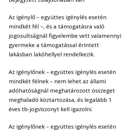
Az igénylő – együttes igénylés esetén
mindkét fél –, és a támogatásra való
jogosultságnál figyelembe vett valamennyi
gyermeke a támogatással érintett
lakásban lakóhellyel rendelkezik.
Az igénylőnek – együttes igénylés esetén
mindkét félnek – nem lehet az állami
adóhatóságnál meghatározott összeget
meghaladó köztartozása, és legalább 1
éves tb-jogviszonyt kell igazolni.
Az igénylőnek – együttes igénylés esetén