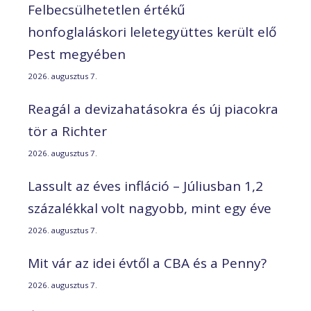
Felbecsülhetetlen értékű
honfoglaláskori leletegyüttes került elő
Pest megyében
2026. augusztus 7.
Reagál a devizahatásokra és új piacokra
tör a Richter
2026. augusztus 7.
Lassult az éves infláció – Júliusban 1,2
százalékkal volt nagyobb, mint egy éve
2026. augusztus 7.
Mit vár az idei évtől a CBA és a Penny?
2026. augusztus 7.