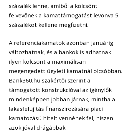
százalék lenne, amiből a kölcsönt
felvevőnek a kamattámogatást levonva 5
százalékot kellene megfizetni.
A referenciakamatok azonban januárig
változhatnak, és a bankok is adhatnak
ilyen kölcsönt a maximálisan
megengedett ügyleti kamatnál olcsóbban.
Bank360.hu szakértői szerint a
támogatott konstrukcióval az igénylők
mindenképpen jobban járnak, mintha a
lakásfelújítás finanszírozására piaci
kamatozású hitelt vennének fel, hiszen
azok jóval drágábbak.