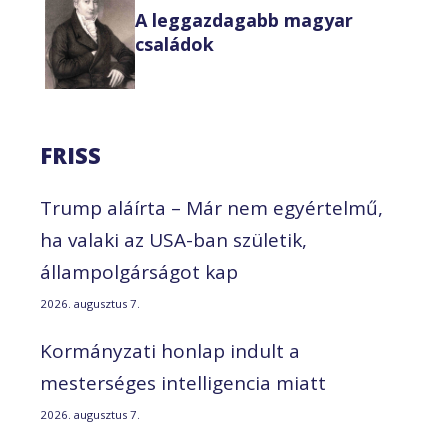
A leggazdagabb magyar
családok
FRISS
Trump aláírta – Már nem egyértelmű,
ha valaki az USA-ban születik,
állampolgárságot kap
2026. augusztus 7.
Kormányzati honlap indult a
mesterséges intelligencia miatt
2026. augusztus 7.