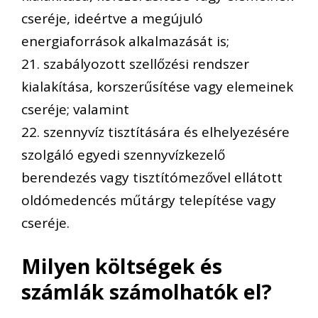
cseréje, ideértve a megújuló
energiaforrások alkalmazását is;
21. szabályozott szellőzési rendszer
kialakítása, korszerűsítése vagy elemeinek
cseréje; valamint
22. szennyvíz tisztítására és elhelyezésére
szolgáló egyedi szennyvízkezelő
berendezés vagy tisztítómezővel ellátott
oldómedencés műtárgy telepítése vagy
cseréje.
Milyen költségek és
számlák számolhatók el?