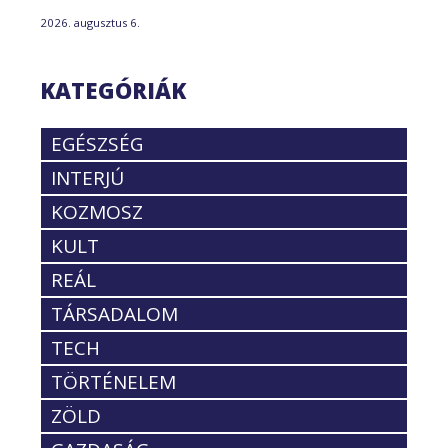
2026. augusztus 6.
KATEGÓRIÁK
EGÉSZSÉG
INTERJÚ
KOZMOSZ
KULT
REÁL
TÁRSADALOM
TECH
TÖRTÉNELEM
ZÖLD