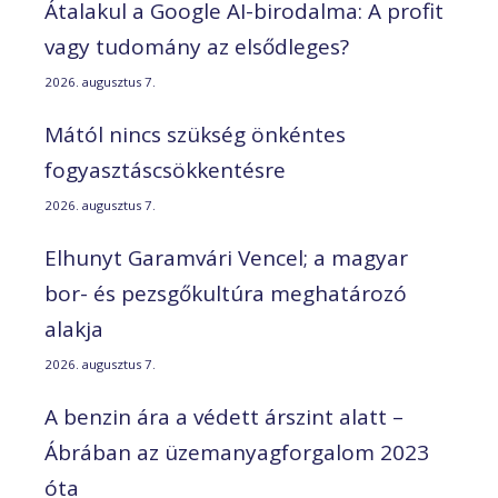
Átalakul a Google AI-birodalma: A profit
vagy tudomány az elsődleges?
2026. augusztus 7.
Mától nincs szükség önkéntes
fogyasztáscsökkentésre
2026. augusztus 7.
Elhunyt Garamvári Vencel; a magyar
bor- és pezsgőkultúra meghatározó
alakja
2026. augusztus 7.
A benzin ára a védett árszint alatt –
Ábrában az üzemanyagforgalom 2023
óta