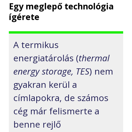
Egy meglepő technológia
ígérete
A termikus
energiatárolás (
thermal
energy storage, TES
) nem
gyakran kerül a
címlapokra, de számos
cég már felismerte a
benne rejlő