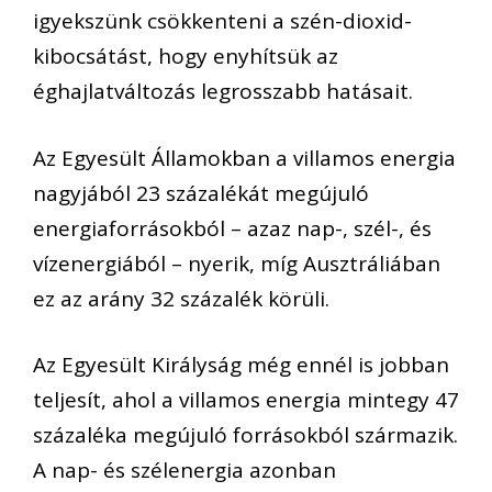
igyekszünk csökkenteni a szén-dioxid-
kibocsátást, hogy enyhítsük az
éghajlatváltozás legrosszabb hatásait.
Az Egyesült Államokban a villamos energia
nagyjából 23 százalékát megújuló
energiaforrásokból – azaz nap-, szél-, és
vízenergiából – nyerik, míg Ausztráliában
ez az arány 32 százalék körüli.
Az Egyesült Királyság még ennél is jobban
teljesít, ahol a villamos energia mintegy 47
százaléka megújuló forrásokból származik.
A nap- és szélenergia azonban