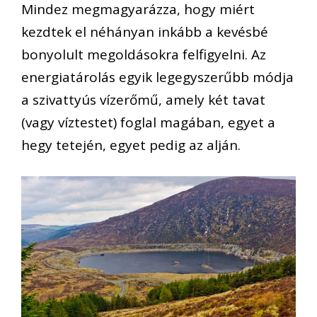
Mindez megmagyarázza, hogy miért
kezdtek el néhányan inkább a kevésbé
bonyolult megoldásokra felfigyelni. Az
energiatárolás egyik legegyszerűbb módja
a szivattyús vízerőmű, amely két tavat
(vagy víztestet) foglal magában, egyet a
hegy tetején, egyet pedig az alján.