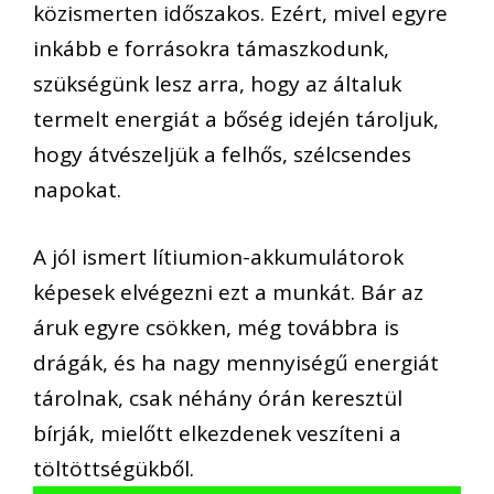
közismerten időszakos. Ezért, mivel egyre
inkább e forrásokra támaszkodunk,
szükségünk lesz arra, hogy az általuk
termelt energiát a bőség idején tároljuk,
hogy átvészeljük a felhős, szélcsendes
napokat.
A jól ismert lítiumion-akkumulátorok
képesek elvégezni ezt a munkát. Bár az
áruk egyre csökken, még továbbra is
drágák, és ha nagy mennyiségű energiát
tárolnak, csak néhány órán keresztül
bírják, mielőtt elkezdenek veszíteni a
töltöttségükből.