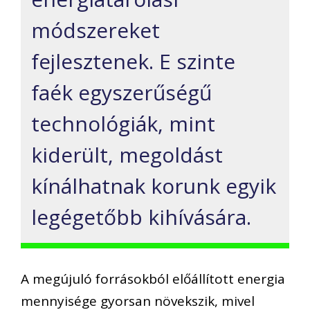
módszereket
fejlesztenek. E szinte
faék egyszerűségű
technológiák, mint
kiderült, megoldást
kínálhatnak korunk egyik
legégetőbb kihívására.
A megújuló forrásokból előállított energia
mennyisége gyorsan növekszik, mivel