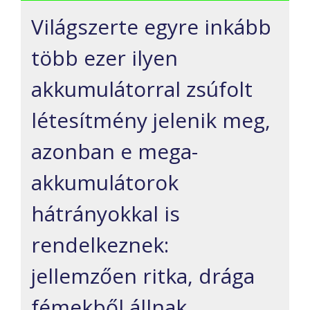
Világszerte egyre inkább
több ezer ilyen
akkumulátorral zsúfolt
létesítmény jelenik meg,
azonban e mega-
akkumulátorok
hátrányokkal is
rendelkeznek:
jellemzően ritka, drága
fémekből állnak.