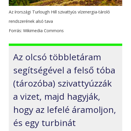
Az írországi Turlough Hill szivattyús vízenergia-tároló
rendszerének alsó tava
Forrás: Wikimedia Commons
Az olcsó többletáram
segítségével a felső tóba
(tározóba) szivattyúzzák
a vizet, majd hagyják,
hogy az lefelé áramoljon,
és egy turbinát