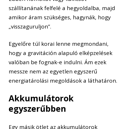
szállítanának felfelé a hegyoldalba, majd
amikor áram szükséges, hagynák, hogy
„visszaguruljon”.
Egyelőre túl korai lenne megmondani,
hogy a gravitáción alapuló elképzelések
valóban be fognak-e indulni. Ám ezek
messze nem az egyetlen egyszerű
energiatárolási megoldások a láthatáron.
Akkumulátorok
egyszerűbben
Egy másik ötlet az akkumulátorok