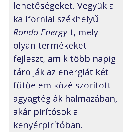
lehetőségeket. Vegyük a
kaliforniai székhelyű
Rondo Energy
-t, mely
olyan termékeket
fejleszt, amik több napig
tárolják az energiát két
fűtőelem közé szorított
agyagtéglák halmazában,
akár pirítósok a
kenyérpirítóban.