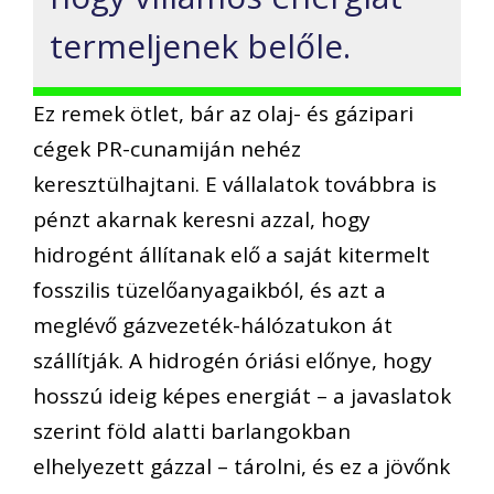
termeljenek belőle.
Ez remek ötlet, bár az olaj- és gázipari
cégek PR-cunamiján nehéz
keresztülhajtani. E vállalatok továbbra is
pénzt akarnak keresni azzal, hogy
hidrogént állítanak elő a saját kitermelt
fosszilis tüzelőanyagaikból, és azt a
meglévő gázvezeték-hálózatukon át
szállítják. A hidrogén óriási előnye, hogy
hosszú ideig képes energiát – a javaslatok
szerint föld alatti barlangokban
elhelyezett gázzal – tárolni, és ez a jövőnk