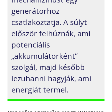
generátorhoz
csatlakoztatja. A súlyt
először felhúznák, ami
potenciális
„akkumulátorként”
szolgál, majd később
lezuhanni hagyják, ami
energiát termel.