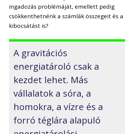
ingadozás problémáját, emellett pedig
csökkenthetnénk a számlák összegeit és a
kibocsátást is?
A gravitációs
energiatároló csak a
kezdet lehet. Más
vállalatok a sóra, a
homokra, a vízre és a
forró téglára alapuló
energiatárolási