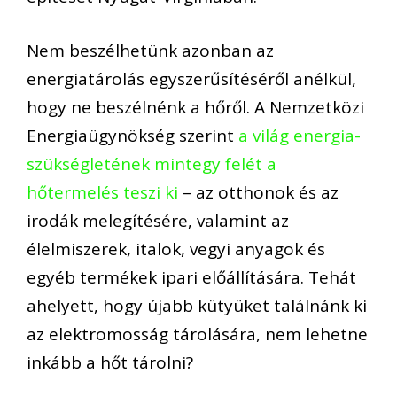
Nem beszélhetünk azonban az
energiatárolás egyszerűsítéséről anélkül,
hogy ne beszélnénk a hőről. A Nemzetközi
Energiaügynökség szerint
a világ energia-
szükségletének mintegy felét a
hőtermelés teszi ki
– az otthonok és az
irodák melegítésére, valamint az
élelmiszerek, italok, vegyi anyagok és
egyéb termékek ipari előállítására. Tehát
ahelyett, hogy újabb kütyüket találnánk ki
az elektromosság tárolására, nem lehetne
inkább a hőt tárolni?