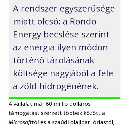
A rendszer egyszerűsége
miatt olcsó: a Rondo
Energy becslése szerint
az energia ilyen módon
történő tárolásának
költsége nagyjából a fele
a zöld hidrogénének.
A vállalat már 60 millió dolláros
támogatást szerzett többek között a
Microsoft
tól és a szaúdi olajipari óriástól,