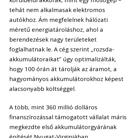
tehát nem alkalmasak elektromos
autókhoz. Ám megfelelnek hálózati
méretű energiatároláshoz, ahol a
berendezések nagy területeket
foglalhatnak le. A cég szerint „rozsda-
akkumulátoraikat” úgy optimalizálták,
hogy 100 órán át tárolják az áramot, a
hagyományos akkumulátorokhoz képest
alacsonyabb költséggel.
A több, mint 360 millió dolláros
finanszírozással támogatott vállalat máris
megkezdte első akkumulátorgyárának
építését Nyugat-Virginiában.