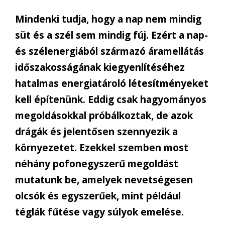
Mindenki tudja, hogy a nap nem mindig
süt és a szél sem mindig fúj. Ezért a nap-
és szélenergiából származó áramellátás
időszakosságának kiegyenlítéséhez
hatalmas energiatároló létesítményeket
kell építenünk. Eddig csak hagyományos
megoldásokkal próbálkoztak, de azok
drágák és jelentősen szennyezik a
környezetet. Ezekkel szemben most
néhány pofonegyszerű megoldást
mutatunk be, amelyek nevetségesen
olcsók és egyszerűek, mint például
téglák fűtése vagy súlyok emelése.