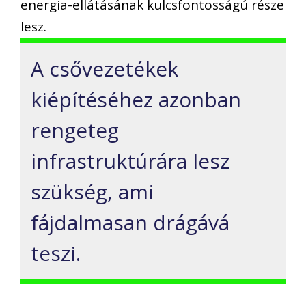
energia-ellátásának kulcsfontosságú része
lesz.
A csővezetékek
kiépítéséhez azonban
rengeteg
infrastruktúrára lesz
szükség, ami
fájdalmasan drágává
teszi.