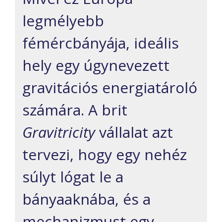
legmélyebb
fémércbányája, ideális
hely egy úgynevezett
gravitációs energiatároló
számára. A brit
Gravitricity
vállalat azt
tervezi, hogy egy nehéz
súlyt lógat le a
bányaaknába, és a
mechanizmust egy