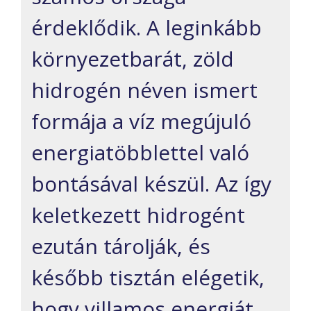
érdeklődik. A leginkább
környezetbarát, zöld
hidrogén néven ismert
formája a víz megújuló
energiatöbblettel való
bontásával készül. Az így
keletkezett hidrogént
ezután tárolják, és
később tisztán elégetik,
hogy villamos energiát