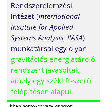
Rendszerelemzési
Intézet (
International
Institute for Applied
Systems Analysis, IIASA
)
munkatársai egy olyan
gravitációs energiatároló
rendszert javasoltak,
amely egy széklift-szerű
felépítésen alapul
.
Ebben homokot vagy kavicsot