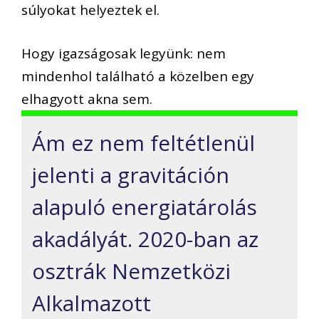
súlyokat helyeztek el.
Hogy igazságosak legyünk: nem
mindenhol található a közelben egy
elhagyott akna sem.
Ám ez nem feltétlenül
jelenti a gravitáción
alapuló energiatárolás
akadályát. 2020-ban az
osztrák Nemzetközi
Alkalmazott