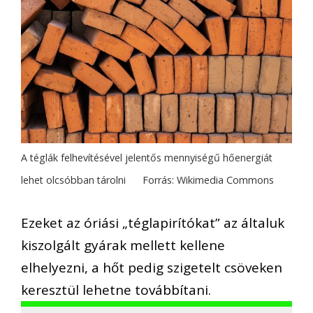
A téglák felhevítésével jelentős mennyiségű hőenergiát
lehet olcsóbban tárolni Forrás: Wikimedia Commons
Ezeket az óriási „téglapirítókat” az általuk
kiszolgált gyárak mellett kellene
elhelyezni, a hőt pedig szigetelt csöveken
keresztül lehetne továbbítani.