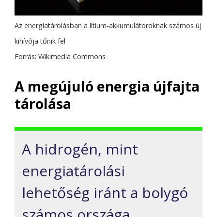
Az energiatárolásban a lítium-akkumulátoroknak számos új
kihívója tűnik fel
Forrás: Wikimedia Commons
A megújuló energia újfajta
tárolása
A hidrogén, mint
energiatárolási
lehetőség iránt a bolygó
számos országa