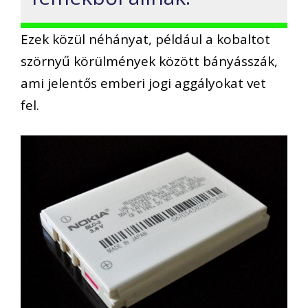
Ezek közül néhányat, például a kobaltot
szörnyű körülmények között bányásszák,
ami jelentős emberi jogi aggályokat vet
fel.