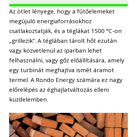
Az ötlet lényege, hogy a fűtőelemeket
megújuló energiaforrásokhoz
csatlakoztatják, és a téglákat 1500 °C-on
„grillezik”. A téglában tárolt hőt ezután
vagy közvetlenül az iparban lehet
felhasználni, vagy gőz előállítására, amely
egy turbinát meghajtva ismét áramot
termel. A Rondo Energy számára ez nagy
előrelépés az éghajlatváltozás elleni
küzdelemben.