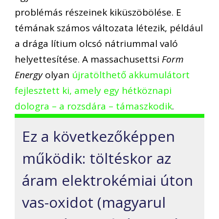
problémás részeinek kiküszöbölése. E
témának számos változata létezik, például
a drága lítium olcsó nátriummal való
helyettesítése. A massachusettsi
Form
Energy
olyan
újratölthető akkumulátort
fejlesztett ki, amely egy hétköznapi
dologra – a rozsdára – támaszkodik
.
Ez a következőképpen
működik: töltéskor az
áram elektrokémiai úton
vas-oxidot (magyarul