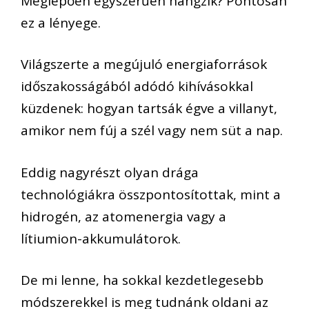
Meglepően egyszerűen hangzik? Pontosan
ez a lényege.
Világszerte a megújuló energiaforrások
időszakosságából adódó kihívásokkal
küzdenek: hogyan tartsák égve a villanyt,
amikor nem fúj a szél vagy nem süt a nap.
Eddig nagyrészt olyan drága
technológiákra összpontosítottak, mint a
hidrogén, az atomenergia vagy a
lítiumion-akkumulátorok.
De mi lenne, ha sokkal kezdetlegesebb
módszerekkel is meg tudnánk oldani az