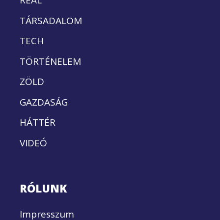
REÁL
TÁRSADALOM
TECH
TÖRTÉNELEM
ZÖLD
GAZDASÁG
HÁTTÉR
VIDEÓ
RÓLUNK
Impresszum