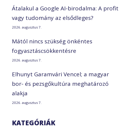
Átalakul a Google AI-birodalma: A profit
vagy tudomány az elsődleges?
2026. augusztus 7.
Mától nincs szükség önkéntes
fogyasztáscsökkentésre
2026. augusztus 7.
Elhunyt Garamvári Vencel; a magyar
bor- és pezsgőkultúra meghatározó
alakja
2026. augusztus 7.
KATEGÓRIÁK