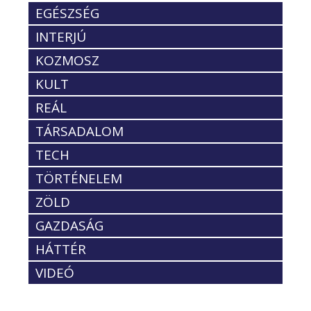
EGÉSZSÉG
INTERJÚ
KOZMOSZ
KULT
REÁL
TÁRSADALOM
TECH
TÖRTÉNELEM
ZÖLD
GAZDASÁG
HÁTTÉR
VIDEÓ