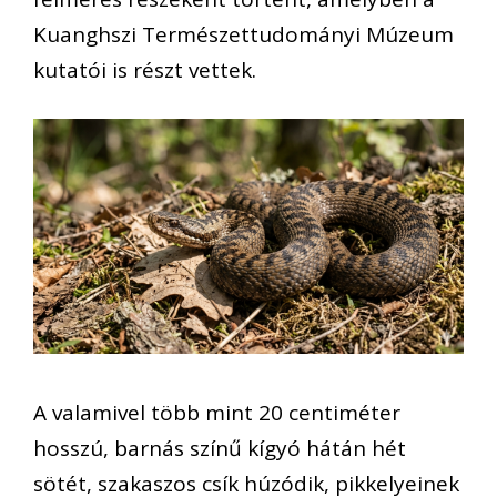
Kuanghszi Természettudományi Múzeum
kutatói is részt vettek.
A valamivel több mint 20 centiméter
hosszú, barnás színű kígyó hátán hét
sötét, szakaszos csík húzódik, pikkelyeinek