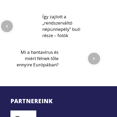
Így zajlott a
„rendszerváltó
népünnepély” buli
része – fotók
Mi a hantavírus és
miért félnek tőle
ennyire Európában?
PARTNEREINK