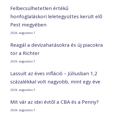
Felbecsülhetetlen értékű
honfoglaláskori leletegyüttes került elő
Pest megyében
2026. augusztus 7.
Reagál a devizahatásokra és új piacokra
tör a Richter
2026. augusztus 7.
Lassult az éves infláció – Júliusban 1,2
százalékkal volt nagyobb, mint egy éve
2026. augusztus 7.
Mit vár az idei évtől a CBA és a Penny?
2026. augusztus 7.