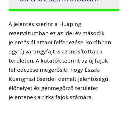
A jelentés szerint a Huaping
rezervátumban ez az idei év második
jelentős állattani felfedezése: korábban
egy új varangyfajt is azonosítottak a
területen. A kutatók szerint az új fajok
felfedezése megerősíti, hogy Észak-
Kuanghszi őserdei kiemelt jelentőségű
élőhelyet és génmegőrző területet
jelentenek a ritka fajok számára.