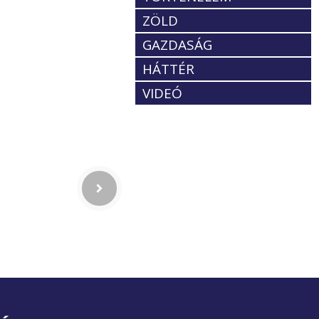
ZÖLD
GAZDASÁG
HÁTTÉR
VIDEÓ