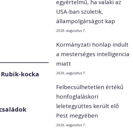
egyértelmű, ha valaki az
USA-ban születik,
állampolgárságot kap
2026. augusztus 7.
Kormányzati honlap indult
a mesterséges intelligencia
miatt
 Rubik-kocka
2026. augusztus 7.
Felbecsülhetetlen értékű
honfoglaláskori
leletegyüttes került elő
családok
Pest megyében
2026. augusztus 7.