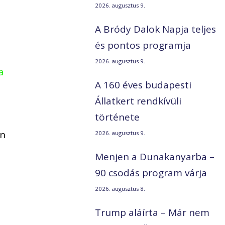
2026. augusztus 9.
A Bródy Dalok Napja teljes
.
és pontos programja
2026. augusztus 9.
a
A 160 éves budapesti
Állatkert rendkívüli
története
án
2026. augusztus 9.
Menjen a Dunakanyarba –
90 csodás program várja
2026. augusztus 8.
Trump aláírta – Már nem