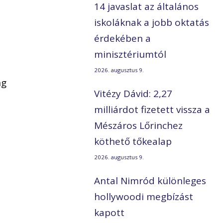
14 javaslat az általános
iskoláknak a jobb oktatás
érdekében a
minisztériumtól
2026. augusztus 9.
ng
Vitézy Dávid: 2,27
milliárdot fizetett vissza a
Mészáros Lőrinchez
köthető tőkealap
2026. augusztus 9.
Antal Nimród különleges
hollywoodi megbízást
kapott