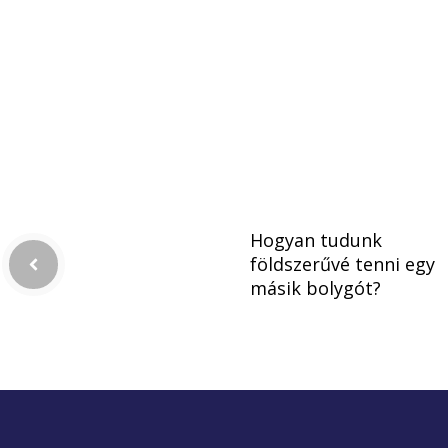
Hogyan tudunk
földszerűvé tenni egy
másik bolygót?