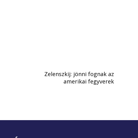
Zelenszkij: jönni fognak az
amerikai fegyverek