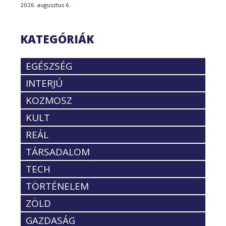
2026. augusztus 6.
KATEGÓRIÁK
EGÉSZSÉG
INTERJÚ
KOZMOSZ
KULT
REÁL
TÁRSADALOM
TECH
TÖRTÉNELEM
ZÖLD
GAZDASÁG