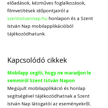
előadások, kézműves foglalkozások,
filmvetítések időpontjairól a
szentistvannap.hu
honlapon és a Szent
István Nap mobilapplikációból
tájékozódhatunk.
Kapcsolódó cikkek
Mobilapp segíti, hogy ne maradjon le
semmiről Szent István Napon
Megújult mobilapplikáció és honlap
segítségével tájékozódhatnak a Szent
István Nap látogatói az eseményekről,