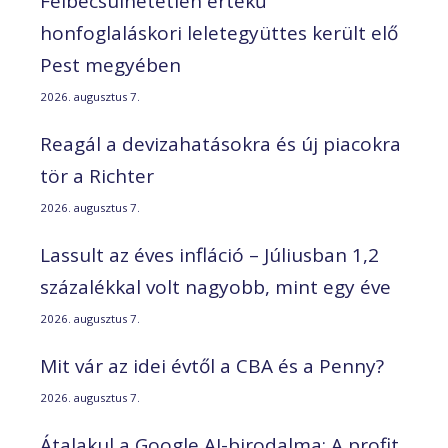
Felbecsülhetetlen értékű
honfoglaláskori leletegyüttes került elő
Pest megyében
2026. augusztus 7.
Reagál a devizahatásokra és új piacokra
tör a Richter
2026. augusztus 7.
Lassult az éves infláció – Júliusban 1,2
százalékkal volt nagyobb, mint egy éve
2026. augusztus 7.
Mit vár az idei évtől a CBA és a Penny?
2026. augusztus 7.
Átalakul a Google AI-birodalma: A profit