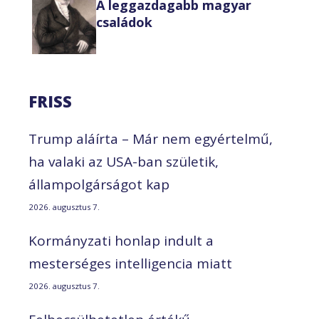
A leggazdagabb magyar
családok
FRISS
Trump aláírta – Már nem egyértelmű,
ha valaki az USA-ban születik,
állampolgárságot kap
2026. augusztus 7.
Kormányzati honlap indult a
mesterséges intelligencia miatt
2026. augusztus 7.