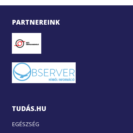
PARTNEREINK
TUDÁS.HU
EGÉSZSÉG