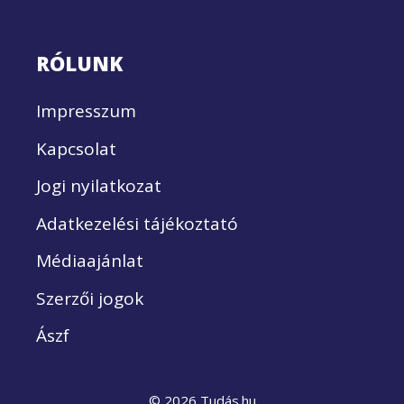
RÓLUNK
Impresszum
Kapcsolat
Jogi nyilatkozat
Adatkezelési tájékoztató
Médiaajánlat
Szerzői jogok
Ászf
© 2026 Tudás.hu