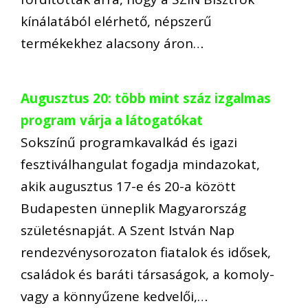
kínálatából elérhető, népszerű
termékekhez alacsony áron…
Augusztus 20: több mint száz izgalmas
program várja a látogatókat
Sokszínű programkavalkád és igazi
fesztiválhangulat fogadja mindazokat,
akik augusztus 17-e és 20-a között
Budapesten ünneplik Magyarország
születésnapját. A Szent István Nap
rendezvénysorozaton fiatalok és idősek,
családok és baráti társaságok, a komoly-
vagy a könnyűzene kedvelői,…