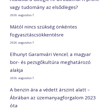
vagy tudomány az elsődleges?
2026. augusztus 7.
Mától nincs szükség önkéntes
fogyasztáscsökkentésre
2026. augusztus 7.
Elhunyt Garamvári Vencel; a magyar
bor- és pezsgőkultúra meghatározó
alakja
2026. augusztus 7.
A benzin ára a védett árszint alatt –
Ábrában az üzemanyagforgalom 2023
óta