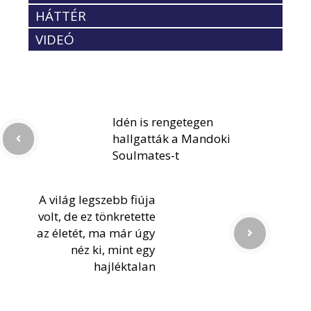
HÁTTÉR
VIDEÓ
Idén is rengetegen
hallgatták a Mandoki
Soulmates-t
A világ legszebb fiúja
volt, de ez tönkretette
az életét, ma már úgy
néz ki, mint egy
hajléktalan