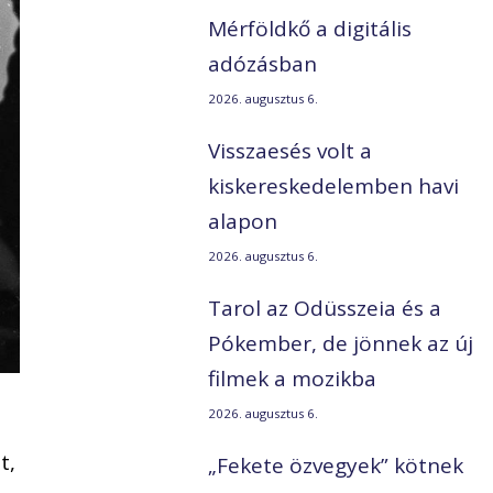
Mérföldkő a digitális
adózásban
2026. augusztus 6.
Visszaesés volt a
kiskereskedelemben havi
alapon
2026. augusztus 6.
Tarol az Odüsszeia és a
Pókember, de jönnek az új
filmek a mozikba
2026. augusztus 6.
t,
„Fekete özvegyek” kötnek