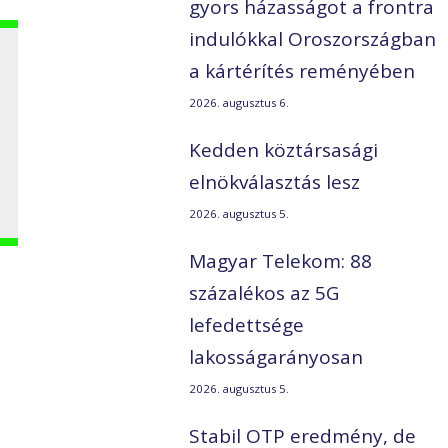
gyors házasságot a frontra
indulókkal Oroszországban
a kártérítés reményében
2026. augusztus 6.
Kedden köztársasági
elnökválasztás lesz
2026. augusztus 5.
Magyar Telekom: 88
százalékos az 5G
lefedettsége
lakosságarányosan
2026. augusztus 5.
Stabil OTP eredmény, de