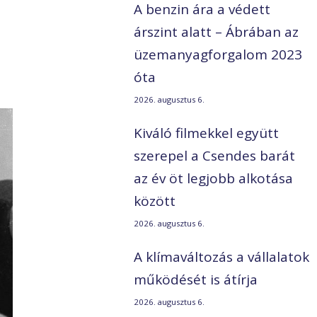
A benzin ára a védett
árszint alatt – Ábrában az
üzemanyagforgalom 2023
óta
2026. augusztus 6.
Kiváló filmekkel együtt
szerepel a Csendes barát
az év öt legjobb alkotása
között
2026. augusztus 6.
A klímaváltozás a vállalatok
működését is átírja
2026. augusztus 6.