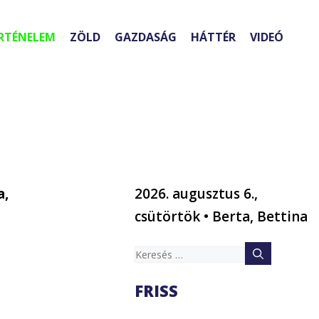
RTÉNELEM
ZÖLD
GAZDASÁG
HÁTTÉR
VIDEÓ
a,
2026. augusztus 6.,
csütörtök • Berta, Bettina
Keresés:
FRISS