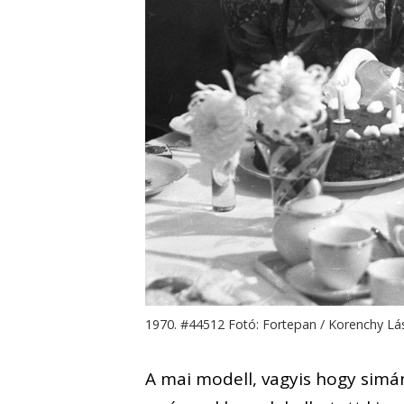
1970. #44512 Fotó: Fortepan / Korenchy Lá
A mai modell, vagyis hogy simán