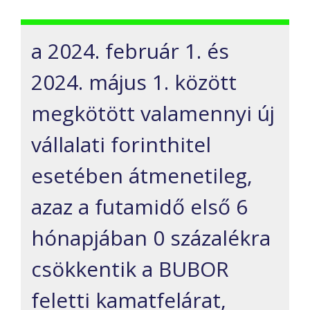
a 2024. február 1. és
2024. május 1. között
megkötött valamennyi új
vállalati forinthitel
esetében átmenetileg,
azaz a futamidő első 6
hónapjában 0 százalékra
csökkentik a BUBOR
feletti kamatfelárat,