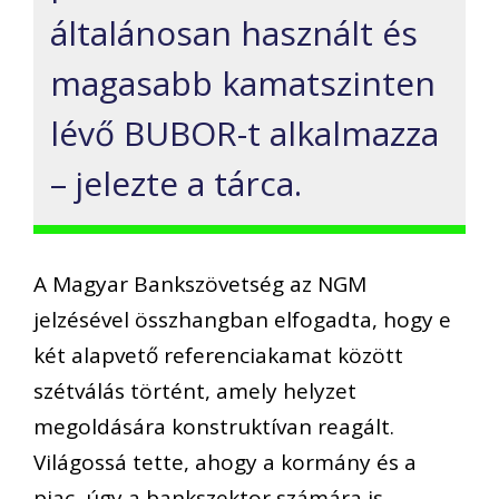
általánosan használt és
magasabb kamatszinten
lévő BUBOR-t alkalmazza
– jelezte a tárca.
A Magyar Bankszövetség az NGM
jelzésével összhangban elfogadta, hogy e
két alapvető referenciakamat között
szétválás történt, amely helyzet
megoldására konstruktívan reagált.
Világossá tette, ahogy a kormány és a
piac, úgy a bankszektor számára is