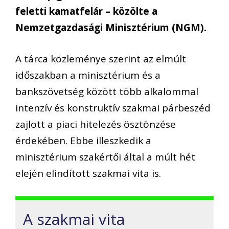
feletti kamatfelár – közölte a
Nemzetgazdasági Minisztérium (NGM).
A tárca közleménye szerint az elmúlt
időszakban a minisztérium és a
bankszövetség között több alkalommal
intenzív és konstruktív szakmai párbeszéd
zajlott a piaci hitelezés ösztönzése
érdekében. Ebbe illeszkedik a
minisztérium szakértői által a múlt hét
elején elindított szakmai vita is.
A szakmai vita