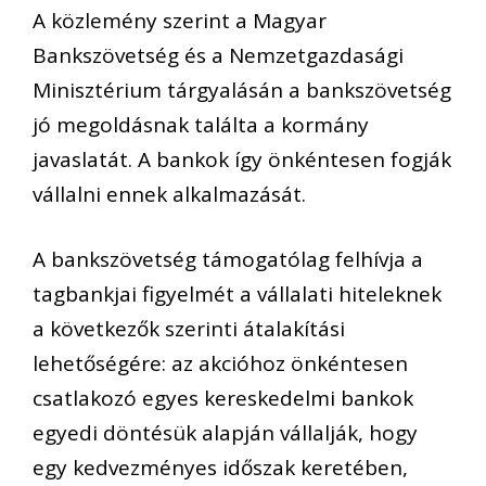
A közlemény szerint a Magyar
Bankszövetség és a Nemzetgazdasági
Minisztérium tárgyalásán a bankszövetség
jó megoldásnak találta a kormány
javaslatát. A bankok így önkéntesen fogják
vállalni ennek alkalmazását.
A bankszövetség támogatólag felhívja a
tagbankjai figyelmét a vállalati hiteleknek
a következők szerinti átalakítási
lehetőségére: az akcióhoz önkéntesen
csatlakozó egyes kereskedelmi bankok
egyedi döntésük alapján vállalják, hogy
egy kedvezményes időszak keretében,