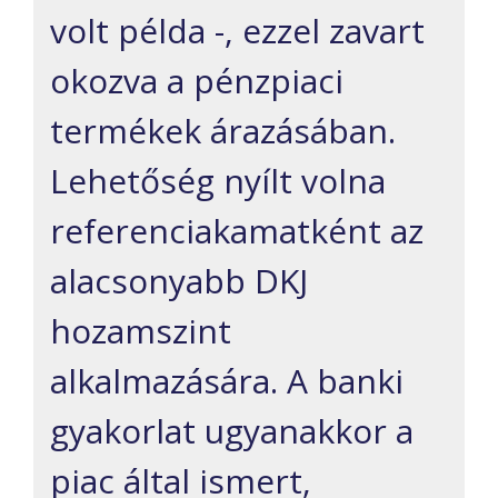
volt példa -, ezzel zavart
okozva a pénzpiaci
termékek árazásában.
Lehetőség nyílt volna
referenciakamatként az
alacsonyabb DKJ
hozamszint
alkalmazására. A banki
gyakorlat ugyanakkor a
piac által ismert,