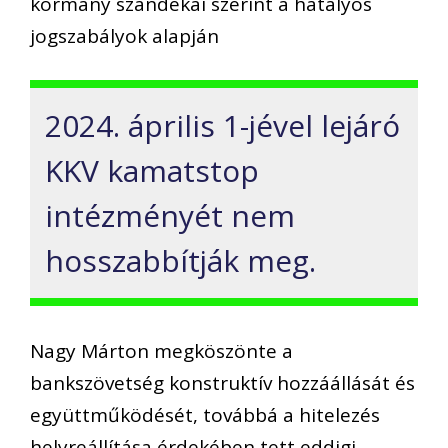
kormány szándékai szerint a hatályos
jogszabályok alapján
2024. április 1-jével lejáró
KKV kamatstop
intézményét nem
hosszabbítják meg.
Nagy Márton megköszönte a
bankszövetség konstruktív hozzáállását és
együttműködését, továbbá a hitelezés
helyreállítása érdekében tett eddigi