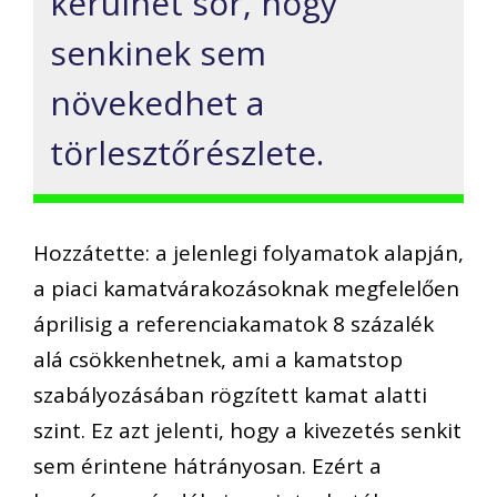
kerülhet sor, hogy
senkinek sem
növekedhet a
törlesztőrészlete.
Hozzátette: a jelenlegi folyamatok alapján,
a piaci kamatvárakozásoknak megfelelően
áprilisig a referenciakamatok 8 százalék
alá csökkenhetnek, ami a kamatstop
szabályozásában rögzített kamat alatti
szint. Ez azt jelenti, hogy a kivezetés senkit
sem érintene hátrányosan. Ezért a