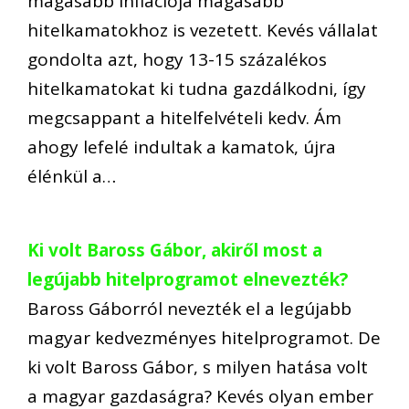
magasabb inflációja magasabb
hitelkamatokhoz is vezetett. Kevés vállalat
gondolta azt, hogy 13-15 százalékos
hitelkamatokat ki tudna gazdálkodni, így
megcsappant a hitelfelvételi kedv. Ám
ahogy lefelé indultak a kamatok, újra
élénkül a…
Ki volt Baross Gábor, akiről most a
legújabb hitelprogramot elnevezték?
Baross Gáborról nevezték el a legújabb
magyar kedvezményes hitelprogramot. De
ki volt Baross Gábor, s milyen hatása volt
a magyar gazdaságra? Kevés olyan ember