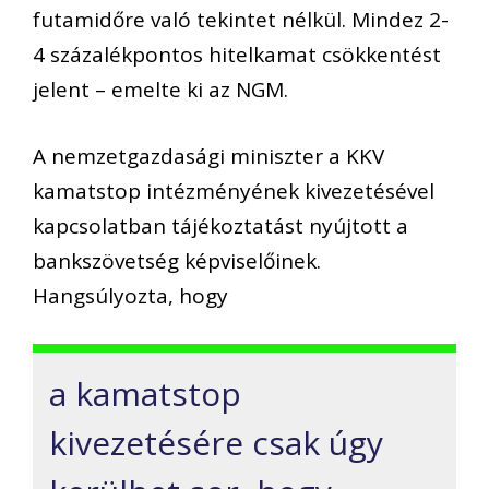
futamidőre való tekintet nélkül. Mindez 2-
4 százalékpontos hitelkamat csökkentést
jelent – emelte ki az NGM.
A nemzetgazdasági miniszter a KKV
kamatstop intézményének kivezetésével
kapcsolatban tájékoztatást nyújtott a
bankszövetség képviselőinek.
Hangsúlyozta, hogy
a kamatstop
kivezetésére csak úgy