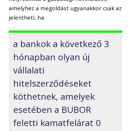
amelyhez a megoldást ugyanakkor csak az
jelentheti, ha
a bankok a következő 3
hónapban olyan új
vállalati
hitelszerződéseket
köthetnek, amelyek
esetében a BUBOR
feletti kamatfelárat 0