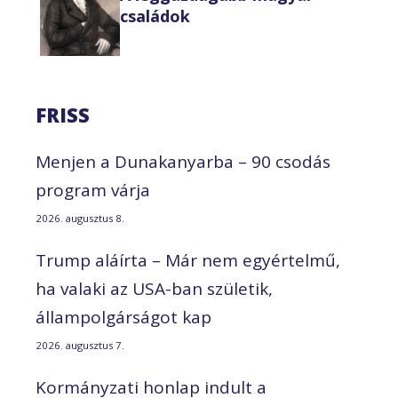
családok
FRISS
Menjen a Dunakanyarba – 90 csodás
program várja
2026. augusztus 8.
Trump aláírta – Már nem egyértelmű,
ha valaki az USA-ban születik,
állampolgárságot kap
2026. augusztus 7.
Kormányzati honlap indult a