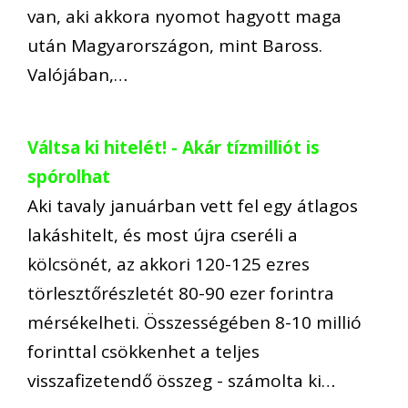
van, aki akkora nyomot hagyott maga
után Magyarországon, mint Baross.
Valójában,…
Váltsa ki hitelét! - Akár tízmilliót is
spórolhat
Aki tavaly januárban vett fel egy átlagos
lakáshitelt, és most újra cseréli a
kölcsönét, az akkori 120-125 ezres
törlesztőrészletét 80-90 ezer forintra
mérsékelheti. Összességében 8-10 millió
forinttal csökkenhet a teljes
visszafizetendő összeg - számolta ki…