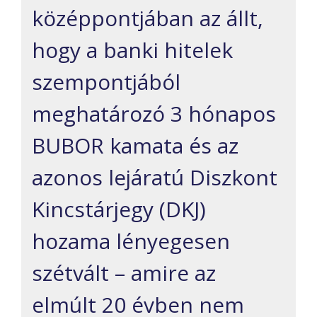
középpontjában az állt,
hogy a banki hitelek
szempontjából
meghatározó 3 hónapos
BUBOR kamata és az
azonos lejáratú Diszkont
Kincstárjegy (DKJ)
hozama lényegesen
szétvált – amire az
elmúlt 20 évben nem