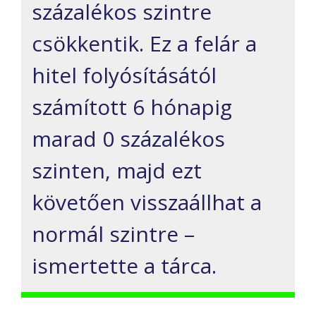
százalékos szintre
csökkentik. Ez a felár a
hitel folyósításától
számított 6 hónapig
marad 0 százalékos
szinten, majd ezt
követően visszaállhat a
normál szintre –
ismertette a tárca.