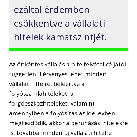
ezáltal érdemben
csökkentve a vállalati
hitelek kamatszintjét.
Az önkéntes vállalás a hitelfelvétel céljától
függetlenül érvényes lehet minden
vállalati hitelre, beleértve a
folyószámlahiteleket, a
forgóeszközhiteleket, valamint
amennyiben a folyósítás az idei évben
megkezdődik, akkor a beruházási hitelekre
is, továbbá minden új vállalati hitelre