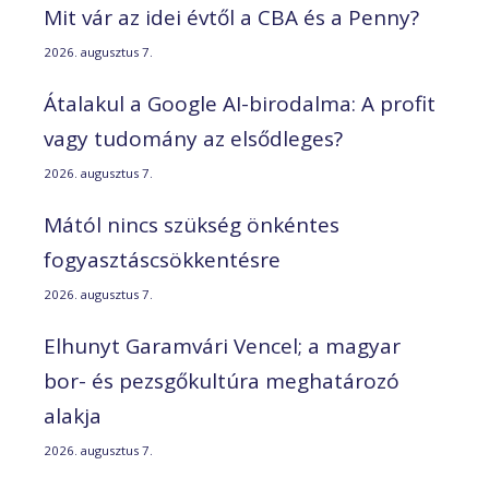
Mit vár az idei évtől a CBA és a Penny?
2026. augusztus 7.
Átalakul a Google AI-birodalma: A profit
vagy tudomány az elsődleges?
2026. augusztus 7.
Mától nincs szükség önkéntes
fogyasztáscsökkentésre
2026. augusztus 7.
Elhunyt Garamvári Vencel; a magyar
bor- és pezsgőkultúra meghatározó
alakja
2026. augusztus 7.