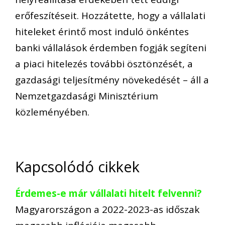
erőfeszítéseit. Hozzátette, hogy a vállalati
hiteleket érintő most induló önkéntes
banki vállalások érdemben fogják segíteni
a piaci hitelezés további ösztönzését, a
gazdasági teljesítmény növekedését – áll a
Nemzetgazdasági Minisztérium
közleményében.
Kapcsolódó cikkek
Érdemes-e már vállalati hitelt felvenni?
Magyarországon a 2022-2023-as időszak