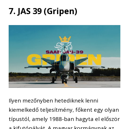
7. JAS 39 (Gripen)
Ilyen mezőnyben hetediknek lenni
kiemelkedő teljesítmény, főkent egy olyan
típustól, amely 1988-ban hagyta el először
a kifutópályát. A magyar kormánynak az