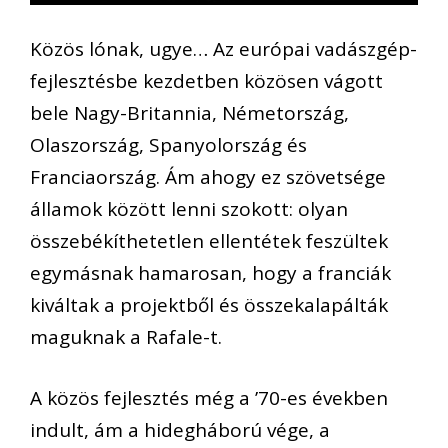
Közös lónak, ugye… Az európai vadászgép-
fejlesztésbe kezdetben közösen vágott
bele Nagy-Britannia, Németország,
Olaszország, Spanyolország és
Franciaország. Ám ahogy ez szövetsége
államok között lenni szokott: olyan
összebékíthetetlen ellentétek feszültek
egymásnak hamarosan, hogy a franciák
kiváltak a projektből és összekalapálták
maguknak a Rafale-t.
A közös fejlesztés még a ’70-es években
indult, ám a hidegháború vége, a