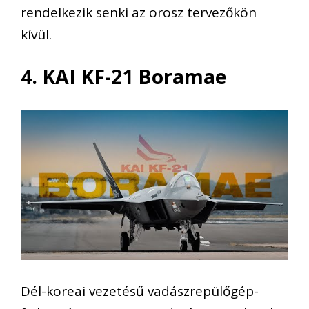
rendelkezik senki az orosz tervezőkön
kívül.
4. KAI KF-21 Boramae
Dél-koreai vezetésű vadászrepülőgép-