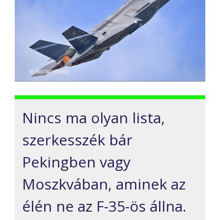
Nincs ma olyan lista,
szerkesszék bár
Pekingben vagy
Moszkvában, aminek az
élén ne az F-35-ös állna.