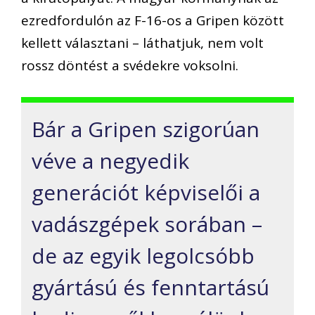
ezredfordulón az F-16-os a Gripen között
kellett választani – láthatjuk, nem volt
rossz döntést a svédekre voksolni.
Bár a Gripen szigorúan
véve a negyedik
generációt képviselői a
vadászgépek sorában –
de az egyik legolcsóbb
gyártású és fenntartású