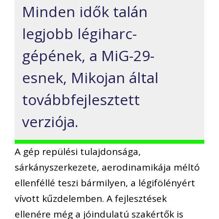
Minden idők talán
legjobb légiharc-
gépének, a MiG-29-
esnek, Mikojan által
továbbfejlesztett
verziója.
A gép repülési tulajdonsága,
sárkányszerkezete, aerodinamikája méltó
ellenféllé teszi bármilyen, a légifölényért
vívott kűzdelemben. A fejlesztések
ellenére még a jóindulatú szakértők is