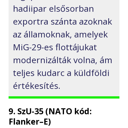
hadiipar elsősorban
exportra szánta azoknak
az államoknak, amelyek
MiG-29-es flottájukat
modernizálták volna, ám
teljes kudarc a küldföldi
értékesítés.
9. SzU-35 (NATO kód:
Flanker–E)