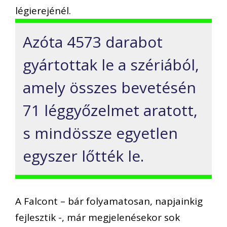
légierejénél.
Azóta 4573 darabot
gyártottak le a szériából,
amely összes bevetésén
71 léggyőzelmet aratott,
s mindössze egyetlen
egyszer lőtték le.
A Falcont – bár folyamatosan, napjainkig
fejlesztik -, már megjelenésekor sok