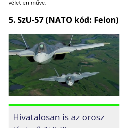
véletlen műve.
5. SzU-57 (NATO kód: Felon)
Hivatalosan is az orosz