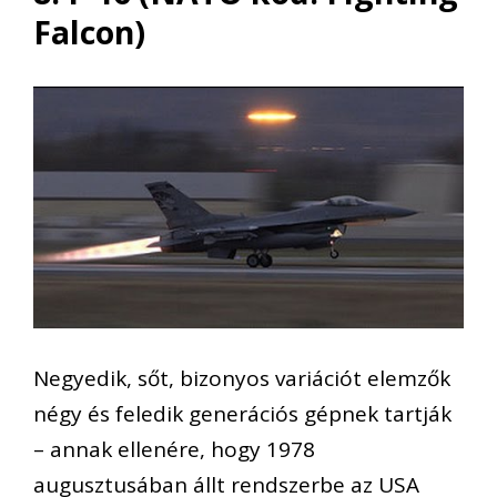
Falcon)
Negyedik, sőt, bizonyos variációt elemzők
négy és feledik generációs gépnek tartják
– annak ellenére, hogy 1978
augusztusában állt rendszerbe az USA