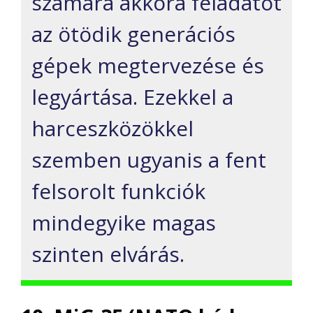
számára akkora feladatot
az ötödik generációs
gépek megtervezése és
legyártása. Ezekkel a
harceszközökkel
szemben ugyanis a fent
felsorolt funkciók
mindegyike magas
szinten elvárás.