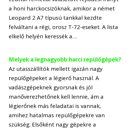
a honi harckocsizóknak, amikor a német
Leopard 2 A7 típusú tankkal kezdte
felváltani a régi, orosz T-72-eseket. A lista
elkelő helyén keressék a…
Melyek a legnagyobb harci repülőgépek?
Az utasszállítók mellett igazán nagy
repülőgépeket a légierő használ. A
vadászgépeknek gyorsnak és jól
manőverezhetőnek kell lennie, ám a
légierőnek más feladatai is vannak,
amihez hatalmas repülőgépekre van
szükség. Elsőként nagy gépekre a