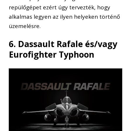
repülőgépet ezért úgy tervezték, hogy
alkalmas legyen az ilyen helyeken történő
üzemelésre.
6. Dassault Rafale és/vagy
Eurofighter Typhoon