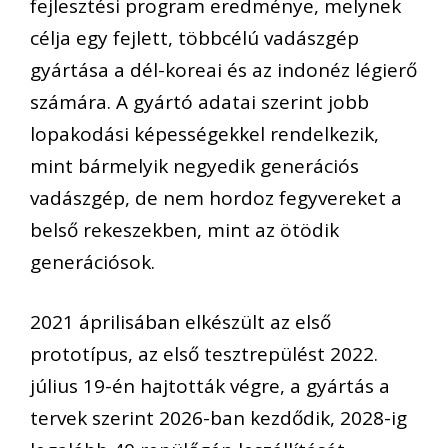
fejlesztési program eredménye, melynek
célja egy fejlett, többcélú vadászgép
gyártása a dél-koreai és az indonéz légierő
számára. A gyártó adatai szerint jobb
lopakodási képességekkel rendelkezik,
mint bármelyik negyedik generációs
vadászgép, de nem hordoz fegyvereket a
belső rekeszekben, mint az ötödik
generációsok.
2021 áprilisában elkészült az első
prototípus, az első tesztrepülést 2022.
július 19-én hajtották végre, a gyártás a
tervek szerint 2026-ban kezdődik, 2028-ig