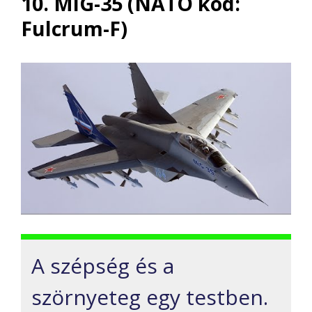
10. MiG-35 (NATO kód:
Fulcrum-F)
A szépség és a
szörnyeteg egy testben.