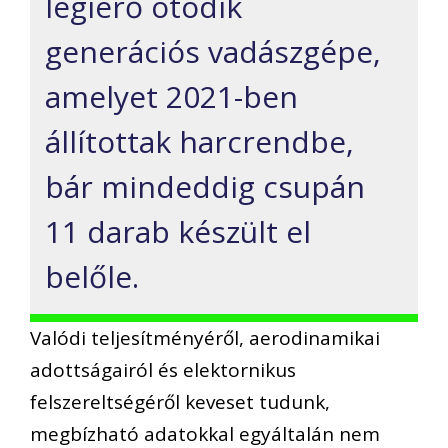
légierő ötödik
generációs vadászgépe,
amelyet 2021-ben
állítottak harcrendbe,
bár mindeddig csupán
11 darab készült el
belőle.
Valódi teljesítményéről, aerodinamikai
adottságairól és elektornikus
felszereltségéről keveset tudunk,
megbízható adatokkal egyáltalán nem