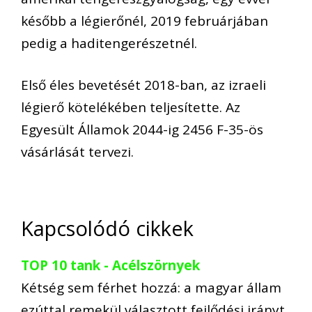
később a légierőnél, 2019 februárjában
pedig a haditengerészetnél.
Első éles bevetését 2018-ban, az izraeli
légierő kötelékében teljesítette. Az
Egyesült Államok 2044-ig 2456 F-35-ös
vásárlását tervezi.
Kapcsolódó cikkek
TOP 10 tank - Acélszörnyek
Kétség sem férhet hozzá: a magyar állam
ezúttal remekül választott fejlődési irányt