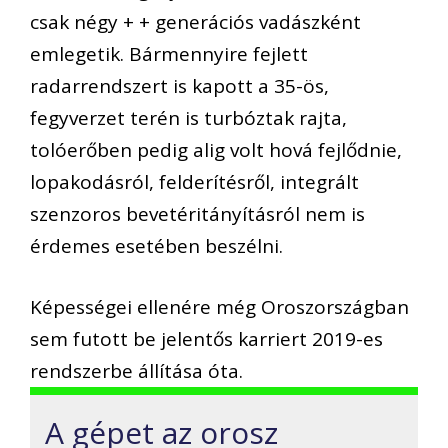
csak négy + + generációs vadászként
emlegetik. Bármennyire fejlett
radarrendszert is kapott a 35-ös,
fegyverzet terén is turbóztak rajta,
tolóerőben pedig alig volt hová fejlődnie,
lopakodásról, felderítésről, integrált
szenzoros bevetéritányításról nem is
érdemes esetében beszélni.
Képességei ellenére még Oroszországban
sem futott be jelentős karriert 2019-es
rendszerbe állítása óta.
A gépet az orosz