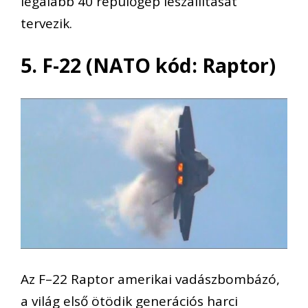
legalább 40 repülőgép leszállítását
tervezik.
5. F-22 (NATO kód: Raptor)
Az F–22 Raptor amerikai vadászbombázó,
a világ első ötödik generációs harci