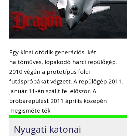
Egy kínai ötödik generációs, két
hajtóműves, lopakodó harci repülőgép.
2010 végén a prototípus földi
futáspróbákat végzett. A repülőgép 2011.
január 11-én szállt fel először. A
próbarepülést 2011 április közepén
megismételték.
Nyugati katonai