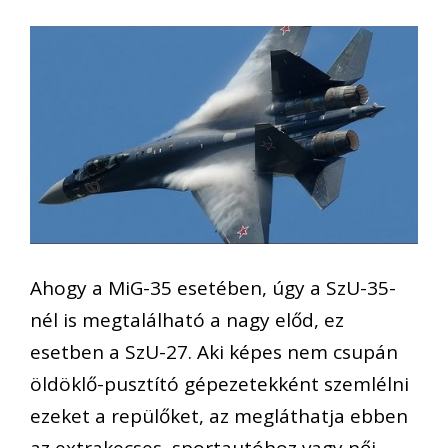
Ahogy a MiG-35 esetében, úgy a SzU-35-
nél is megtalálható a nagy előd, ez
esetben a SzU-27. Aki képes nem csupán
öldöklő-pusztító gépezetekként szemlélni
ezeket a repülőket, az megláthatja ebben