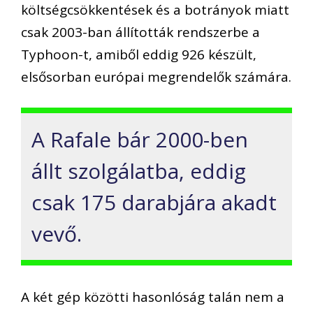
költségcsökkentések és a botrányok miatt
csak 2003-ban állították rendszerbe a
Typhoon-t, amiből eddig 926 készült,
elsősorban európai megrendelők számára.
A Rafale bár 2000-ben
állt szolgálatba, eddig
csak 175 darabjára akadt
vevő.
A két gép közötti hasonlóság talán nem a