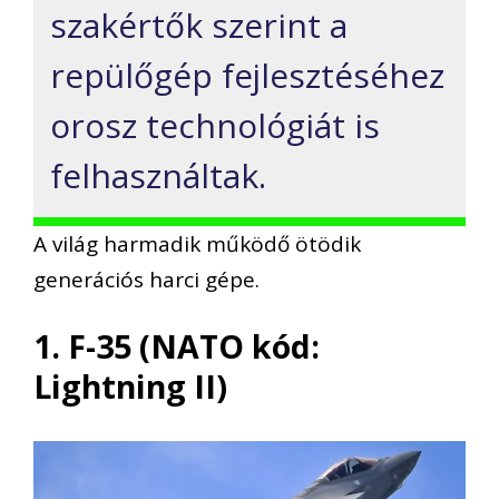
szakértők szerint a
repülőgép fejlesztéséhez
orosz technológiát is
felhasználtak.
A világ harmadik működő ötödik
generációs harci gépe.
1. F-35 (NATO kód:
Lightning II)