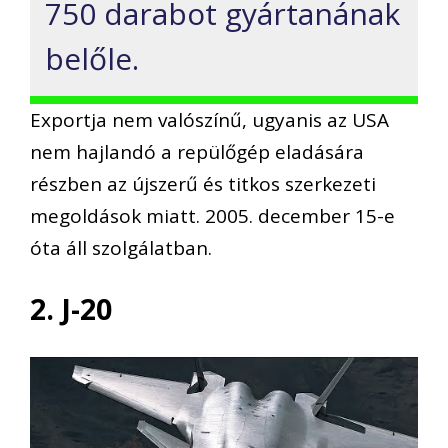
750 darabot gyártanának
belőle.
Exportja nem valószínű, ugyanis az USA
nem hajlandó a repülőgép eladására
részben az újszerű és titkos szerkezeti
megoldások miatt. 2005. december 15-e
óta áll szolgálatban.
2. J-20