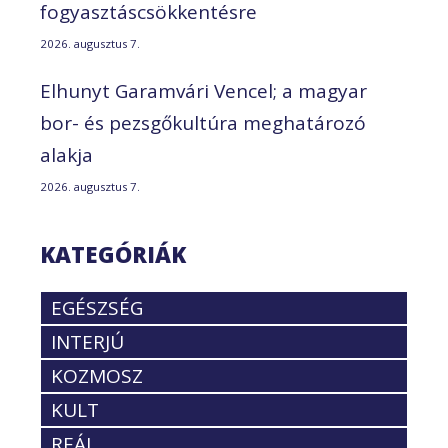
fogyasztáscsökkentésre
2026. augusztus 7.
Elhunyt Garamvári Vencel; a magyar
bor- és pezsgőkultúra meghatározó
alakja
2026. augusztus 7.
KATEGÓRIÁK
EGÉSZSÉG
INTERJÚ
KOZMOSZ
KULT
REÁL