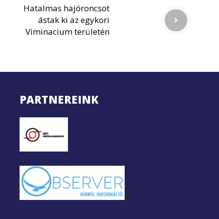
Hatalmas hajóroncsot
ástak ki az egykori
Viminacium területén
PARTNEREINK