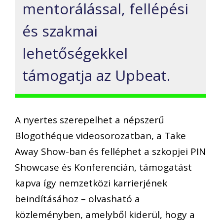
mentorálással, fellépési
és szakmai
lehetőségekkel
támogatja az Upbeat.
A nyertes szerepelhet a népszerű
Blogothéque videosorozatban, a Take
Away Show-ban és felléphet a szkopjei PIN
Showcase és Konferencián, támogatást
kapva így nemzetközi karrierjének
beindításához – olvasható a
közleményben, amelyből kiderül, hogy a