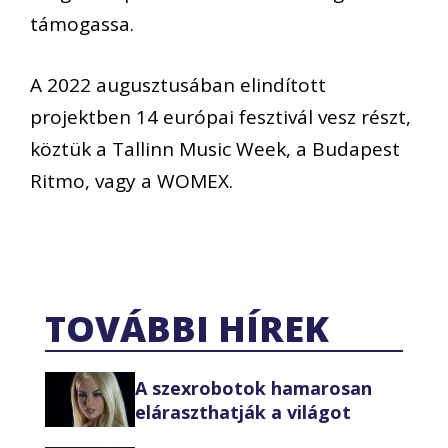
támogassa.
A 2022 augusztusában elindított
projektben 14 európai fesztivál vesz részt,
köztük a Tallinn Music Week, a Budapest
Ritmo, vagy a WOMEX.
TOVÁBBI HÍREK
A szexrobotok hamarosan
eláraszthatják a világot