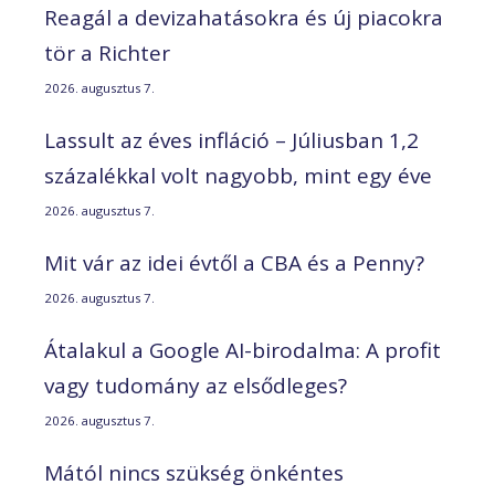
Reagál a devizahatásokra és új piacokra
tör a Richter
2026. augusztus 7.
Lassult az éves infláció – Júliusban 1,2
százalékkal volt nagyobb, mint egy éve
2026. augusztus 7.
Mit vár az idei évtől a CBA és a Penny?
2026. augusztus 7.
Átalakul a Google AI-birodalma: A profit
vagy tudomány az elsődleges?
2026. augusztus 7.
Mától nincs szükség önkéntes