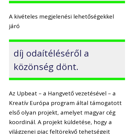
A kivételes megjelenési lehetőségekkel
járó
díj odaítéléséről a
közönség dönt.
Az Upbeat – a Hangvető vezetésével – a
Kreatív Európa program által támogatott
első olyan projekt, amelyet magyar cég
koordinál. A projekt küldetése, hogy a
világzenei piac feltörekvő tehetségeit