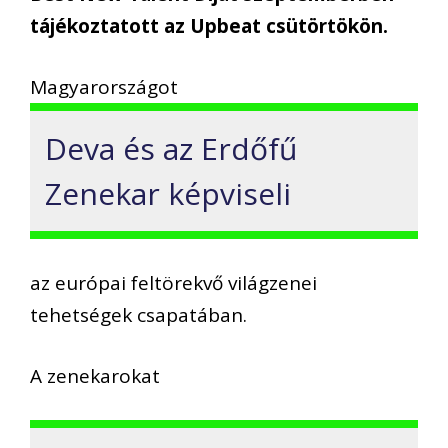
tájékoztatott az Upbeat csütörtökön.
Magyarországot
Deva és az Erdőfű
Zenekar képviseli
az európai feltörekvő világzenei
tehetségek csapatában.
A zenekarokat