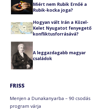
Miért nem Rubik Ernőé a
Rubik-kocka joga?
Hogyan vált Irán a Közel-
Kelet Nyugatot fenyegető
konfliktusforrásává?
A leggazdagabb magyar
családok
FRISS
Menjen a Dunakanyarba – 90 csodás
program várja