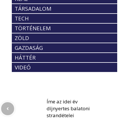
TÁRSADALOM
TECH
TÖRTÉNELEM
ZÖLD
GAZDASÁG
HÁTTÉR
VIDEÓ
Íme az idei év
díjnyertes balatoni
strandételei