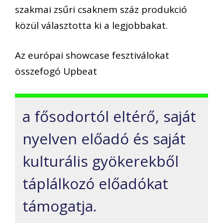
szakmai zsűri csaknem száz produkció
közül választotta ki a legjobbakat.
Az európai showcase fesztiválokat
összefogó Upbeat
a fősodortól eltérő, saját
nyelven előadó és saját
kulturális gyökerekből
táplálkozó előadókat
támogatja.