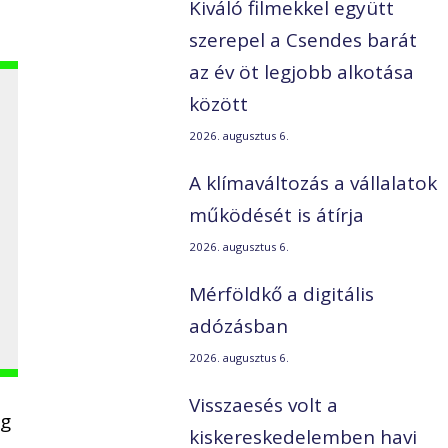
Kiváló filmekkel együtt
szerepel a Csendes barát
az év öt legjobb alkotása
között
2026. augusztus 6.
–
A klímaváltozás a vállalatok
működését is átírja
2026. augusztus 6.
Mérföldkő a digitális
adózásban
2026. augusztus 6.
Visszaesés volt a
eg
kiskereskedelemben havi