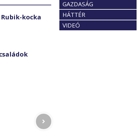
GAZDASÁG
HÁTTÉR
 Rubik-kocka
VIDEÓ
családok