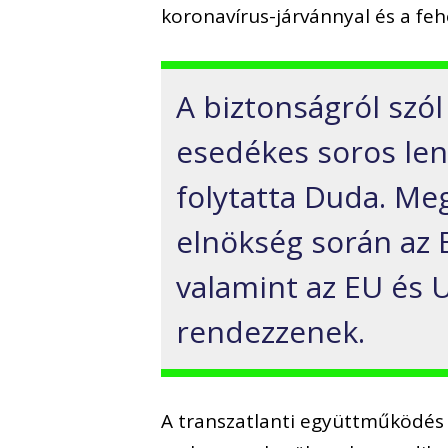
koronavírus-járvánnyal és a feh
A biztonságról szó
esedékes soros len
folytatta Duda. Meg
elnökség során az 
valamint az EU és U
rendezzenek.
A transzatlanti együttműködés