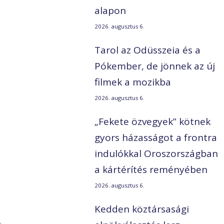
alapon
2026. augusztus 6.
Tarol az Odüsszeia és a
Pókember, de jönnek az új
filmek a mozikba
2026. augusztus 6.
„Fekete özvegyek” kötnek
gyors házasságot a frontra
indulókkal Oroszországban
a kártérítés reményében
2026. augusztus 6.
Kedden köztársasági