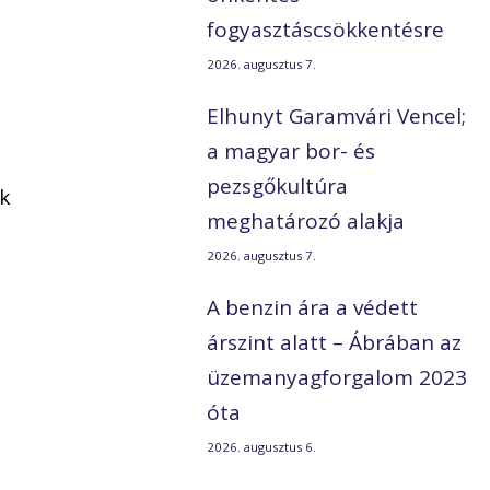
fogyasztáscsökkentésre
2026. augusztus 7.
Elhunyt Garamvári Vencel;
a magyar bor- és
pezsgőkultúra
ak
meghatározó alakja
2026. augusztus 7.
A benzin ára a védett
árszint alatt – Ábrában az
üzemanyagforgalom 2023
óta
2026. augusztus 6.