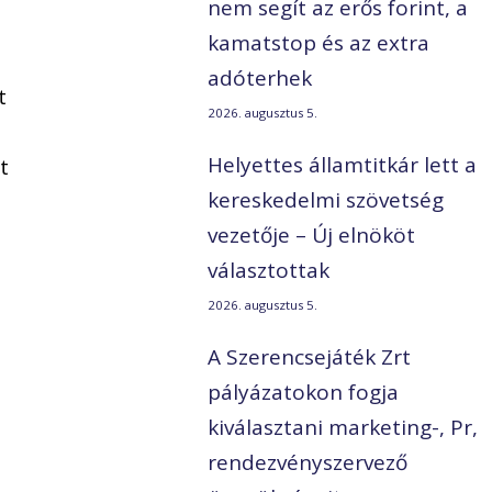
nem segít az erős forint, a
kamatstop és az extra
adóterhek
t
2026. augusztus 5.
Helyettes államtitkár lett a
t
kereskedelmi szövetség
vezetője – Új elnököt
választottak
2026. augusztus 5.
A Szerencsejáték Zrt
pályázatokon fogja
kiválasztani marketing-, Pr,
rendezvényszervező