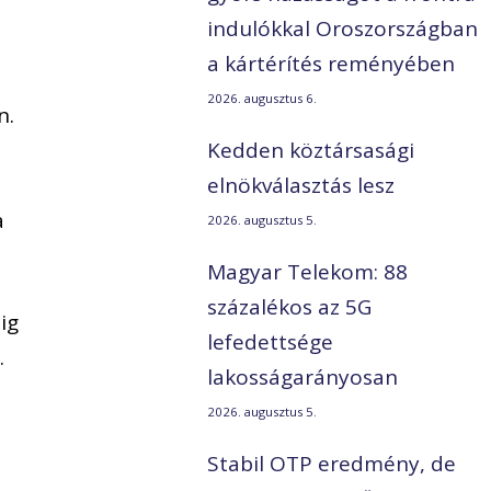
indulókkal Oroszországban
a kártérítés reményében
2026. augusztus 6.
n.
Kedden köztársasági
elnökválasztás lesz
a
2026. augusztus 5.
Magyar Telekom: 88
százalékos az 5G
ig
lefedettsége
.
lakosságarányosan
2026. augusztus 5.
Stabil OTP eredmény, de