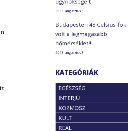
ügynökségeit
2026. augusztus 5.
Budapesten 43 Celsius-fok
en
volt a legmagasabb
a
hőmérséklet!!
2026. augusztus 5.
KATEGÓRIÁK
tt
EGÉSZSÉG
INTERJÚ
KOZMOSZ
KULT
REÁL