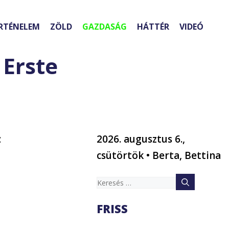
RTÉNELEM
ZÖLD
GAZDASÁG
HÁTTÉR
VIDEÓ
 Erste
z
2026. augusztus 6.,
t
csütörtök • Berta, Bettina
Keresés:
FRISS