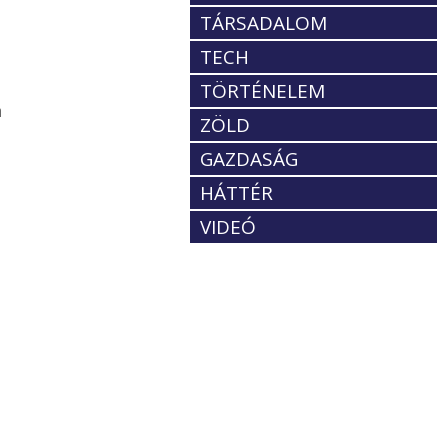
TÁRSADALOM
TECH
TÖRTÉNELEM
n
ZÖLD
GAZDASÁG
HÁTTÉR
VIDEÓ