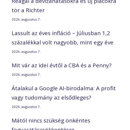
Reagál a devizahatásokra és új piacokra
tör a Richter
2026. augusztus 7.
Lassult az éves infláció – Júliusban 1,2
százalékkal volt nagyobb, mint egy éve
2026. augusztus 7.
Mit vár az idei évtől a CBA és a Penny?
2026. augusztus 7.
Átalakul a Google AI-birodalma: A profit
vagy tudomány az elsődleges?
2026. augusztus 7.
Mától nincs szükség önkéntes
fogyasztáscsökkentésre