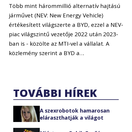
Több mint hárommillió alternatív hajtású
járművet (NEV: New Energy Vehicle)
értékesített világszerte a BYD, ezzel a NEV-
piac világszintű vezetője 2022 után 2023-
ban is - közölte az MTI-vel a vállalat. A
közlemény szerint a BYD a…
TOVÁBBI HÍREK
A szexrobotok hamarosan
eláraszthatják a világot