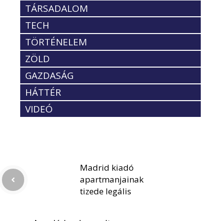
TÁRSADALOM
TECH
TÖRTÉNELEM
ZÖLD
GAZDASÁG
HÁTTÉR
VIDEÓ
Madrid kiadó
apartmanjainak
tizede legális