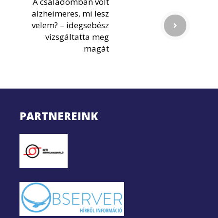
A családomban volt
alzheimeres, mi lesz
velem? – idegsebész
vizsgáltatta meg
magát
PARTNEREINK