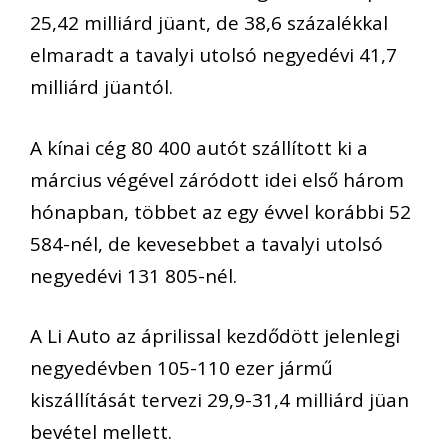
25,42 milliárd jüant, de 38,6 százalékkal
elmaradt a tavalyi utolsó negyedévi 41,7
milliárd jüantól.
A kínai cég 80 400 autót szállított ki a
március végével záródott idei első három
hónapban, többet az egy évvel korábbi 52
584-nél, de kevesebbet a tavalyi utolsó
negyedévi 131 805-nél.
A Li Auto az áprilissal kezdődött jelenlegi
negyedévben 105-110 ezer jármű
kiszállítását tervezi 29,9-31,4 milliárd jüan
bevétel mellett.