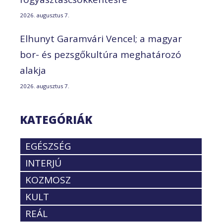
2026. augusztus 7.
Elhunyt Garamvári Vencel; a magyar
bor- és pezsgőkultúra meghatározó
alakja
2026. augusztus 7.
KATEGÓRIÁK
EGÉSZSÉG
INTERJÚ
KOZMOSZ
KULT
REÁL