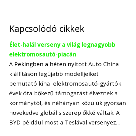
Kapcsolódó cikkek
Élet-halál verseny a világ legnagyobb
elektromosautó-piacán
A Pekingben a héten nyitott Auto China
kiállításon legújabb modelljeiket
bemutató kínai elektromosautó-gyártók
évek óta bőkezű támogatást élveznek a
kormánytól, és néhányan közülük gyorsan
növekedve globális szereplőkké váltak. A
BYD például most a Teslával versenyez…