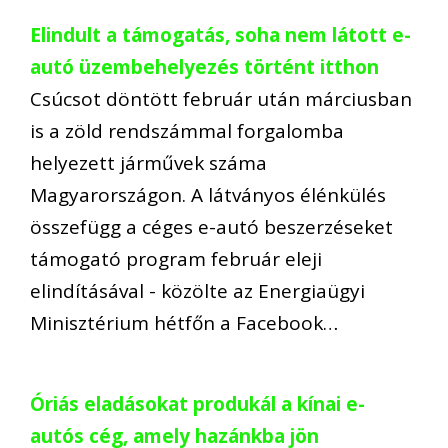
Elindult a támogatás, soha nem látott e-
autó üzembehelyezés történt itthon
Csúcsot döntött február után márciusban
is a zöld rendszámmal forgalomba
helyezett járművek száma
Magyarországon. A látványos élénkülés
összefügg a céges e-autó beszerzéseket
támogató program február eleji
elindításával - közölte az Energiaügyi
Minisztérium hétfőn a Facebook…
Óriás eladásokat produkál a kínai e-
autós cég, amely hazánkba jön