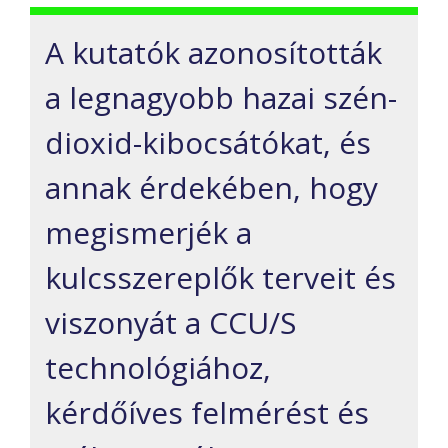
A kutatók azonosították
a legnagyobb hazai szén-
dioxid-kibocsátókat, és
annak érdekében, hogy
megismerjék a
kulcsszereplők terveit és
viszonyát a CCU/S
technológiához,
kérdőíves felmérést és