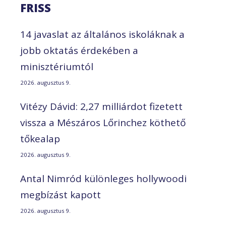
FRISS
14 javaslat az általános iskoláknak a
jobb oktatás érdekében a
minisztériumtól
2026. augusztus 9.
Vitézy Dávid: 2,27 milliárdot fizetett
vissza a Mészáros Lőrinchez köthető
tőkealap
2026. augusztus 9.
Antal Nimród különleges hollywoodi
megbízást kapott
2026. augusztus 9.