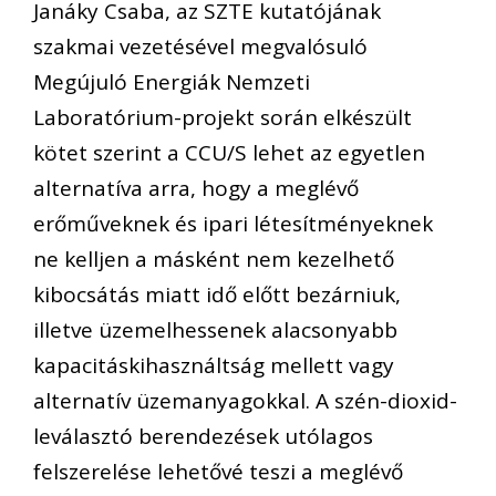
Janáky Csaba, az SZTE kutatójának
szakmai vezetésével megvalósuló
Megújuló Energiák Nemzeti
Laboratórium-projekt során elkészült
kötet szerint a CCU/S lehet az egyetlen
alternatíva arra, hogy a meglévő
erőműveknek és ipari létesítményeknek
ne kelljen a másként nem kezelhető
kibocsátás miatt idő előtt bezárniuk,
illetve üzemelhessenek alacsonyabb
kapacitáskihasználtság mellett vagy
alternatív üzemanyagokkal. A szén-dioxid-
leválasztó berendezések utólagos
felszerelése lehetővé teszi a meglévő