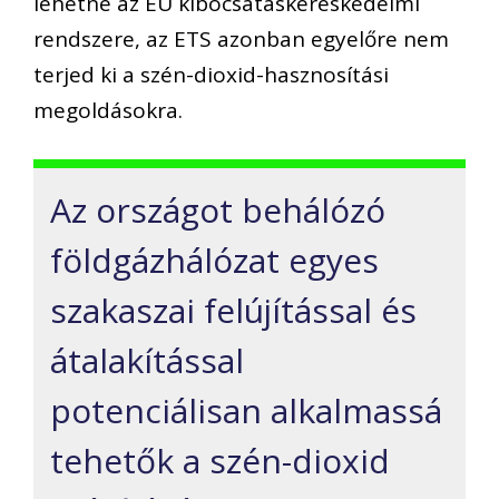
lehetne az EU kibocsátáskereskedelmi
rendszere, az ETS azonban egyelőre nem
terjed ki a szén-dioxid-hasznosítási
megoldásokra.
Az országot behálózó
földgázhálózat egyes
szakaszai felújítással és
átalakítással
potenciálisan alkalmassá
tehetők a szén-dioxid