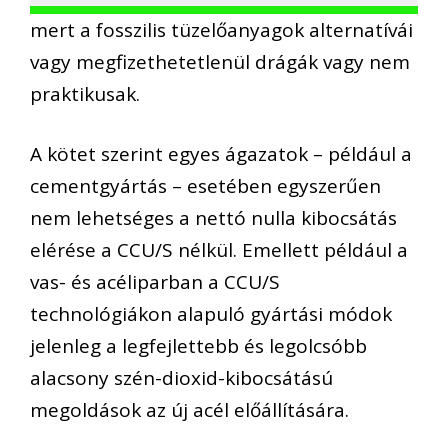
mert a fosszilis tüzelőanyagok alternatívái
vagy megfizethetetlenül drágák vagy nem
praktikusak.
A kötet szerint egyes ágazatok – például a
cementgyártás – esetében egyszerűen
nem lehetséges a nettó nulla kibocsátás
elérése a CCU/S nélkül. Emellett például a
vas- és acéliparban a CCU/S
technológiákon alapuló gyártási módok
jelenleg a legfejlettebb és legolcsóbb
alacsony szén-dioxid-kibocsátású
megoldások az új acél előállítására.