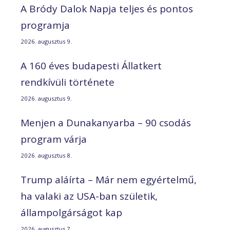
A Bródy Dalok Napja teljes és pontos
programja
2026. augusztus 9.
A 160 éves budapesti Állatkert
rendkívüli története
2026. augusztus 9.
Menjen a Dunakanyarba – 90 csodás
program várja
2026. augusztus 8.
Trump aláírta – Már nem egyértelmű,
ha valaki az USA-ban születik,
állampolgárságot kap
2026. augusztus 7.