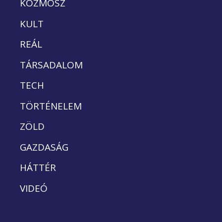
KOZMOSZ
KULT
REÁL
TÁRSADALOM
TECH
TÖRTÉNELEM
ZÖLD
GAZDASÁG
HÁTTÉR
VIDEÓ