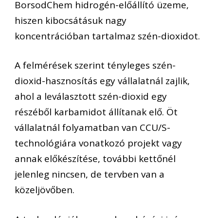
BorsodChem hidrogén-előállító üzeme,
hiszen kibocsátásuk nagy
koncentrációban tartalmaz szén-dioxidot.
A felmérések szerint tényleges szén-
dioxid-hasznosítás egy vállalatnál zajlik,
ahol a leválasztott szén-dioxid egy
részéből karbamidot állítanak elő. Öt
vállalatnál folyamatban van CCU/S-
technológiára vonatkozó projekt vagy
annak előkészítése, további kettőnél
jelenleg nincsen, de tervben van a
közeljövőben.