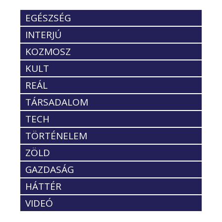
EGÉSZSÉG
INTERJÚ
KOZMOSZ
KULT
REÁL
TÁRSADALOM
TECH
TÖRTÉNELEM
ZÖLD
GAZDASÁG
HÁTTÉR
VIDEÓ