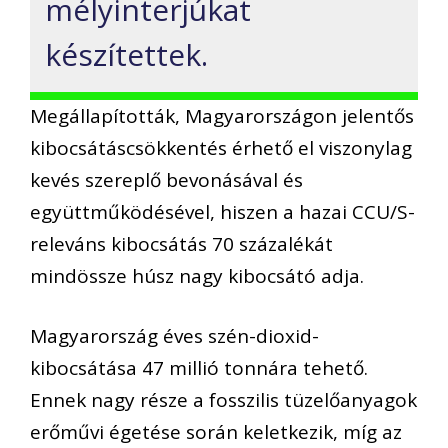
mélyinterjúkat
készítettek.
Megállapították, Magyarországon jelentős
kibocsátáscsökkentés érhető el viszonylag
kevés szereplő bevonásával és
együttműködésével, hiszen a hazai CCU/S-
releváns kibocsátás 70 százalékát
mindössze húsz nagy kibocsátó adja.
Magyarország éves szén-dioxid-
kibocsátása 47 millió tonnára tehető.
Ennek nagy része a fosszilis tüzelőanyagok
erőművi égetése során keletkezik, míg az