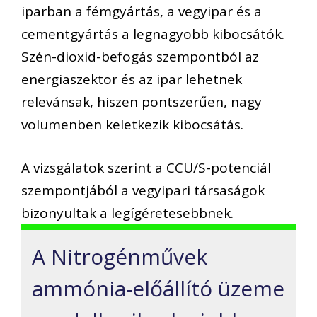
iparban a fémgyártás, a vegyipar és a
cementgyártás a legnagyobb kibocsátók.
Szén-dioxid-befogás szempontból az
energiaszektor és az ipar lehetnek
relevánsak, hiszen pontszerűen, nagy
volumenben keletkezik kibocsátás.
A vizsgálatok szerint a CCU/S-potenciál
szempontjából a vegyipari társaságok
bizonyultak a legígéretesebbnek.
A Nitrogénművek
ammónia-előállító üzeme