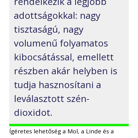
rendelkezik a legjobb
adottságokkal: nagy
tisztaságú, nagy
volumenű folyamatos
kibocsátással, emellett
részben akár helyben is
tudja hasznosítani a
leválasztott szén-
dioxidot.
Ígéretes lehetőség a Mol, a Linde és a