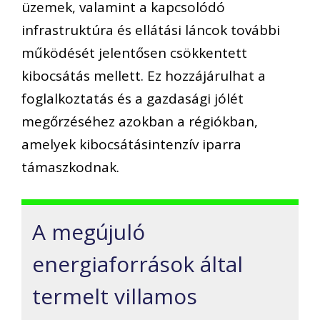
üzemek, valamint a kapcsolódó
infrastruktúra és ellátási láncok további
működését jelentősen csökkentett
kibocsátás mellett. Ez hozzájárulhat a
foglalkoztatás és a gazdasági jólét
megőrzéséhez azokban a régiókban,
amelyek kibocsátásintenzív iparra
támaszkodnak.
A megújuló
energiaforrások által
termelt villamos