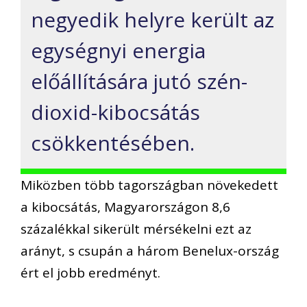
negyedik helyre került az
egységnyi energia
előállítására jutó szén-
dioxid-kibocsátás
csökkentésében.
Miközben több tagországban növekedett
a kibocsátás, Magyarországon 8,6
százalékkal sikerült mérsékelni ezt az
arányt, s csupán a három Benelux-ország
ért el jobb eredményt.