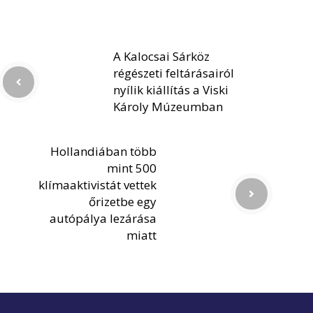
A Kalocsai Sárköz
régészeti feltárásairól
nyílik kiállítás a Viski
Károly Múzeumban
Hollandiában több
mint 500
klímaaktivistát vettek
őrizetbe egy
autópálya lezárása
miatt